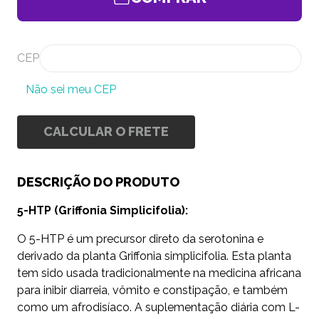
CEP
Não sei meu CEP
CALCULAR O FRETE
DESCRIÇÃO DO PRODUTO
5-HTP (Griffonia Simplicifolia):
O 5-HTP é um precursor direto da serotonina e
derivado da planta Griffonia simplicifolia. Esta planta
tem sido usada tradicionalmente na medicina africana
para inibir diarreia, vômito e constipação, e também
como um afrodisíaco. A suplementação diária com L-