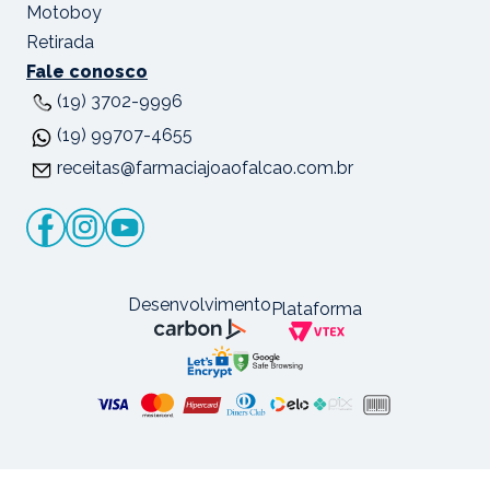
Motoboy
Retirada
Fale conosco
(19) 3702-9996
(19) 99707-4655
receitas@farmaciajoaofalcao.com.br
Desenvolvimento
Plataforma