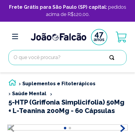
Frete Grátis para São Paulo (SP) capital:
pedidos
acima de R$120,00.
O que você procura?
Suplementos e Fitoterápicos
Saúde Mental
5-HTP (Griffonia Simplicifolia) 50Mg
+ L-Teanina 200Mg - 60 Cápsulas