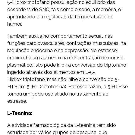
5-Hidroxitriptofano possui ação no equilíbrio das
desordens do SNC, tais como o sono, a memória, o
aprendizado e a regulação da temperatura e do
humor.
Também auxilia no comportamento sexual, nas
funções cardiovasculares, contrações musculares, na
regulação endócrina e na depressão. No estresse
crônico, há um aumento na concentração de cortisol
plasmático. Isto pode inibir a conversão do triptofano
ingerido através dos alimentos em L-5-
Hidroxitriptofano, mas não inibe a conversão do 5-
HTP em 5-HT (serotonina). Por essa razão, o 5 HTP se
tornou um poderoso aliado no tratamento ao
estresse.
L-Teanina:
A atividade farmacológica da L-teanina tem sido
estudada por vários grupos de pesquisa, que