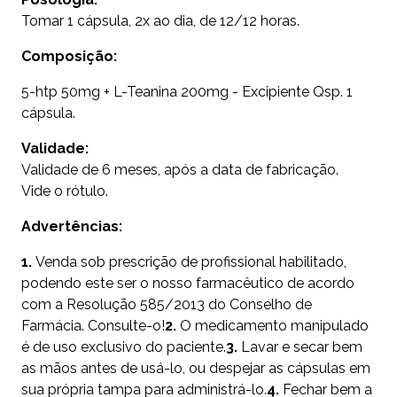
Tomar 1 cápsula, 2x ao dia, de 12/12 horas.
Composição:
5-htp 50mg + L-Teanina 200mg - Excipiente Qsp. 1
cápsula.
Validade:
Validade de 6 meses, após a data de fabricação.
Vide o rótulo.
Advertências:
1.
Venda sob prescrição de profissional habilitado,
podendo este ser o nosso farmacêutico de acordo
com a Resolução 585/2013 do Conselho de
Farmácia. Consulte-o!
2.
O medicamento manipulado
é de uso exclusivo do paciente.
3.
Lavar e secar bem
as mãos antes de usá-lo, ou despejar as cápsulas em
sua própria tampa para administrá-lo.
4.
Fechar bem a