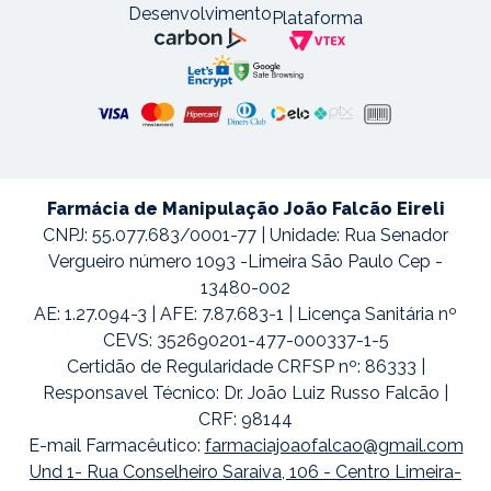
Desenvolvimento
Plataforma
Farmácia de Manipulação João Falcão Eireli
CNPJ: 55.077.683/0001-77 | Unidade: Rua Senador
Vergueiro número 1093 -Limeira São Paulo Cep -
13480-002
AE: 1.27.094-3 | AFE: 7.87.683-1 | Licença Sanitária nº
CEVS: 352690201-477-000337-1-5
Certidão de Regularidade CRFSP nº: 86333 |
Responsavel Técnico: Dr. João Luiz Russo Falcão |
CRF: 98144
E-mail Farmacêutico:
farmaciajoaofalcao@gmail.com
Und 1- Rua Conselheiro Saraiva, 106 - Centro Limeira-