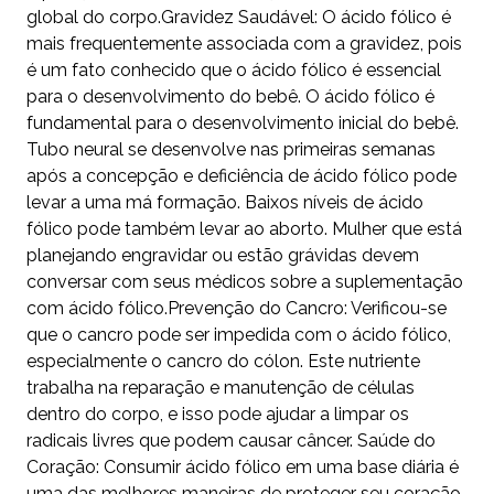
global do corpo.Gravidez Saudável: O ácido fólico é
mais frequentemente associada com a gravidez, pois
é um fato conhecido que o ácido fólico é essencial
para o desenvolvimento do bebê. O ácido fólico é
fundamental para o desenvolvimento inicial do bebê.
Tubo neural se desenvolve nas primeiras semanas
após a concepção e deficiência de ácido fólico pode
levar a uma má formação. Baixos níveis de ácido
fólico pode também levar ao aborto. Mulher que está
planejando engravidar ou estão grávidas devem
conversar com seus médicos sobre a suplementação
com ácido fólico.Prevenção do Cancro: Verificou-se
que o cancro pode ser impedida com o ácido fólico,
especialmente o cancro do cólon. Este nutriente
trabalha na reparação e manutenção de células
dentro do corpo, e isso pode ajudar a limpar os
radicais livres que podem causar câncer. Saúde do
Coração: Consumir ácido fólico em uma base diária é
uma das melhores maneiras de proteger seu coração.