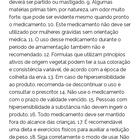
deverá ser partido ou mastigado. 9. Algumas
matérias primas têm, por natureza, um odor muito
forte, que pode ser evidente mesmo quando pronto
o medicamento. 10. Este medicamento não deve ser
utilizado por mulheres grávidas sem orientação
médica. 11. O uso desse medicamento durante o
período de amamentação também não é
recomendado. 12. Fórmulas que utilizam princípios
ativos de origem vegetal podem ter a sua coloração
e consistência variável, de acordo com a época de
colheita da erva. 13. Em caso de hipersensibilidade
ao produto, recomenda-se descontinuar o uso e
consultar o prescritor. 14. Não use o medicamento
com o prazo de validade vencido. 15. Pessoas com
hipersensibilidade à substância não devem ingerir o
produto. 16. Todo medicamento deve ser mantido
fora do alcance das crianças. 17. É recomendável
uma dieta e exercícios físicos para auxiliar a redução
de peso. 18. Siga corretamente o modo de usar. Não