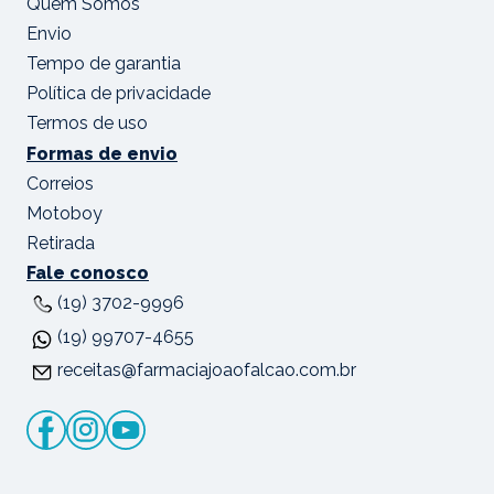
Quem Somos
Envio
Tempo de garantia
Política de privacidade
Termos de uso
Formas de envio
Correios
Motoboy
Retirada
Fale conosco
(19) 3702-9996
(19) 99707-4655
receitas@farmaciajoaofalcao.com.br