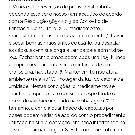
1. Venda sob prescrição de profissional habilitado,
podendo este ser o nosso farmacêutico de acordo
com a Resolução 585/2013 do Conselho de
Farmácia. Consulte-o! 2. O medicamento
manipulado é de uso exclusivo do paciente.3. Lavar
e secar bem as mãos antes de usá-lo, ou despejar
as cápsulas em sua própria tampa para administrá-
lo.4. Fechar bem a embalagem após usá-la.5. Nunca
compre medicamento sem orientação de um
profissional habilitado. 6. Manter em temperatura
ambiente (15 a 30ºC). Proteger da luz, do calor e da
umidade. Nestas condições, o medicamento se
manterá próprio para o consumo, respeitando o
prazo de validade indicado na embalagem. 7. O
tamanho, a cor, e a quantidade de cápsulas por
doses podem variar de acordo com o procedimento
utilizado na sua preparação, em nada interferindo na
atividade farmacológica. 8. Este medicamento não