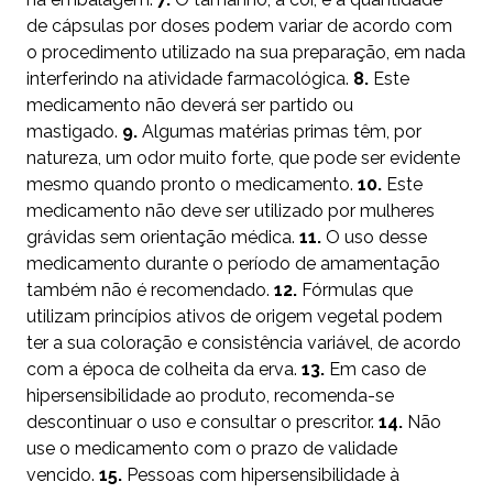
de cápsulas por doses podem variar de acordo com
o procedimento utilizado na sua preparação, em nada
interferindo na atividade farmacológica.
8.
Este
medicamento não deverá ser partido ou
mastigado.
9.
Algumas matérias primas têm, por
natureza, um odor muito forte, que pode ser evidente
mesmo quando pronto o medicamento.
10.
Este
medicamento não deve ser utilizado por mulheres
grávidas sem orientação médica.
11.
O uso desse
medicamento durante o período de amamentação
também não é recomendado.
12.
Fórmulas que
utilizam princípios ativos de origem vegetal podem
ter a sua coloração e consistência variável, de acordo
com a época de colheita da erva.
13.
Em caso de
hipersensibilidade ao produto, recomenda-se
descontinuar o uso e consultar o prescritor.
14.
Não
use o medicamento com o prazo de validade
vencido.
15.
Pessoas com hipersensibilidade à