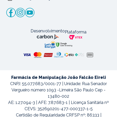
Desenvolvimento
Plataforma
Farmácia de Manipulação João Falcão Eireli
CNPJ: 55.077.683/0001-77 | Unidade: Rua Senador
Vergueiro número 1093 -Limeira São Paulo Cep -
13480-002
AE: 1.27.094-3 | AFE: 7.87.683-1 | Licença Sanitária nº
CEVS: 352690201-477-000337-1-5
Certidão de Regularidade CRFSP nº: 86333 |