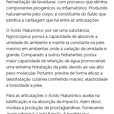
fermentação de leveduras, com processo que elimina
componentes pirogênicos ou inflamatórios. Produzido
naturalmente pelo corpo, é constituinte do fluido que
lubrifica a cartilagem que há entre as articulações.
O Ácido Hialurônico, por ser uma substância
higroscópica, possui a capacidade de absorver a
umidade do ambiente e mantê-la constante na pele,
mesmo em ambientes onde a variação de umidade é
grande. Comparado a outros hidratantes, possui
maior capacidade de retenção de água promovendo
uma extrema hidratação da pele, devido ao seu alto
peso molecular. Portanto, previne de forma eficaz a
desidratação cutânea conferindo maciez, elasticidade
e tonicidade a pele.
Para as articulações o Ácido Hialurônico auxilia na
lubrificação e na absorção de impacto. Além disso,
modula a produção de prostaglandinas, fornecendo
apoio adicional a esta função. À medida que