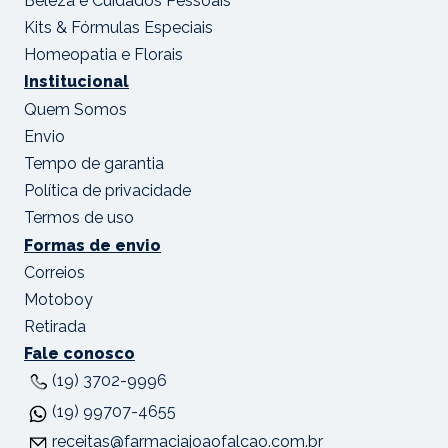
Beleza e Cuidados Pessoais
Kits & Fórmulas Especiais
Homeopatia e Florais
Institucional
Quem Somos
Envio
Tempo de garantia
Política de privacidade
Termos de uso
Formas de envio
Correios
Motoboy
Retirada
Fale conosco
(19) 3702-9996
(19) 99707-4655
receitas@farmaciajoaofalcao.com.br