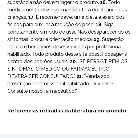
substância não devem ingerir o produto.
16.
Todo
medicamento deve ser mantido fora do alcance das
crianças.
17.
É recomendável uma dieta e exercícios
físicos para auxiliar a redução de peso.
18.
Siga
corretamente o modo de usar. Não desaparecendo os
sintomas, procure orientação médica.
19.
Sugestão
de uso e benefícios desenvolvidos por profissional
habilitado. Todo produto deste site possui dosagens
dentro dos padrões usuais.
20.
"SE PERSISTIREM OS
SINTOMAS, O MÉDICO OU FARMACÊUTICO
DEVERÁ SER CONSULTADO".
21.
"Venda sob
prescrição de profissional habilitado. Dúvidas ?
Consulte nosso farmacêutico!"
Referências retiradas da literatura do produto.