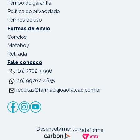
Tempo de garantia
Política de privacidade
Termos de uso
Formas de envio
Correios
Motoboy
Retirada
Fale conosco
(19) 3702-9996
(19) 99707-4655
receitas@farmaciajoaofalcao.com.br
Desenvolvimento
Plataforma