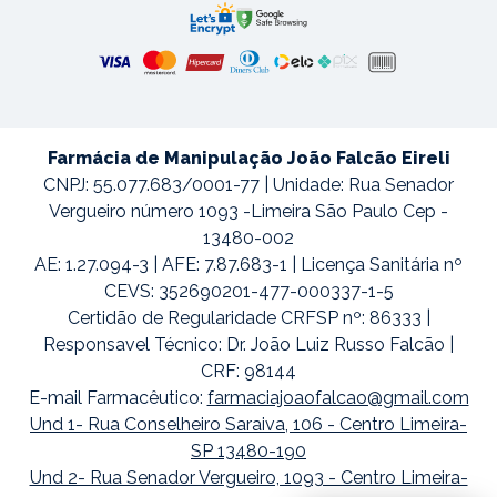
Farmácia de Manipulação João Falcão Eireli
CNPJ: 55.077.683/0001-77 | Unidade: Rua Senador
Vergueiro número 1093 -Limeira São Paulo Cep -
13480-002
AE: 1.27.094-3 | AFE: 7.87.683-1 | Licença Sanitária nº
CEVS: 352690201-477-000337-1-5
Certidão de Regularidade CRFSP nº: 86333 |
Responsavel Técnico: Dr. João Luiz Russo Falcão |
CRF: 98144
E-mail Farmacêutico:
farmaciajoaofalcao@gmail.com
Und 1- Rua Conselheiro Saraiva, 106 - Centro Limeira-
SP 13480-190
Und 2- Rua Senador Vergueiro, 1093 - Centro Limeira-