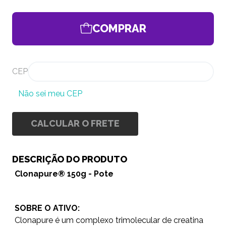
COMPRAR
CEP
Não sei meu CEP
CALCULAR O FRETE
DESCRIÇÃO DO PRODUTO
Clonapure® 150g - Pote
SOBRE O ATIVO:
Clonapure é um complexo trimolecular de creatina