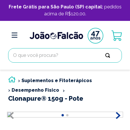
Frete Grátis para São Paulo (SP) capital:
pedidos
acima de R$120,00.
O que você procura?
Suplementos e Fitoterápicos
Desempenho Físico
Clonapure® 150g - Pote