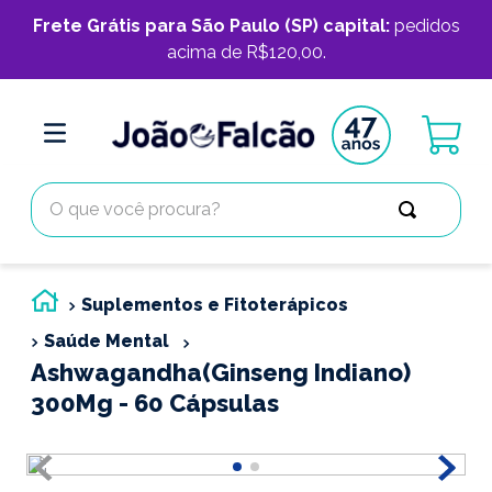
Frete Grátis para São Paulo (SP) capital:
pedidos
acima de R$120,00.
O que você procura?
Suplementos e Fitoterápicos
Saúde Mental
Ashwagandha(Ginseng Indiano)
300Mg - 60 Cápsulas