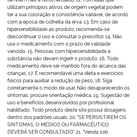
utilizam princípios ativos de origem vegetal podem
ter a sua coloração e consistência variável, de acordo
com a época de colheita da erva. 13. Em caso de
hipersensibilidade ao produto, recomenda-se
descontinuar o uso e consultar o prescritor. 14. Não
use o medicamento com o prazo de validade
vencido. 15. Pessoas com hipersensibilidade à
substância não devem ingerir o produto. 16. Todo
medicamento deve ser mantido fora do alcance das
crianças. 17. É recomendável uma dieta e exercícios
físicos para auxiliar a redução de peso. 18. Siga
corretamente o modo de usar. Não desaparecendo os
sintomas, procure orientação médica. 19. Sugestão de
uso e benefícios desenvolvidos por profissional
habilitado. Todo produto deste site possui dosagens
dentro dos padrões usuais. 20. "SE PERSISTIREM OS
SINTOMAS, O MÉDICO OU FARMACÊUTICO
DEVERÁ SER CONSULTADO". 21. "Venda sob