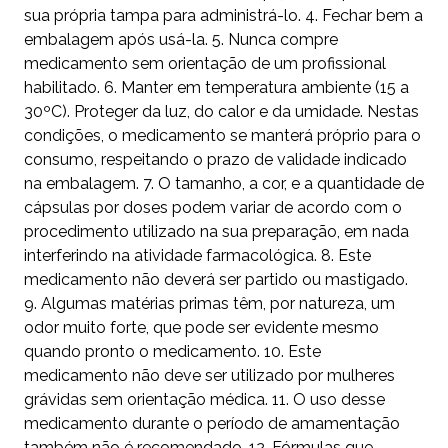
sua própria tampa para administrá-lo. 4. Fechar bem a
embalagem após usá-la. 5. Nunca compre
medicamento sem orientação de um profissional
habilitado. 6. Manter em temperatura ambiente (15 a
30ºC). Proteger da luz, do calor e da umidade. Nestas
condições, o medicamento se manterá próprio para o
consumo, respeitando o prazo de validade indicado
na embalagem. 7. O tamanho, a cor, e a quantidade de
cápsulas por doses podem variar de acordo com o
procedimento utilizado na sua preparação, em nada
interferindo na atividade farmacológica. 8. Este
medicamento não deverá ser partido ou mastigado.
9. Algumas matérias primas têm, por natureza, um
odor muito forte, que pode ser evidente mesmo
quando pronto o medicamento. 10. Este
medicamento não deve ser utilizado por mulheres
grávidas sem orientação médica. 11. O uso desse
medicamento durante o período de amamentação
também não é recomendado. 12. Fórmulas que