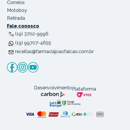
Correios
Motoboy
Retirada
Fale conosco
(19) 3702-9996
(19) 99707-4655
receitas@farmaciajoaofalcao.com.br
Desenvolvimento
Plataforma