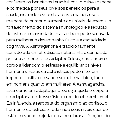
conferem os benefícios terapêuticos. A Ashwagandha
é conhecida por seus diversos benefícios para a
saúde, incluindo o suporte ao sistema nervoso, a
melhora do humor, o aumento dos níveis de energia, o
fortalecimento do sistema imunológico e a redução
do estresse e ansiedade. Ela também pode ser usada
para melhorar o desempenho físico e a capacidade
cognitiva. A Ashwagandha é tradicionalmente
considerada um afrodisíaco natural. Ela é conhecida
por suas propriedades adaptogênicas, que ajudam o
corpo a lidar com o estresse e equilibrar os níveis
hormonais. Essas características podem ter um
impacto positivo na saúde sexual e na libido, tanto
em homens quanto em mulheres. A Ashwagandha
atua como um adaptógeno, ou seja, ajuda o corpo a
se adaptar ao estresse físico, emocional e ambiental.
Ela influencia a resposta do organismo ao cortisol, o
hormônio do estresse, reduzindo seus níveis quando
estão elevados e ajudando a equilibrar as funções do