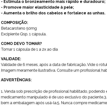
- Estimula o bronzeamento mais rápido e duradouro;
- Promove maior elasticidade à pele;
- Aumenta o brilho dos cabelos e fortalece as unhas.
COMPOSIÇÃO:
Betacaroteno 50mg
Excipiente Qsp. 1 cápsula.
COMO DEVO TOMAR?
Tomar 1 cápsula de 1 a 2x ao dia
VALIDADE:
Validade de 6 meses, após a data de fabricação. Vide o rótu
Imagem meramente ilustrativa. Consulte um profissional habi
ADVERTÊNCIAS:
1. Venda sob prescrição de profissional habilitado, poden
medicamento manipulado é de uso exclusivo do paciente.3. 
bem a embalagem após usá-la.5. Nunca compre medicamento 