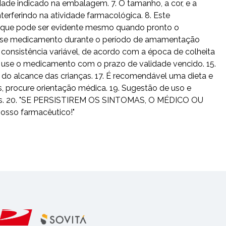
ade indicado na embalagem. 7. O tamanho, a cor, e a
rferindo na atividade farmacológica. 8. Este
e, que pode ser evidente mesmo quando pronto o
desse medicamento durante o período de amamentação
consistência variável, de acordo com a época de colheita
ão use o medicamento com o prazo de validade vencido. 15.
do alcance das crianças. 17. É recomendável uma dieta e
s, procure orientação médica. 19. Sugestão de uso e
usuais. 20. "SE PERSISTIREM OS SINTOMAS, O MÉDICO OU
osso farmacêutico!"