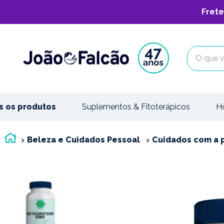
Frete
O que vo
s os produtos
Suplementos & Fitoterápicos
H
Beleza e Cuidados Pessoal
Cuidados com a 