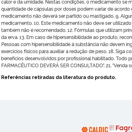
calor e da umidade. Nestas condições, o medicamento se ma
quantidade de cápsulas por doses podem variar de acordo c
medicamento não deverá ser partido ou mastigado. 9. Algu
medicamento. 10. Este medicamento não deve ser utilizad
também não é recomendado. 12. Fórmulas que utilizam princ
da erva. 13. Em caso de hipersensibilidade ao produto, rec
Pessoas com hipersensibilidade à substância não devem ing
exercícios físicos para auxiliar a redução de peso. 18. Sig
benefícios desenvolvidos por profissional habilitado. To
FARMACÊUTICO DEVERÁ SER CONSULTADO". 21. "Venda sob pre
Referências retiradas da literatura do produto.