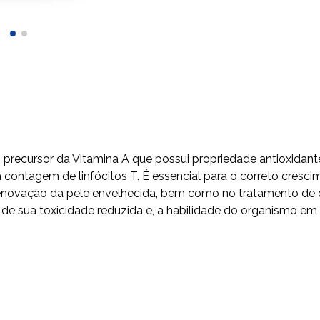
 precursor da Vitamina A que possui propriedade antioxidant
a contagem de linfócitos T. É essencial para o correto cresc
na renovação da pele envelhecida, bem como no tratamento d
de sua toxicidade reduzida e, a habilidade do organismo em