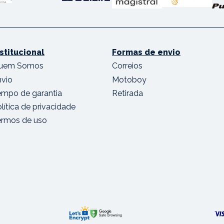
nstitucional
Formas de envio
uem Somos
Correios
nvio
Motoboy
empo de garantia
Retirada
lítica de privacidade
ermos de uso