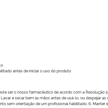
lo.
litado antes de iniciar o uso do produto
do este ser o nosso farmacêutico de acordo com a Resolução 
Lavar e secar bem as mãos antes de usá-lo, ou despejar as c
sem orientação de um profissional habilitado. 6. Manter em