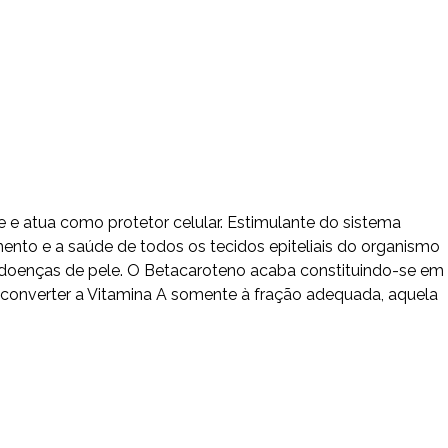
e e atua como protetor celular. Estimulante do sistema
imento e a saúde de todos os tecidos epiteliais do organismo
e doenças de pele. O Betacaroteno acaba constituindo-se em
 converter a Vitamina A somente à fração adequada, aquela