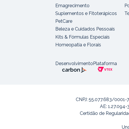
Emagrecimento
Po
Suplementos e Fitoterápicos
T
PetCare
Beleza e Cuidados Pessoais
Kits & Fórmulas Especiais
Homeopatia e Florais
Desenvolvimento
Plataforma
CNPJ: 55.077.683/0001-7
AE: 1.27.094-
Certidão de Regularida
Und