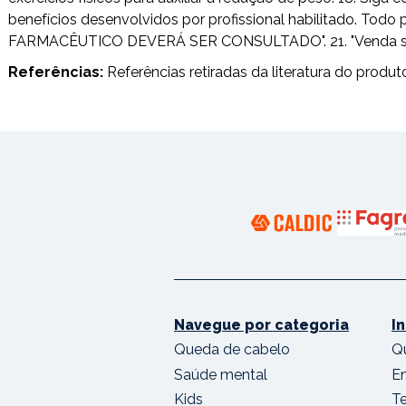
benefícios desenvolvidos por profissional habilitado. T
FARMACÊUTICO DEVERÁ SER CONSULTADO". 21. "Venda sob pr
Referências:
Referências retiradas da literatura do produt
Navegue por categoria
I
Queda de cabelo
Q
Saúde mental
E
Kids
T