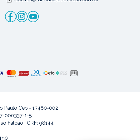
ão Paulo Cep - 13480-002
477-000337-1-5
sso Falcão | CRF: 98144
-190