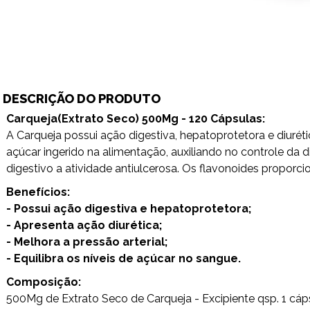
DESCRIÇÃO DO PRODUTO
Carqueja(Extrato Seco) 500Mg - 120 Cápsulas:
A Carqueja possui ação digestiva, hepatoprotetora e diuréti
açúcar ingerido na alimentação, auxiliando no controle da 
digestivo a atividade antiulcerosa. Os flavonoides propor
Benefícios:
- Possui ação digestiva e hepatoprotetora;
- Apresenta ação diurética;
- Melhora a pressão arterial;
- Equilibra os níveis de açúcar no sangue.
Composição:
500Mg de Extrato Seco de Carqueja - Excipiente qsp. 1 cáp