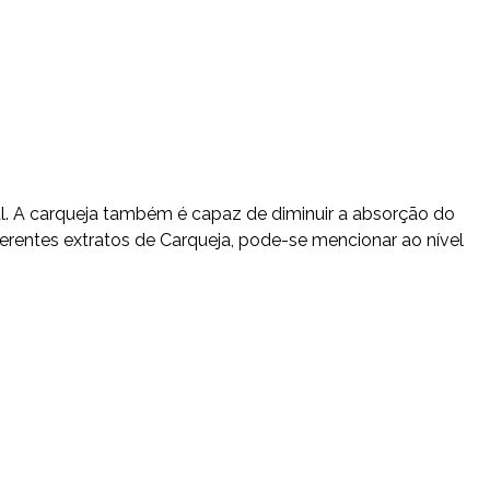
rial. A carqueja também é capaz de diminuir a absorção do
ferentes extratos de Carqueja, pode-se mencionar ao nível