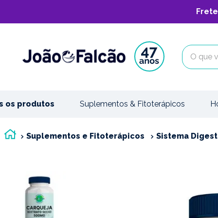
Frete
O que vo
s os produtos
Suplementos & Fitoterápicos
H
Suplementos e Fitoterápicos
Sistema Digest