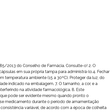
585/2013 do Conselho de Farmácia. Consulte-o! 2. O
ápsulas em sua própria tampa para administrá-lo.4. Fechar
 temperatura ambiente (15 a 30ºC). Proteger da luz, do
ade indicado na embalagem. 7. O tamanho, a cor, e a
rferindo na atividade farmacológica. 8. Este
e, que pode ser evidente mesmo quando pronto o
desse medicamento durante o período de amamentação
consistência variável, de acordo com a época de colheita