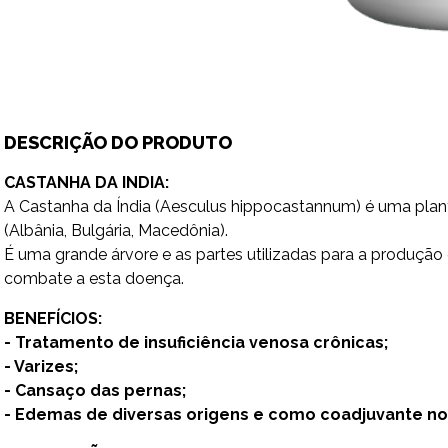
DESCRIÇÃO DO PRODUTO
CASTANHA DA INDIA:
A Castanha da Índia (Aesculus hippocastannum) é uma planta
(Albânia, Bulgária, Macedônia).
É uma grande árvore e as partes utilizadas para a produçã
combate a esta doença.
BENEFÍCIOS:
- Tratamento de insuficiência venosa crônicas;
- Varizes;
- Cansaço das pernas;
- Edemas de diversas origens e como coadjuvante no 