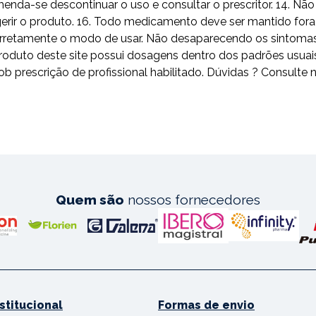
omenda-se descontinuar o uso e consultar o prescritor. 14. N
erir o produto. 16. Todo medicamento deve ser mantido fora 
a corretamente o modo de usar. Não desaparecendo os sintoma
do produto deste site possui dosagens dentro dos padrões 
scrição de profissional habilitado. Dúvidas ? Consulte n
Quem são
nossos fornecedores
nstitucional
Formas de envio