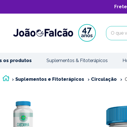
Frete
O que vo
s os produtos
Suplementos & Fitoterápicos
H
Suplementos e Fitoterápicos
Circulação