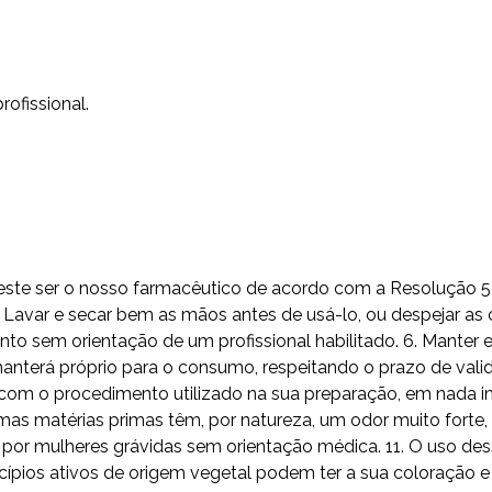
ofissional.
do este ser o nosso farmacêutico de acordo com a Resolução 
Lavar e secar bem as mãos antes de usá-lo, ou despejar as c
sem orientação de um profissional habilitado. 6. Manter em
nterá próprio para o consumo, respeitando o prazo de valid
om o procedimento utilizado na sua preparação, em nada inte
mas matérias primas têm, por natureza, um odor muito fort
o por mulheres grávidas sem orientação médica. 11. O uso 
ípios ativos de origem vegetal podem ter a sua coloração e 