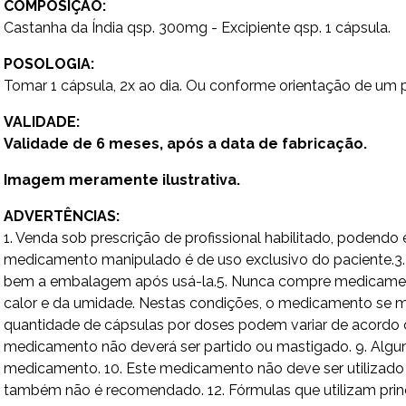
COMPOSIÇÃO:
Castanha da Índia qsp. 300mg - Excipiente qsp. 1 cápsula.
POSOLOGIA:
Tomar 1 cápsula, 2x ao dia. Ou conforme orientação de um pr
VALIDADE:
Validade de 6 meses, após a data de fabricação.
Imagem meramente ilustrativa.
ADVERTÊNCIAS:
1. Venda sob prescrição de profissional habilitado, poden
medicamento manipulado é de uso exclusivo do paciente.3. 
bem a embalagem após usá-la.5. Nunca compre medicamento 
calor e da umidade. Nestas condições, o medicamento se ma
quantidade de cápsulas por doses podem variar de acordo c
medicamento não deverá ser partido ou mastigado. 9. Algu
medicamento. 10. Este medicamento não deve ser utilizad
também não é recomendado. 12. Fórmulas que utilizam princ