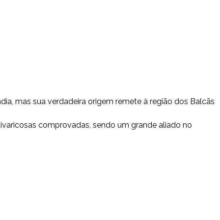
ndia, mas sua verdadeira origem remete à região dos Balcãs
ntivaricosas comprovadas, sendo um grande aliado no