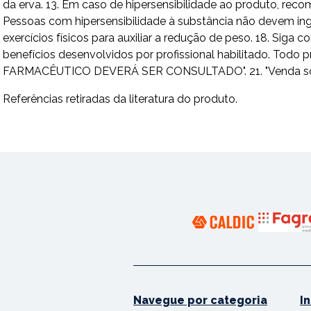
da erva. 13. Em caso de hipersensibilidade ao produto, rec
Pessoas com hipersensibilidade à substância não devem ing
exercícios físicos para auxiliar a redução de peso. 18. Sig
benefícios desenvolvidos por profissional habilitado. To
FARMACÊUTICO DEVERÁ SER CONSULTADO". 21. "Venda sob pre
Referências retiradas da literatura do produto.
Navegue por categoria
I