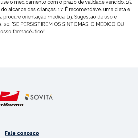
ão use o medicamento com o prazo de validade vencido. 15.
do alcance das crianças. 17. É recomendável uma dieta e
s, procure orientação médica. 19. Sugestão de uso e
usuais. 20. "SE PERSISTIREM OS SINTOMAS, O MÉDICO OU
osso farmacêutico!"
Fale conosco