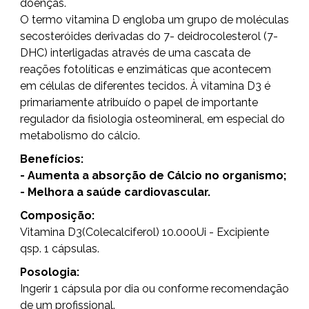
doenças.
O termo vitamina D engloba um grupo de moléculas
secosteróides derivadas do 7- deidrocolesterol (7-
DHC) interligadas através de uma cascata de
reações fotolíticas e enzimáticas que acontecem
em células de diferentes tecidos. À vitamina D3 é
primariamente atribuído o papel de importante
regulador da fisiologia osteomineral, em especial do
metabolismo do cálcio.
Benefícios:
- Aumenta a absorção de Cálcio no organismo;
- Melhora a saúde cardiovascular.
Composição:
Vitamina D3(Colecalciferol) 10.000Ui - Excipiente
qsp. 1 cápsulas.
Posologia:
Ingerir 1 cápsula por dia ou conforme recomendação
de um profissional.