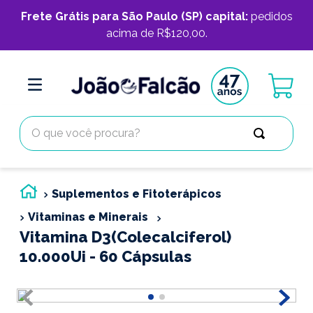
Frete Grátis para São Paulo (SP) capital:
pedidos
acima de R$120,00.
O que você procura?
Suplementos e Fitoterápicos
Vitaminas e Minerais
Vitamina D3(Colecalciferol)
10.000Ui - 60 Cápsulas