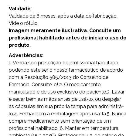
Validade:
Validade de 6 meses, após a data de fabricação.
Vide o rótulo.
Imagem meramente ilustrativa. Consulte um
profissional habilitado antes de iniciar o uso do
produto.
Advertências:
1. Venda sob prescrição de profissional habilitado,
podendo este ser o nosso farmacêutico de acordo
com a Resolução 585/2013 do Conselho de
Farmácia. Consulte-o! 2. O medicamento
manipulado é de uso exclusivo do paciente.3. Lavar
e secar bem as mãos antes de usá-lo, ou despejar
as cápsulas em sua própria tampa para administrá-
lo.4. Fechar bem a embalagem após usá-la.5. Nunca
compre medicamento sem orientação de um
profissional habilitado. 6. Manter em temperatura
ambiente (15 a 30ºC). Proteger da luz, do calor e da