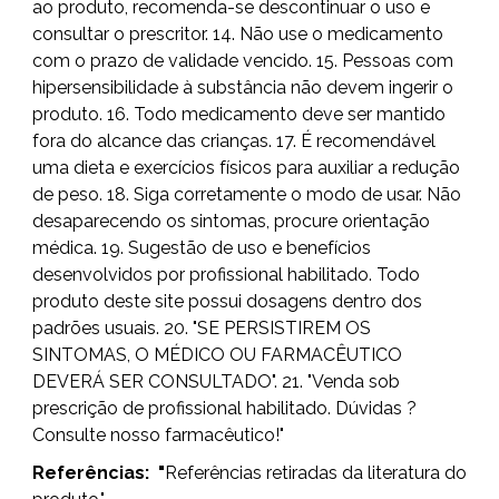
ao produto, recomenda-se descontinuar o uso e
consultar o prescritor. 14. Não use o medicamento
com o prazo de validade vencido. 15. Pessoas com
hipersensibilidade à substância não devem ingerir o
produto. 16. Todo medicamento deve ser mantido
fora do alcance das crianças. 17. É recomendável
uma dieta e exercícios físicos para auxiliar a redução
de peso. 18. Siga corretamente o modo de usar. Não
desaparecendo os sintomas, procure orientação
médica. 19. Sugestão de uso e benefícios
desenvolvidos por profissional habilitado. Todo
produto deste site possui dosagens dentro dos
padrões usuais. 20. "SE PERSISTIREM OS
SINTOMAS, O MÉDICO OU FARMACÊUTICO
DEVERÁ SER CONSULTADO". 21. "Venda sob
prescrição de profissional habilitado. Dúvidas ?
Consulte nosso farmacêutico!"
Referências:
"
Referências retiradas da literatura do