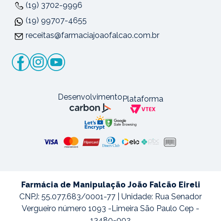
(19) 3702-9996
(19) 99707-4655
receitas@farmaciajoaofalcao.com.br
Desenvolvimento
Plataforma
Farmácia de Manipulação João Falcão Eireli
CNPJ: 55.077.683/0001-77 | Unidade: Rua Senador
Vergueiro número 1093 -Limeira São Paulo Cep -
13480-002