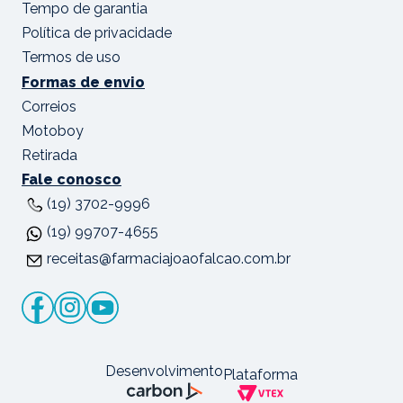
Tempo de garantia
Política de privacidade
Termos de uso
Formas de envio
Correios
Motoboy
Retirada
Fale conosco
(19) 3702-9996
(19) 99707-4655
receitas@farmaciajoaofalcao.com.br
Desenvolvimento
Plataforma