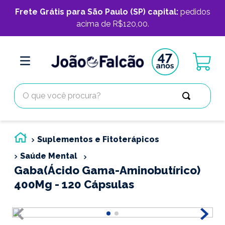
Frete Grátis para São Paulo (SP) capital:
pedidos
acima de R$120,00.
O que você procura?
Suplementos e Fitoterápicos
Saúde Mental
Gaba(Ácido Gama-Aminobutírico)
400Mg - 120 Cápsulas