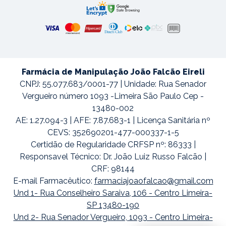
Farmácia de Manipulação João Falcão Eireli
CNPJ: 55.077.683/0001-77 | Unidade: Rua Senador
Vergueiro número 1093 -Limeira São Paulo Cep -
13480-002
AE: 1.27.094-3 | AFE: 7.87.683-1 | Licença Sanitária nº
CEVS: 352690201-477-000337-1-5
Certidão de Regularidade CRFSP nº: 86333 |
Responsavel Técnico: Dr. João Luiz Russo Falcão |
CRF: 98144
E-mail Farmacêutico:
farmaciajoaofalcao@gmail.com
Und 1- Rua Conselheiro Saraiva, 106 - Centro Limeira-
SP 13480-190
Und 2- Rua Senador Vergueiro, 1093 - Centro Limeira-