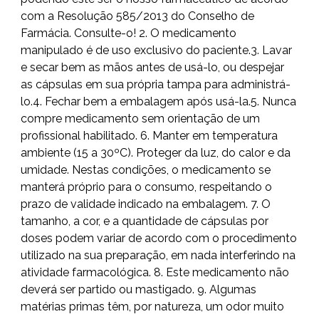
com a Resolução 585/2013 do Conselho de
Farmácia. Consulte-o! 2. O medicamento
manipulado é de uso exclusivo do paciente.3. Lavar
e secar bem as mãos antes de usá-lo, ou despejar
as cápsulas em sua própria tampa para administrá-
lo.4. Fechar bem a embalagem após usá-la.5. Nunca
compre medicamento sem orientação de um
profissional habilitado. 6. Manter em temperatura
ambiente (15 a 30ºC). Proteger da luz, do calor e da
umidade. Nestas condições, o medicamento se
manterá próprio para o consumo, respeitando o
prazo de validade indicado na embalagem. 7. O
tamanho, a cor, e a quantidade de cápsulas por
doses podem variar de acordo com o procedimento
utilizado na sua preparação, em nada interferindo na
atividade farmacológica. 8. Este medicamento não
deverá ser partido ou mastigado. 9. Algumas
matérias primas têm, por natureza, um odor muito