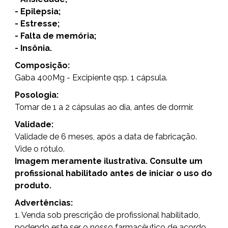
- Epilepsia;
- Estresse;
- Falta de memória;
- Insônia.
Composição:
Gaba 400Mg - Excipiente qsp. 1 cápsula.
Posologia:
Tomar de 1 a 2 cápsulas ao dia, antes de dormir.
Validade:
Validade de 6 meses, após a data de fabricação.
Vide o rótulo.
Imagem meramente ilustrativa. Consulte um
profissional habilitado antes de iniciar o uso do
produto.
Advertências:
1. Venda sob prescrição de profissional habilitado,
podendo este ser o nosso farmacêutico de acordo