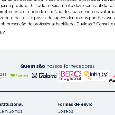
erir o produto. 16. Todo medicamento deve ser mantido fora
ga corretamente o modo de usar. Não desaparecendo os sintom
odo produto deste site possui dosagens dentro dos padrões 
escrição de profissional habilitado. Dúvidas ? Consulte 
o."
Quem são
nossos fornecedores
nstitucional
Formas de envio
uem Somos
Correios