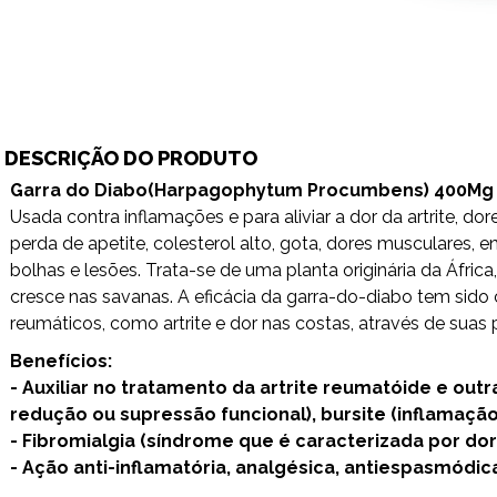
DESCRIÇÃO DO PRODUTO
Garra do Diabo(Harpagophytum Procumbens) 400Mg -
Usada contra inflamações e para aliviar a dor da artrite, d
perda de apetite, colesterol alto, gota, dores musculares, 
bolhas e lesões. Trata-se de uma planta originária da Áfric
cresce nas savanas. A eficácia da garra-do-diabo tem sido
reumáticos, como artrite e dor nas costas, através de suas 
Benefícios:
- Auxiliar no tratamento da artrite reumatóide e out
redução ou supressão funcional), bursite (inflamação
- Fibromialgia (síndrome que é caracterizada por dor
- Ação anti-inflamatória, analgésica, antiespasmódica