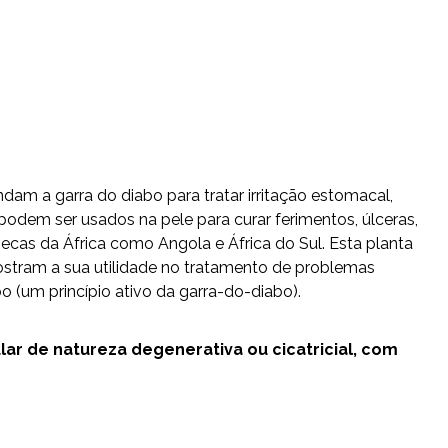
ndam a garra do diabo para tratar irritação estomacal,
 podem ser usados na pele para curar ferimentos, úlceras,
secas da África como Angola e África do Sul. Esta planta
mostram a sua utilidade no tratamento de problemas
o (um princípio ativo da garra-do-diabo).
ular de natureza degenerativa ou cicatricial, com