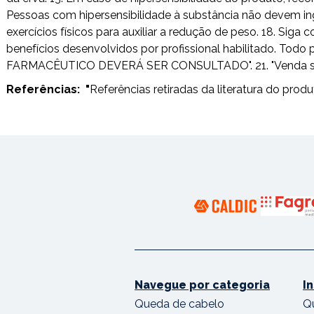
Pessoas com hipersensibilidade à substância não devem ing
exercícios físicos para auxiliar a redução de peso. 18. Si
benefícios desenvolvidos por profissional habilitado. T
FARMACÊUTICO DEVERÁ SER CONSULTADO". 21. "Venda sob pr
Referências:
"
Referências retiradas da literatura do produt
Navegue por categoria
I
Queda de cabelo
Q