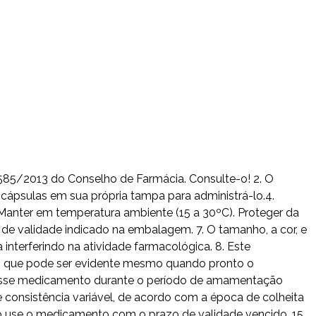
 585/2013 do Conselho de Farmácia. Consulte-o! 2. O
cápsulas em sua própria tampa para administrá-lo.4.
Manter em temperatura ambiente (15 a 30ºC). Proteger da
de validade indicado na embalagem. 7. O tamanho, a cor, e
nterferindo na atividade farmacológica. 8. Este
e, que pode ser evidente mesmo quando pronto o
 desse medicamento durante o período de amamentação
 consistência variável, de acordo com a época de colheita
Não use o medicamento com o prazo de validade vencido. 15.