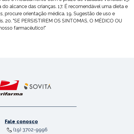
 do alcance das crianças. 17. É recomendável uma dieta e
as, procure orientação médica. 19. Sugestão de uso e
usuais. 20. "SE PERSISTIREM OS SINTOMAS, O MÉDICO OU
nosso farmacêutico!"
Fale conosco
(19) 3702-9996