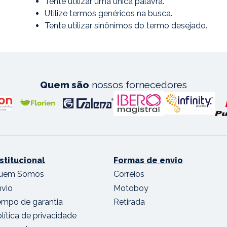
Tente utilizar uma única palavra.
Utilize termos genéricos na busca.
Tente utilizar sinônimos do termo desejado.
Quem são
nossos fornecedores
nstitucional
Formas de envio
uem Somos
Correios
nvio
Motoboy
empo de garantia
Retirada
lítica de privacidade