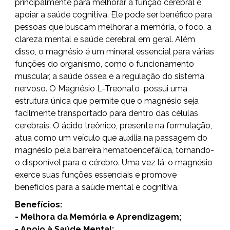
principalmente para melhorar a função cerebral e
apoiar a saúde cognitiva. Ele pode ser benéfico para
pessoas que buscam melhorar a memória, o foco, a
clareza mental e saúde cerebral em geral. Além
disso, o magnésio é um mineral essencial para várias
funções do organismo, como o funcionamento
muscular, a saúde óssea e a regulação do sistema
nervoso. O
Magnésio L-Treonato
possui uma
estrutura única que permite que o magnésio seja
facilmente transportado para dentro das células
cerebrais. O ácido treônico, presente na formulação,
atua como um veículo que auxilia na passagem do
magnésio pela barreira hematoencefálica, tornando-
o disponível para o cérebro. Uma vez lá, o magnésio
exerce suas funções essenciais e promove
benefícios para a saúde mental e cognitiva.
Benefícios:
- Melhora da Memória e Aprendizagem;
- Apoio à Saúde Mental;