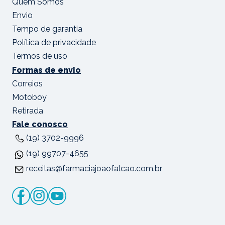
Quem Somos
Envio
Tempo de garantia
Política de privacidade
Termos de uso
Formas de envio
Correios
Motoboy
Retirada
Fale conosco
(19) 3702-9996
(19) 99707-4655
receitas@farmaciajoaofalcao.com.br