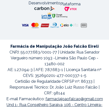
Desenvolvimento
Plataforma
Farmácia de Manipulação João Falcão Eireli
CNPJ: 55.077.683/0001-77 | Unidade: Rua Senador
Vergueiro número 1093 -Limeira São Paulo Cep -
13480-002
AE: 1.27.094-3 | AFE: 7.87.683-1 | Licença Sanitária nº
CEVS: 352690201-477-000337-1-5
Certidão de Regularidade CRFSP nº: 86333 |
Responsavel Técnico: Dr. João Luiz Russo Falcão |
CRF: 98144
E-mail Farmacêutico:
farmaciajoaofalcao@gmail.com
Und 1- Rua Conselheiro Saraiva, 106 - Centro Limeira-