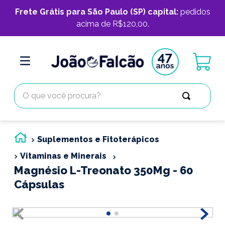
Frete Grátis para São Paulo (SP) capital:
pedidos
acima de R$120,00.
O que você procura?
Suplementos e Fitoterápicos
Vitaminas e Minerais
Magnésio L-Treonato 350Mg - 60
Cápsulas