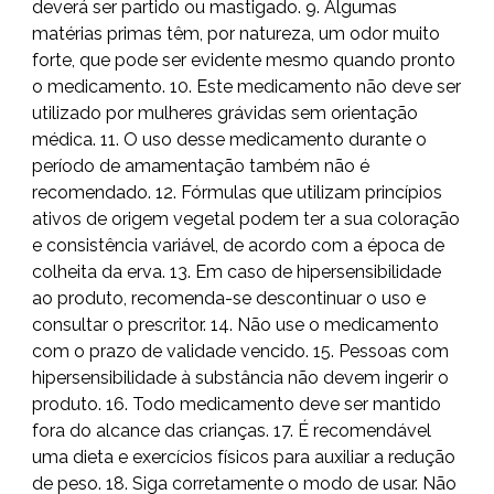
deverá ser partido ou mastigado. 9. Algumas
matérias primas têm, por natureza, um odor muito
forte, que pode ser evidente mesmo quando pronto
o medicamento. 10. Este medicamento não deve ser
utilizado por mulheres grávidas sem orientação
médica. 11. O uso desse medicamento durante o
período de amamentação também não é
recomendado. 12. Fórmulas que utilizam princípios
ativos de origem vegetal podem ter a sua coloração
e consistência variável, de acordo com a época de
colheita da erva. 13. Em caso de hipersensibilidade
ao produto, recomenda-se descontinuar o uso e
consultar o prescritor. 14. Não use o medicamento
com o prazo de validade vencido. 15. Pessoas com
hipersensibilidade à substância não devem ingerir o
produto. 16. Todo medicamento deve ser mantido
fora do alcance das crianças. 17. É recomendável
uma dieta e exercícios físicos para auxiliar a redução
de peso. 18. Siga corretamente o modo de usar. Não