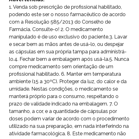
1. Venda sob prescrição de profissional habilitado,
podendo este ser o nosso farmacêutico de acordo
com a Resolução 585/2013 do Conselho de
Farmácia. Consulte-o! 2. O medicamento
manipulado é de uso exclusivo do paciente.3. Lavar
e secar bem as mãos antes de usá-lo, ou despejar
as cápsulas em sua própria tampa para administrá-
lo.4. Fechar bem a embalagem após usá-la.5. Nunca
compre medicamento sem orientação de um
profissional habilitado. 6. Manter em temperatura
ambiente (15 a 30ºC). Proteger da luz, do calor e da
umidade. Nestas condições, o medicamento se
manterá próprio para o consumo, respeitando o
prazo de validade indicado na embalagem. 7. O
tamanho, a cor, e a quantidade de cápsulas por
doses podem variar de acordo com o procedimento
utilizado na sua preparação, em nada interferindo na
atividade farmacológica. 8. Este medicamento não