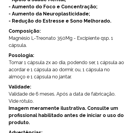
- Aumento do Foco e Concentração;
- Aumento da Neuroplasticidade;
- Redução do Estresse e Sono Melhorado.
Composição:
Magnésio L-Treonato 350Mg - Excipiente qsp. 1
cápsula.
Posologia:
Tomar 1 cápsula 2x ao dia, podendo ser, 1 cápsula ao
acordar e 1 cápsula ao dormir, ou, 1 cápsula no
almoço e 1 cápsula no jantar.
Validade:
Validade de 6 meses. Após a data de fabricação.
Vide rótulo.
Imagem meramente ilustrativa. Consulte um
profissional habilitado antes de iniciar o uso do
produto.
Advertências: