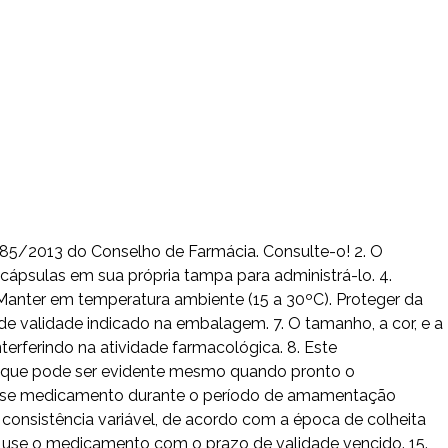
585/2013 do Conselho de Farmácia. Consulte-o! 2. O
cápsulas em sua própria tampa para administrá-lo. 4.
Manter em temperatura ambiente (15 a 30ºC). Proteger da
e validade indicado na embalagem. 7. O tamanho, a cor, e a
rferindo na atividade farmacológica. 8. Este
e, que pode ser evidente mesmo quando pronto o
desse medicamento durante o período de amamentação
consistência variável, de acordo com a época de colheita
ão use o medicamento com o prazo de validade vencido. 15.