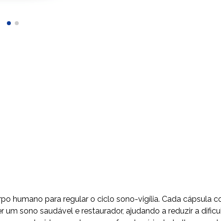
o humano para regular o ciclo sono-vigília. Cada cápsula c
 um sono saudável e restaurador, ajudando a reduzir a difi