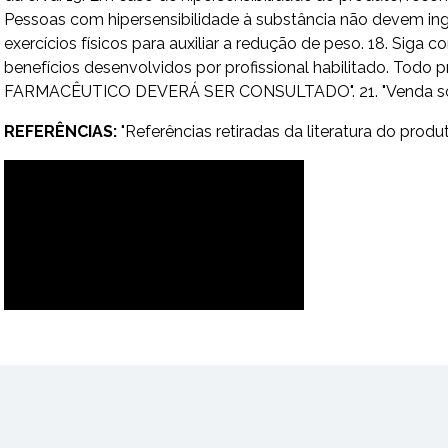
Pessoas com hipersensibilidade à substância não devem ing
exercícios físicos para auxiliar a redução de peso. 18. Sig
benefícios desenvolvidos por profissional habilitado. To
FARMACÊUTICO DEVERÁ SER CONSULTADO". 21. "Venda sob pre
REFERÊNCIAS:
"Referências retiradas da literatura do produt