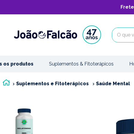
Frete
O que vo
s os produtos
Suplementos & Fitoterápicos
H
Suplementos e Fitoterápicos
Saúde Mental