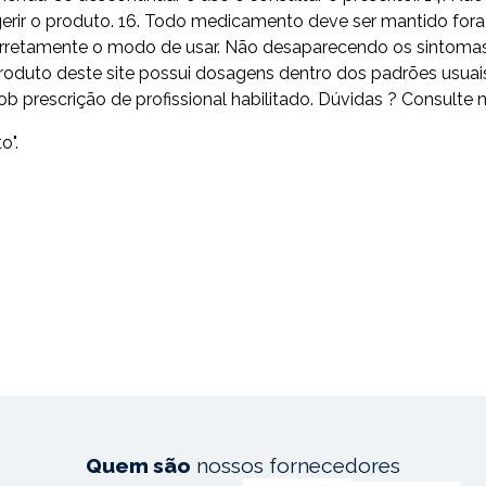
erir o produto. 16. Todo medicamento deve ser mantido fora 
a corretamente o modo de usar. Não desaparecendo os sintoma
do produto deste site possui dosagens dentro dos padrões 
scrição de profissional habilitado. Dúvidas ? Consulte n
o".
Quem são
nossos fornecedores