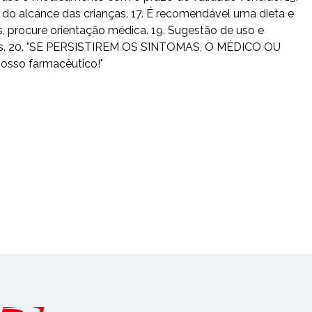
do alcance das crianças. 17. É recomendável uma dieta e
s, procure orientação médica. 19. Sugestão de uso e
usuais. 20. "SE PERSISTIREM OS SINTOMAS, O MÉDICO OU
osso farmacêutico!"