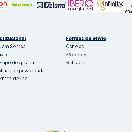
nstitucional
Formas de envio
uem Somos
Correios
nvio
Motoboy
empo de garantia
Retirada
lítica de privacidade
ermos de uso