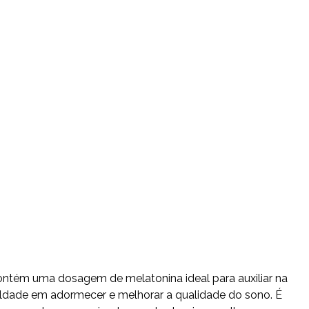
ontém uma dosagem de melatonina ideal para auxiliar na
culdade em adormecer e melhorar a qualidade do sono. É