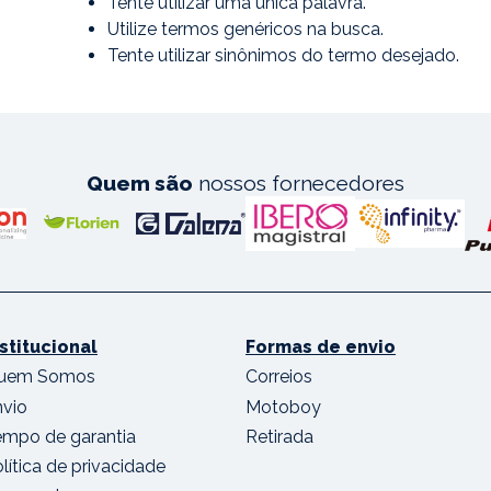
Tente utilizar uma única palavra.
Utilize termos genéricos na busca.
Tente utilizar sinônimos do termo desejado.
Quem são
nossos fornecedores
nstitucional
Formas de envio
uem Somos
Correios
nvio
Motoboy
empo de garantia
Retirada
lítica de privacidade