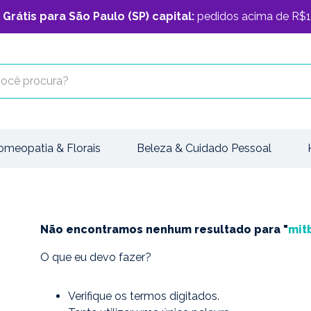
 Grátis para São Paulo (SP) capital:
pedidos acima de R$1
cê procura?
omeopatia & Florais
Beleza & Cuidado Pessoal
Não encontramos nenhum resultado para "
mit
O que eu devo fazer?
Verifique os termos digitados.