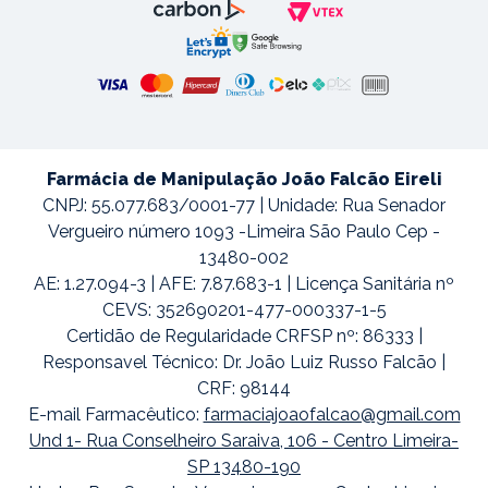
Farmácia de Manipulação João Falcão Eireli
CNPJ: 55.077.683/0001-77 | Unidade: Rua Senador
Vergueiro número 1093 -Limeira São Paulo Cep -
13480-002
AE: 1.27.094-3 | AFE: 7.87.683-1 | Licença Sanitária nº
CEVS: 352690201-477-000337-1-5
Certidão de Regularidade CRFSP nº: 86333 |
Responsavel Técnico: Dr. João Luiz Russo Falcão |
CRF: 98144
E-mail Farmacêutico:
farmaciajoaofalcao@gmail.com
Und 1- Rua Conselheiro Saraiva, 106 - Centro Limeira-
SP 13480-190