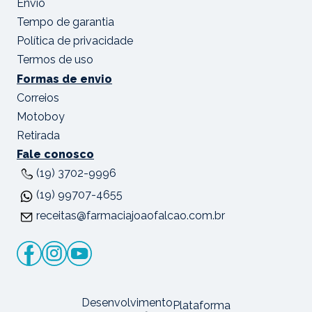
Envio
Tempo de garantia
Política de privacidade
Termos de uso
Formas de envio
Correios
Motoboy
Retirada
Fale conosco
(19) 3702-9996
(19) 99707-4655
receitas@farmaciajoaofalcao.com.br
Desenvolvimento
Plataforma