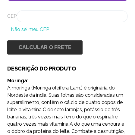
CEP
Não sei meu CEP
CALCULAR O FRETE
DESCRIÇÃO DO PRODUTO
Moringa:
A moringa (Moringa oleifera Lam.) é originária do
Nordeste da índia. Suas folhas são consideradas um
superalimento, contêm o cálcio de quatro copos de
leite, a vitamina C de sete laranjas, potássio de três
bananas, três vezes mais ferro do que o espinafre,
quatro vezes mais vitamina A do que uma cenoura e
o dobro da proteína do leite. Combate a desnutrição,