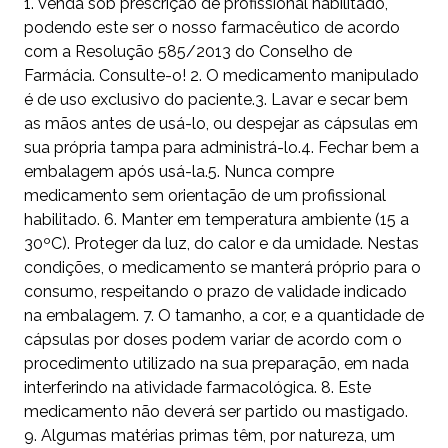
1. Venda sob prescrição de profissional habilitado,
podendo este ser o nosso farmacêutico de acordo
com a Resolução 585/2013 do Conselho de
Farmácia. Consulte-o! 2. O medicamento manipulado
é de uso exclusivo do paciente.3. Lavar e secar bem
as mãos antes de usá-lo, ou despejar as cápsulas em
sua própria tampa para administrá-lo.4. Fechar bem a
embalagem após usá-la.5. Nunca compre
medicamento sem orientação de um profissional
habilitado. 6. Manter em temperatura ambiente (15 a
30ºC). Proteger da luz, do calor e da umidade. Nestas
condições, o medicamento se manterá próprio para o
consumo, respeitando o prazo de validade indicado
na embalagem. 7. O tamanho, a cor, e a quantidade de
cápsulas por doses podem variar de acordo com o
procedimento utilizado na sua preparação, em nada
interferindo na atividade farmacológica. 8. Este
medicamento não deverá ser partido ou mastigado.
9. Algumas matérias primas têm, por natureza, um