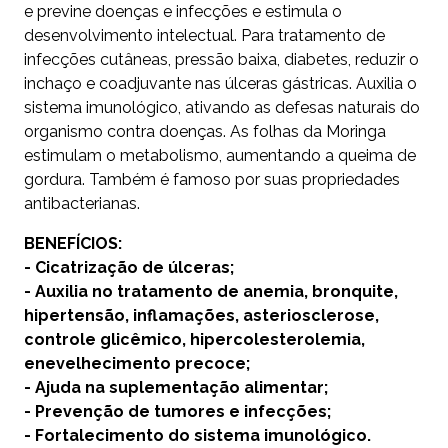
e previne doenças e infecções e estimula o
desenvolvimento intelectual. Para tratamento de
infecções cutâneas, pressão baixa, diabetes, reduzir o
inchaço e coadjuvante nas úlceras gástricas. Auxilia o
sistema imunológico, ativando as defesas naturais do
organismo contra doenças. As folhas da Moringa
estimulam o metabolismo, aumentando a queima de
gordura. Também é famoso por suas propriedades
antibacterianas.
BENEFÍCIOS:
- Cicatrização de úlceras;
- Auxilia no tratamento de anemia, bronquite,
hipertensão, inflamações, asteriosclerose,
controle glicêmico, hipercolesterolemia,
enevelhecimento precoce;
- Ajuda na suplementação alimentar;
- Prevenção de tumores e infecções;
- Fortalecimento do sistema imunológico.