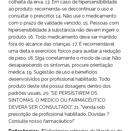
colheita da erva. 13. Em caso de hipersensibilidade
ao produto, recomenda-se descontinuar o uso e
consultar o prescritor. 14. Não use o medicamento
com o prazo de validade vencido. 15. Pessoas com
hipersensibilidade à substância não devem ingerir o
produto. 16. Todo medicamento deve ser mantido
fora do alcance das crianças. 17. É recomendável
uma dieta e exercícios físicos para auxiliar a redução
de peso. 18. Siga corretamente o modo de usar. Não
desaparecendo os sintomas, procure orientação
médica. 19. Sugestão de uso e benefícios
desenvolvidos por profissional habilitado. Todo
produto deste site possui dosagens dentro dos
padrões usuais. 20. "SE PERSISTIREM OS
SINTOMAS, O MÉDICO OU FARMACÊUTICO
DEVERÁ SER CONSULTADO". 21. "Venda sob
prescrição de profissional habilitado. Dúvidas ?
Consulte nosso farmacêutico!"