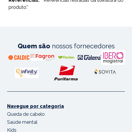
Referências:
"
Referências retiradas da literatura do
produto."
Quem são
nossos fornecedores
Navegue por categoria
Queda de cabelo
Saúde mental
Kids