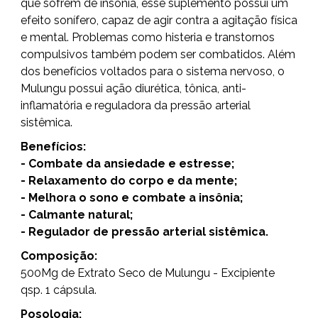
que sofrem de insônia, esse suplemento possui um
efeito sonífero, capaz de agir contra a agitação física
e mental. Problemas como histeria e transtornos
compulsivos também podem ser combatidos. Além
dos benefícios voltados para o sistema nervoso, o
Mulungu possui ação diurética, tônica, anti-
inflamatória e reguladora da pressão arterial
sistêmica.
Benefícios:
- Combate da ansiedade e estresse;
- Relaxamento do corpo e da mente;
- Melhora o sono e combate a insônia;
- Calmante natural;
- Regulador de pressão arterial sistêmica.
Composição:
500Mg de Extrato Seco de Mulungu - Excipiente
qsp. 1 cápsula.
Posologia: