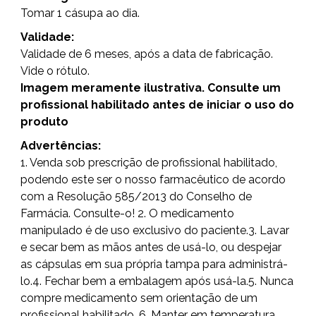
Tomar 1 cásupa ao dia.
Validade:
Validade de 6 meses, após a data de fabricação.
Vide o rótulo.
Imagem meramente ilustrativa. Consulte um
profissional habilitado antes de iniciar o uso do
produto
Advertências:
1. Venda sob prescrição de profissional habilitado,
podendo este ser o nosso farmacêutico de acordo
com a Resolução 585/2013 do Conselho de
Farmácia. Consulte-o! 2. O medicamento
manipulado é de uso exclusivo do paciente.3. Lavar
e secar bem as mãos antes de usá-lo, ou despejar
as cápsulas em sua própria tampa para administrá-
lo.4. Fechar bem a embalagem após usá-la.5. Nunca
compre medicamento sem orientação de um
profissional habilitado. 6. Manter em temperatura