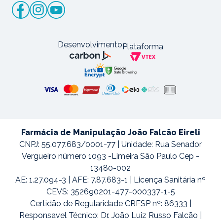
Desenvolvimento
Plataforma
Farmácia de Manipulação João Falcão Eireli
CNPJ: 55.077.683/0001-77 | Unidade: Rua Senador
Vergueiro número 1093 -Limeira São Paulo Cep -
13480-002
AE: 1.27.094-3 | AFE: 7.87.683-1 | Licença Sanitária nº
CEVS: 352690201-477-000337-1-5
Certidão de Regularidade CRFSP nº: 86333 |
Responsavel Técnico: Dr. João Luiz Russo Falcão |