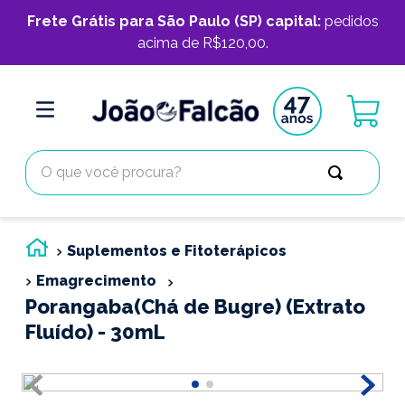
Frete Grátis para São Paulo (SP) capital:
pedidos
acima de R$120,00.
O que você procura?
Suplementos e Fitoterápicos
Emagrecimento
Porangaba(Chá de Bugre) (Extrato
Fluído) - 30mL