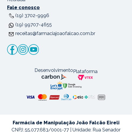
Fale conosco
(19) 3702-9996
(19) 99707-4655
receitas@farmaciajoaofalcao.com.br
Desenvolvimento
Plataforma
Farmácia de Manipulação João Falcão Eireli
CNPJ: 55.077.683/0001-77 | Unidade: Rua Senador