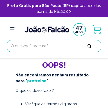
Frete Grátis para São Paulo (SP) capital:
pedidos
acima de R$120,00.
O que você procura?
OOPS!
Não encontramos nenhum resultado
para "
pretreino
"
O que eu devo fazer?
Verifique os termos digitados.