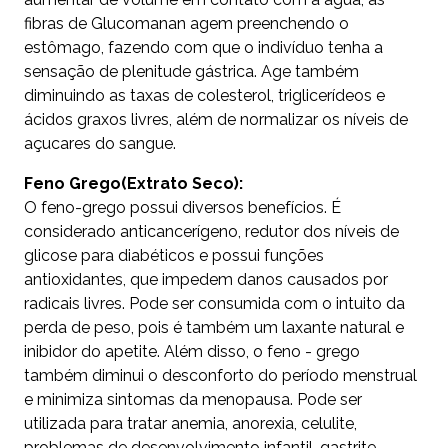
fibras de Glucomanan agem preenchendo o
estômago, fazendo com que o indivíduo tenha a
sensação de plenitude gástrica. Age também
diminuindo as taxas de colesterol, triglicerídeos e
ácidos graxos livres, além de normalizar os níveis de
açucares do sangue.
Feno Grego(Extrato Seco):
O feno-grego possui diversos benefícios. É
considerado anticancerígeno, redutor dos níveis de
glicose para diabéticos e possui funções
antioxidantes, que impedem danos causados por
radicais livres. Pode ser consumida com o intuito da
perda de peso, pois é também um laxante natural e
inibidor do apetite. Além disso, o feno - grego
também diminui o desconforto do período menstrual
e minimiza sintomas da menopausa. Pode ser
utilizada para tratar anemia, anorexia, celulite,
problemas de desenvolvimento infantil, gastrite,