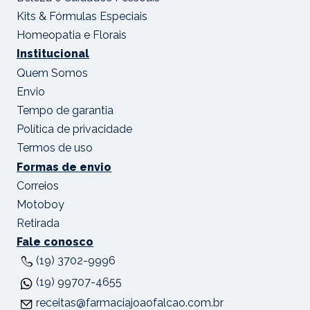
Kits & Fórmulas Especiais
Homeopatia e Florais
Institucional
Quem Somos
Envio
Tempo de garantia
Política de privacidade
Termos de uso
Formas de envio
Correios
Motoboy
Retirada
Fale conosco
(19) 3702-9996
(19) 99707-4655
receitas@farmaciajoaofalcao.com.br