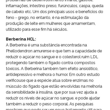
inflamações, intestino preso, furúnculos, caspa, queda
de cabelo etc. Um dos principais usos e benefícios do
feno - grego, no entanto, é na estimulação da
produção de leite em mulheres que amamentam,
utilizado para esse fim há séculos.
Berberina HCL:
A Berberina é uma substância encontrada na
Phellodendron amurense e que tem a capacidade de
reduzir o açúcar no sangue e o colesterol ruim LDL
protegendo também o fígado contra compostos
tóxicos. A Berberina também tem efeito ansiolítico,
antidepressivo e melhora o humor. Em outro estudo
verificouse que a espécie atua sobre enzimas no
músculo do fígado que estão envolvidas na melhoria
da sensibilidade à insulina, que por sua vez ajuda a
reduzir os níveis de açúcar no sangue, e pode ajudar
também a reduzir o peso corporal. As pesquisas
mostram que pode ser um novo tratamento útil para