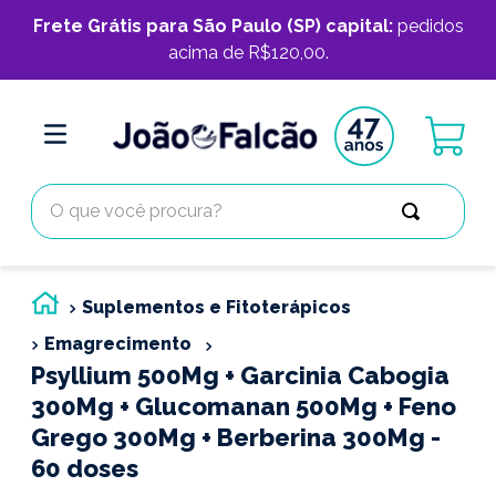
Frete Grátis para São Paulo (SP) capital:
pedidos
acima de R$120,00.
O que você procura?
Suplementos e Fitoterápicos
Emagrecimento
Psyllium 500Mg + Garcinia Cabogia
300Mg + Glucomanan 500Mg + Feno
Grego 300Mg + Berberina 300Mg -
60 doses