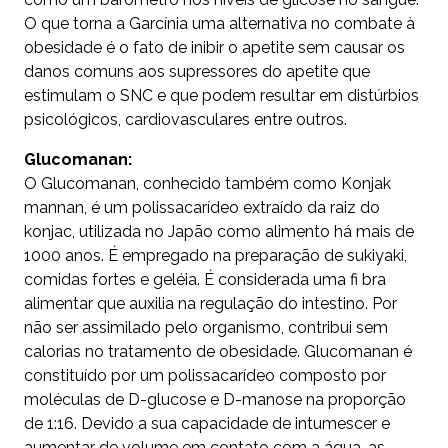
O que torna a Garcínia uma alternativa no combate à
obesidade é o fato de inibir o apetite sem causar os
danos comuns aos supressores do apetite que
estimulam o SNC e que podem resultar em distúrbios
psicológicos, cardiovasculares entre outros.
Glucomanan:
O Glucomanan, conhecido também como Konjak
mannan, é um polissacarídeo extraído da raiz do
konjac, utilizada no Japão como alimento há mais de
1000 anos. É empregado na preparação de sukiyaki,
comidas fortes e geléia. É considerada uma fi bra
alimentar que auxilia na regulação do intestino. Por
não ser assimilado pelo organismo, contribui sem
calorias no tratamento de obesidade. Glucomanan é
constituído por um polissacarídeo composto por
moléculas de D-glucose e D-manose na proporção
de 1:16. Devido a sua capacidade de intumescer e
aumentar de volume em contato com a água, as