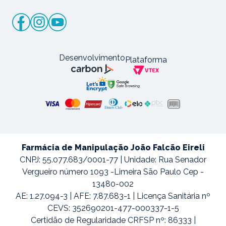
Desenvolvimento
Plataforma
Farmácia de Manipulação João Falcão Eireli
CNPJ: 55.077.683/0001-77 | Unidade: Rua Senador
Vergueiro número 1093 -Limeira São Paulo Cep -
13480-002
AE: 1.27.094-3 | AFE: 7.87.683-1 | Licença Sanitária nº
CEVS: 352690201-477-000337-1-5
Certidão de Regularidade CRFSP nº: 86333 |