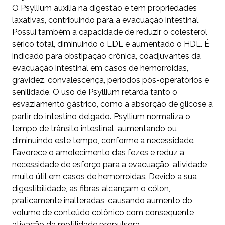
O Psyllium auxilia na digestão e tem propriedades
laxativas, contribuindo para a evacuação intestinal.
Possui também a capacidade de reduzir o colesterol
sérico total, diminuindo o LDL e aumentado o HDL. É
indicado para obstipação crônica, coadjuvantes da
evacuação intestinal em casos de hemorroidas,
gravidez, convalescença, períodos pós-operatórios e
senilidade. O uso de Psyllium retarda tanto o
esvaziamento gástrico, como a absorção de glicose a
partir do intestino delgado. Psyllium normaliza o
tempo de trânsito intestinal, aumentando ou
diminuindo este tempo, conforme a necessidade.
Favorece o amolecimento das fezes e reduz a
necessidade de esforço para a evacuação, atividade
muito útil em casos de hemorroidas. Devido a sua
digestibilidade, as fibras alcançam o cólon,
praticamente inalteradas, causando aumento do
volume de conteúdo colônico com consequente
ativação da motilidade propulsora.