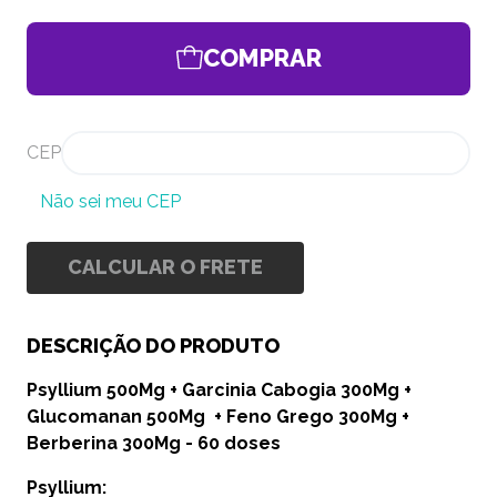
COMPRAR
CEP
Não sei meu CEP
CALCULAR O FRETE
DESCRIÇÃO DO PRODUTO
Psyllium 500Mg + Garcinia Cabogia 300Mg +
Glucomanan 500Mg + Feno Grego 300Mg +
Berberina 300Mg - 60 doses
Psyllium: