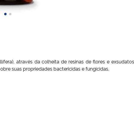
ífera), através da colheita de resinas de flores e exsudato
sobre suas propriedades bactericidas e fungicidas.