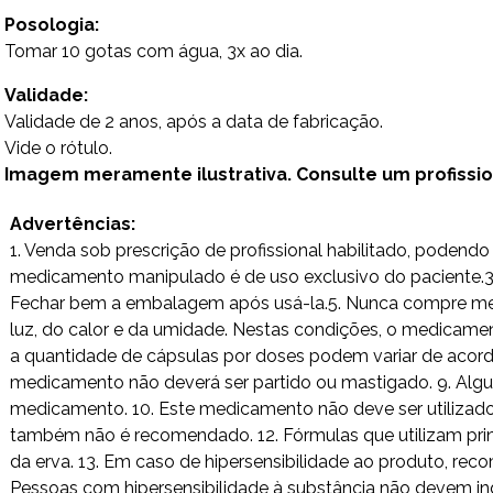
Posologia:
Tomar 10 gotas com água, 3x ao dia.
Validade:
Validade de 2 anos, após a data de fabricação.
Vide o rótulo.
Imagem meramente ilustrativa. Consulte um profission
Advertências:
1. Venda sob prescrição de profissional habilitado, poden
medicamento manipulado é de uso exclusivo do paciente.3. 
Fechar bem a embalagem após usá-la.5. Nunca compre medi
luz, do calor e da umidade. Nestas condições, o medicamen
a quantidade de cápsulas por doses podem variar de acordo
medicamento não deverá ser partido ou mastigado. 9. Alg
medicamento. 10. Este medicamento não deve ser utilizad
também não é recomendado. 12. Fórmulas que utilizam princ
da erva. 13. Em caso de hipersensibilidade ao produto, rec
Pessoas com hipersensibilidade à substância não devem ing