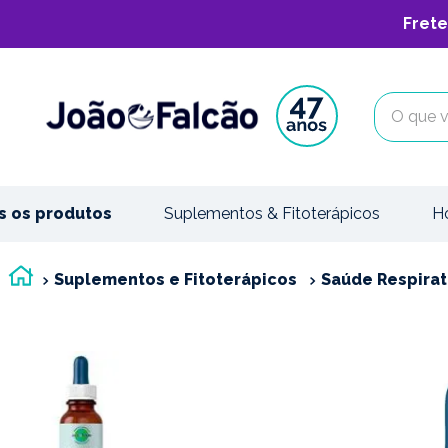
Frete
O que vo
s os produtos
Suplementos & Fitoterápicos
H
Suplementos e Fitoterápicos
Saúde Respirat