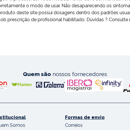
ga corretamente o modo de usar. Não desaparecendo os sintom
odo produto deste site possui dosagens dentro dos padrões 
escrição de profissional habilitado. Dúvidas ? Consulte 
Quem são
nossos fornecedores
nstitucional
Formas de envio
uem Somos
Correios