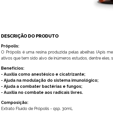
DESCRIÇÃO DO PRODUTO
Própolis:
O Própolis é uma resina produzida pelas abelhas (Apis mell
ativos que tem sido alvo de inúmeros estudos, dentre eles, 
Benefícios:
- Auxilia como anestésico e cicatrizante;
- Ajuda na modulação do sistema imunológico;
- Ajuda a combater bactérias e fungos;
- Auxilia no combate aos radicais livres.
Composição:
Extrato Fluído de Própolis - qsp. 30mL