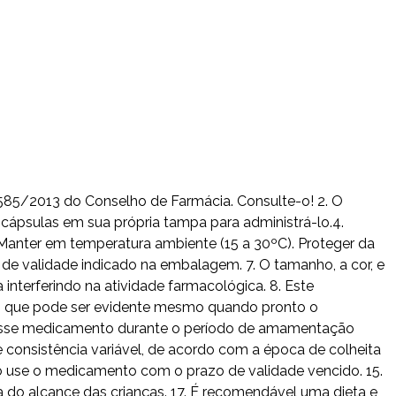
 585/2013 do Conselho de Farmácia. Consulte-o! 2. O
cápsulas em sua própria tampa para administrá-lo.4.
Manter em temperatura ambiente (15 a 30ºC). Proteger da
de validade indicado na embalagem. 7. O tamanho, a cor, e
nterferindo na atividade farmacológica. 8. Este
e, que pode ser evidente mesmo quando pronto o
 desse medicamento durante o período de amamentação
 consistência variável, de acordo com a época de colheita
Não use o medicamento com o prazo de validade vencido. 15.
 do alcance das crianças. 17. É recomendável uma dieta e