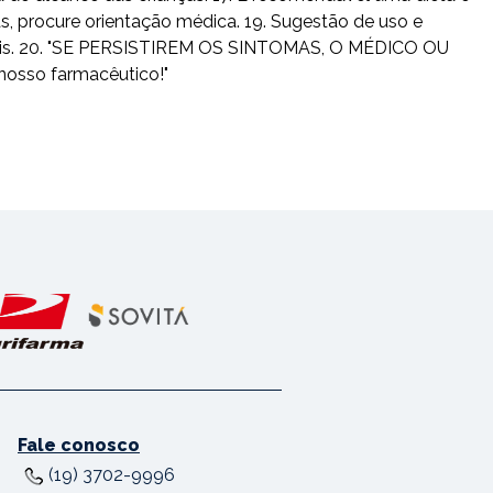
as, procure orientação médica. 19. Sugestão de uso e
usuais. 20. "SE PERSISTIREM OS SINTOMAS, O MÉDICO OU
nosso farmacêutico!"
Fale conosco
(19) 3702-9996