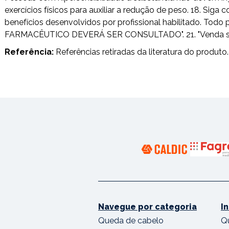
exercícios físicos para auxiliar a redução de peso. 18. Si
benefícios desenvolvidos por profissional habilitado. T
FARMACÊUTICO DEVERÁ SER CONSULTADO". 21. "Venda sob pr
Referência:
Referências retiradas da literatura do produto.
Navegue por categoria
I
Queda de cabelo
Q