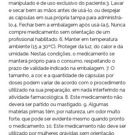
manipulado é de uso exclusivo do paciente.3. Lavar
e secar bem as mãos antes de usá-lo, ou despejar
as cápsulas em sua própria tampa para administrá-
lo.4. Fechar bem a embalagem após usá-la.5. Nunca
compre medicamento sem orientação de um
profissional habilitado. 6. Manter em temperatura
ambiente (15 a 30ºC). Proteger da luz, do calor e da
umidade. Nestas condições, o medicamento se
manterá próprio para o consumo, respeitando o
prazo de validade indicado na embalagem. 7. O
tamanho, a cor, e a quantidade de cápsulas por
doses podem variar de acordo com o procedimento
utilizado na sua preparação, em nada interferindo na
atividade farmacológica. 8. Este medicamento não
deverá ser partido ou mastigado. 9. Algumas
matérias primas têm, por natureza, um odor muito
forte, que pode ser evidente mesmo quando pronto
o medicamento. 10. Este medicamento não deve ser
utilizado por mulheres grávidas sem orientação