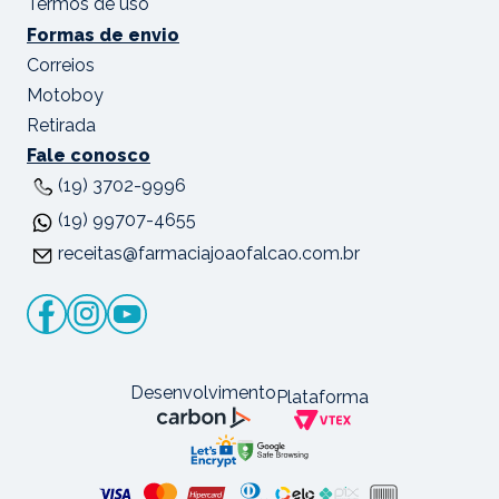
Termos de uso
Formas de envio
Correios
Motoboy
Retirada
Fale conosco
(19) 3702-9996
(19) 99707-4655
receitas@farmaciajoaofalcao.com.br
Desenvolvimento
Plataforma