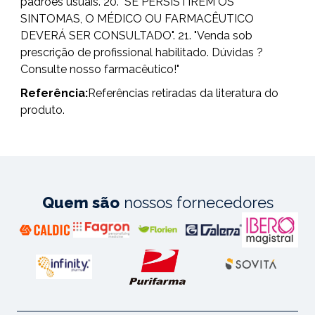
padrões usuais. 20. "SE PERSISTIREM OS
SINTOMAS, O MÉDICO OU FARMACÊUTICO
DEVERÁ SER CONSULTADO". 21. "Venda sob
prescrição de profissional habilitado. Dúvidas ?
Consulte nosso farmacêutico!"
Referência:
Referências retiradas da literatura do
produto.
Quem são
nossos fornecedores