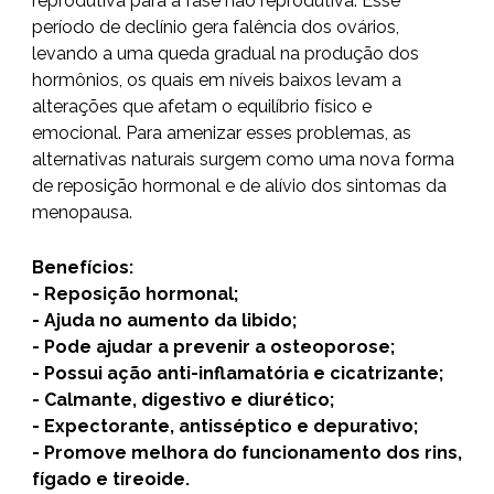
reprodutiva para a fase não reprodutiva. Esse
período de declínio gera falência dos ovários,
levando a uma queda gradual na produção dos
hormônios, os quais em níveis baixos levam a
alterações que afetam o equilíbrio físico e
emocional. Para amenizar esses problemas, as
alternativas naturais surgem como uma nova forma
de reposição hormonal e de alívio dos sintomas da
menopausa.
Benefícios:
- Reposição hormonal;
- Ajuda no aumento da libido;
- Pode ajudar a prevenir a osteoporose;
- Possui ação anti-inflamatória e cicatrizante;
- Calmante, digestivo e diurético;
- Expectorante, antisséptico e depurativo;
- Promove melhora do funcionamento dos rins,
fígado e tireoide.