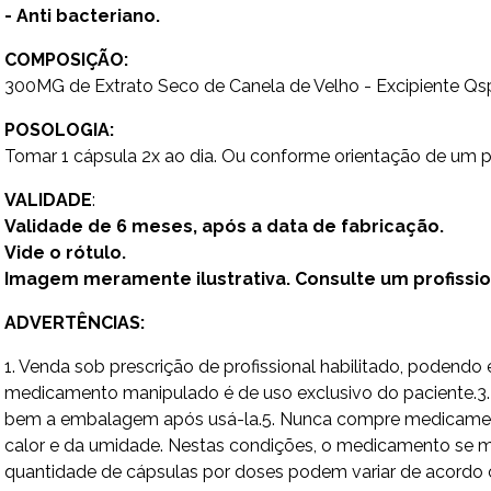
- Anti bacteriano.
COMPOSIÇÃO:
300MG de Extrato Seco de Canela de Velho - Excipiente Qsp
POSOLOGIA:
Tomar 1 cápsula 2x ao dia. Ou conforme orientação de um pr
VALIDADE
:
Validade de 6 meses, após a data de fabricação.
Vide o rótulo.
Imagem meramente ilustrativa. Consulte um profissiona
ADVERTÊNCIAS:
1. Venda sob prescrição de profissional habilitado, poden
medicamento manipulado é de uso exclusivo do paciente.3. 
bem a embalagem após usá-la.5. Nunca compre medicamento 
calor e da umidade. Nestas condições, o medicamento se ma
quantidade de cápsulas por doses podem variar de acordo c