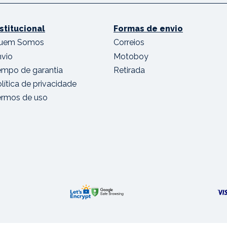
nstitucional
Formas de envio
uem Somos
Correios
nvio
Motoboy
empo de garantia
Retirada
lítica de privacidade
ermos de uso