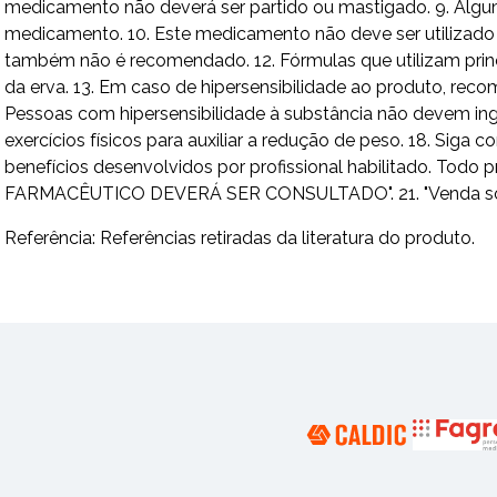
medicamento não deverá ser partido ou mastigado. 9. Algu
medicamento. 10. Este medicamento não deve ser utilizad
também não é recomendado. 12. Fórmulas que utilizam princ
da erva. 13. Em caso de hipersensibilidade ao produto, rec
Pessoas com hipersensibilidade à substância não devem ing
exercícios físicos para auxiliar a redução de peso. 18. Sig
benefícios desenvolvidos por profissional habilitado. To
FARMACÊUTICO DEVERÁ SER CONSULTADO". 21. "Venda sob pre
Referência: Referências retiradas da literatura do produto.