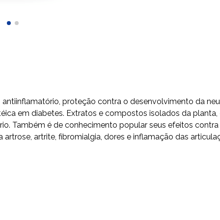
ntiinflamatório, proteção contra o desenvolvimento da neu
otéica em diabetes. Extratos e compostos isolados da planta
atório. Também é de conhecimento popular seus efeitos contra 
a artrose, artrite, fibromialgia, dores e inflamação das articul