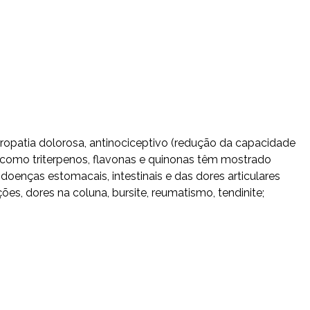
ropatia dolorosa, antinociceptivo (redução da capacidade
, como triterpenos, flavonas e quinonas têm mostrado
doenças estomacais, intestinais e das dores articulares
ações, dores na coluna, bursite, reumatismo, tendinite;