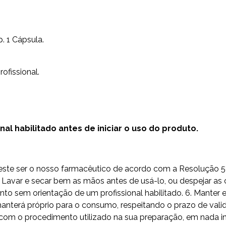
. 1 Cápsula.
ofissional.
l habilitado antes de iniciar o uso do produto.
do este ser o nosso farmacêutico de acordo com a Resolução 
Lavar e secar bem as mãos antes de usá-lo, ou despejar as c
sem orientação de um profissional habilitado. 6. Manter em
nterá próprio para o consumo, respeitando o prazo de valid
om o procedimento utilizado na sua preparação, em nada inte