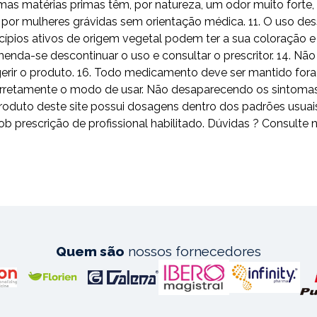
mas matérias primas têm, por natureza, um odor muito fort
o por mulheres grávidas sem orientação médica. 11. O uso 
ípios ativos de origem vegetal podem ter a sua coloração e 
omenda-se descontinuar o uso e consultar o prescritor. 14. N
erir o produto. 16. Todo medicamento deve ser mantido fora 
a corretamente o modo de usar. Não desaparecendo os sintoma
do produto deste site possui dosagens dentro dos padrões 
scrição de profissional habilitado. Dúvidas ? Consulte n
Quem são
nossos fornecedores