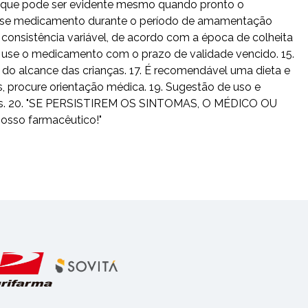
e, que pode ser evidente mesmo quando pronto o
desse medicamento durante o período de amamentação
consistência variável, de acordo com a época de colheita
ão use o medicamento com o prazo de validade vencido. 15.
do alcance das crianças. 17. É recomendável uma dieta e
s, procure orientação médica. 19. Sugestão de uso e
usuais. 20. "SE PERSISTIREM OS SINTOMAS, O MÉDICO OU
osso farmacêutico!"