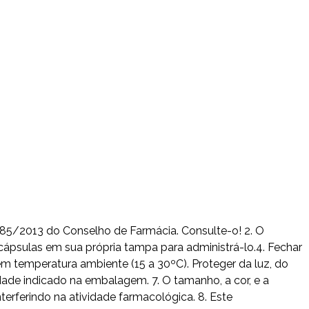
585/2013 do Conselho de Farmácia. Consulte-o! 2. O
ápsulas em sua própria tampa para administrá-lo.4. Fechar
 temperatura ambiente (15 a 30ºC). Proteger da luz, do
ade indicado na embalagem. 7. O tamanho, a cor, e a
rferindo na atividade farmacológica. 8. Este