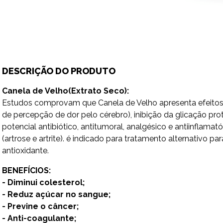
DESCRIÇÃO DO PRODUTO
Canela de Velho(Extrato Seco):
Estudos comprovam que Canela de Velho apresenta efeitos a
de percepção de dor pelo cérebro), inibição da glicação pr
potencial antibiótico, antitumoral, analgésico e antiinflam
(artrose e artrite). é indicado para tratamento alternativo par
antioxidante.
BENEFÍCIOS:
- Diminui colesterol;
- Reduz açúcar no sangue;
- Previne o câncer;
- Anti-coagulante;