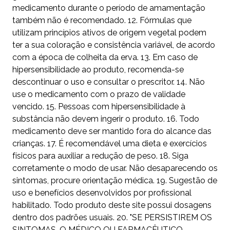
medicamento durante o período de amamentação
também não é recomendado. 12. Fórmulas que
utilizam princípios ativos de origem vegetal podem
ter a sua coloração e consistência variável, de acordo
com a época de colheita da erva. 13. Em caso de
hipersensibilidade ao produto, recomenda-se
descontinuar o uso e consultar o prescritor. 14. Não
use o medicamento com o prazo de validade
vencido. 15. Pessoas com hipersensibilidade à
substância não devem ingerir o produto. 16. Todo
medicamento deve ser mantido fora do alcance das
crianças. 17. É recomendável uma dieta e exercícios
físicos para auxiliar a redução de peso. 18. Siga
corretamente o modo de usar. Não desaparecendo os
sintomas, procure orientação médica. 19. Sugestão de
uso e benefícios desenvolvidos por profissional
habilitado. Todo produto deste site possui dosagens
dentro dos padrões usuais. 20. "SE PERSISTIREM OS
SINTOMAS, O MÉDICO OU FARMACÊUTICO