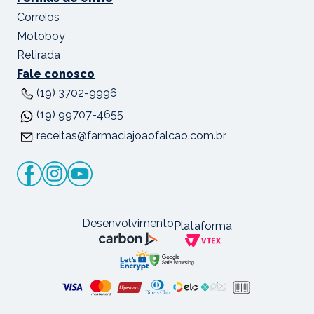
Correios
Motoboy
Retirada
Fale conosco
(19) 3702-9996
(19) 99707-4655
receitas@farmaciajoaofalcao.com.br
Desenvolvimento
Plataforma