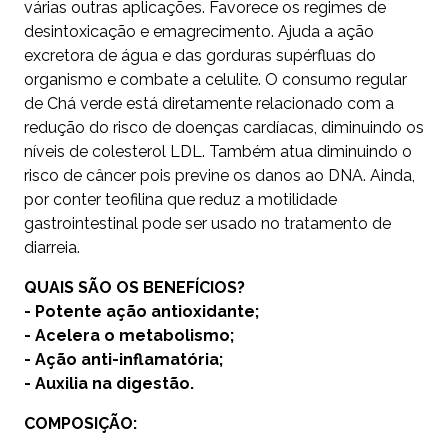
várias outras aplicações. Favorece os regimes de
desintoxicação e emagrecimento. Ajuda a ação
excretora de água e das gorduras supérfluas do
organismo e combate a celulite. O consumo regular
de Chá verde está diretamente relacionado com a
redução do risco de doenças cardíacas, diminuindo os
níveis de colesterol LDL. Também atua diminuindo o
risco de câncer pois previne os danos ao DNA. Ainda,
por conter teofilina que reduz a motilidade
gastrointestinal pode ser usado no tratamento de
diarreia.
QUAIS SÃO OS BENEFÍCIOS?
- Potente ação antioxidante;
- Acelera o metabolismo;
- Ação anti-inflamatória;
- Auxilia na digestão.
COMPOSIÇÃO: