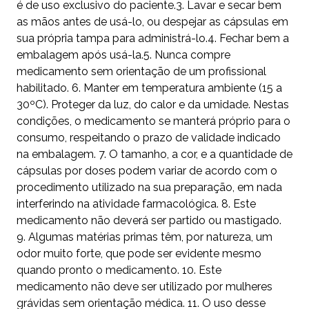
é de uso exclusivo do paciente.3. Lavar e secar bem
as mãos antes de usá-lo, ou despejar as cápsulas em
sua própria tampa para administrá-lo.4. Fechar bem a
embalagem após usá-la.5. Nunca compre
medicamento sem orientação de um profissional
habilitado. 6. Manter em temperatura ambiente (15 a
30ºC). Proteger da luz, do calor e da umidade. Nestas
condições, o medicamento se manterá próprio para o
consumo, respeitando o prazo de validade indicado
na embalagem. 7. O tamanho, a cor, e a quantidade de
cápsulas por doses podem variar de acordo com o
procedimento utilizado na sua preparação, em nada
interferindo na atividade farmacológica. 8. Este
medicamento não deverá ser partido ou mastigado.
9. Algumas matérias primas têm, por natureza, um
odor muito forte, que pode ser evidente mesmo
quando pronto o medicamento. 10. Este
medicamento não deve ser utilizado por mulheres
grávidas sem orientação médica. 11. O uso desse