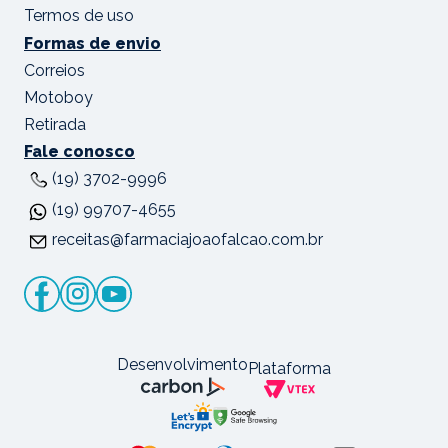
Termos de uso
Formas de envio
Correios
Motoboy
Retirada
Fale conosco
(19) 3702-9996
(19) 99707-4655
receitas@farmaciajoaofalcao.com.br
Desenvolvimento
Plataforma