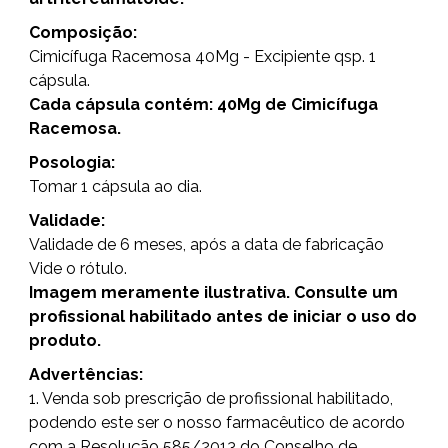
Composição:
Cimicífuga Racemosa 40Mg - Excipiente qsp. 1
cápsula.
Cada cápsula contém: 40Mg de Cimicífuga
Racemosa.
Posologia:
Tomar 1 cápsula ao dia.
Validade:
Validade de 6 meses, após a data de fabricação
Vide o rótulo.
Imagem meramente ilustrativa. Consulte um
profissional habilitado antes de iniciar o uso do
produto.
Advertências:
1. Venda sob prescrição de profissional habilitado,
podendo este ser o nosso farmacêutico de acordo
com a Resolução 585/2013 do Conselho de