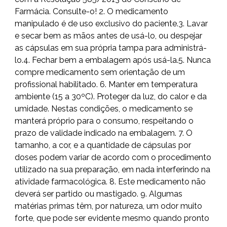
Farmácia. Consulte-o! 2. O medicamento
manipulado é de uso exclusivo do paciente.3. Lavar
e secar bem as mãos antes de usá-lo, ou despejar
as cápsulas em sua própria tampa para administrá-
lo.4. Fechar bem a embalagem após usá-la.5. Nunca
compre medicamento sem orientação de um
profissional habilitado. 6. Manter em temperatura
ambiente (15 a 30ºC). Proteger da luz, do calor e da
umidade. Nestas condições, o medicamento se
manterá próprio para o consumo, respeitando o
prazo de validade indicado na embalagem. 7. O
tamanho, a cor, e a quantidade de cápsulas por
doses podem variar de acordo com o procedimento
utilizado na sua preparação, em nada interferindo na
atividade farmacológica. 8. Este medicamento não
deverá ser partido ou mastigado. 9. Algumas
matérias primas têm, por natureza, um odor muito
forte, que pode ser evidente mesmo quando pronto