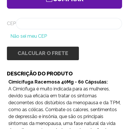
CEP
Não sei meu CEP
CALCULAR O FRETE
DESCRIÇÃO DO PRODUTO
Cimicífuga Racemosa 40Mg - 60 Cápsulas:
A Cimicífuga é muito indicada para as mulheres,
devido sua eficácia em tratar os sintomas
decorrentes dos distúrbios da menopausa e da TPM,
como as cólicas. Combate os calores, sentimentos
de depressão e insônia, que são os principais
sintomas da menopausa, uma fase natural da vida