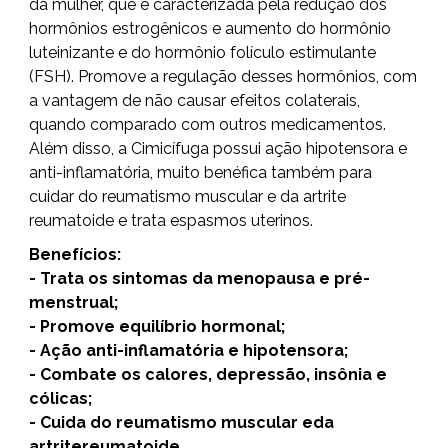
da mulher, que é caracterizada pela redução dos
hormônios estrogênicos e aumento do hormônio
luteinizante e do hormônio folículo estimulante
(FSH). Promove a regulação desses hormônios, com
a vantagem de não causar efeitos colaterais,
quando comparado com outros medicamentos.
Além disso, a Cimicífuga possui ação hipotensora e
anti-inflamatória, muito benéfica também para
cuidar do reumatismo muscular e da artrite
reumatoide e trata espasmos uterinos.
Benefícios:
- Trata os sintomas da menopausa e pré-
menstrual;
- Promove equilíbrio hormonal;
- Ação anti-inflamatória e hipotensora;
- Combate os calores, depressão, insônia e
cólicas;
- Cuida do reumatismo muscular eda
artritereumatoide.