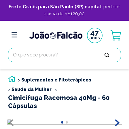
Frete Grátis para São Paulo (SP) capital:
pedidos
acima de R$120,00.
O que você procura?
Suplementos e Fitoterápicos
Saúde da Mulher
Cimicífuga Racemosa 40Mg - 60
Cápsulas