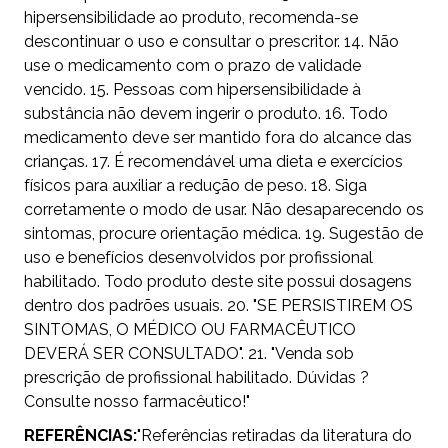
hipersensibilidade ao produto, recomenda-se
descontinuar o uso e consultar o prescritor. 14. Não
use o medicamento com o prazo de validade
vencido. 15. Pessoas com hipersensibilidade à
substância não devem ingerir o produto. 16. Todo
medicamento deve ser mantido fora do alcance das
crianças. 17. É recomendável uma dieta e exercícios
físicos para auxiliar a redução de peso. 18. Siga
corretamente o modo de usar. Não desaparecendo os
sintomas, procure orientação médica. 19. Sugestão de
uso e benefícios desenvolvidos por profissional
habilitado. Todo produto deste site possui dosagens
dentro dos padrões usuais. 20. "SE PERSISTIREM OS
SINTOMAS, O MÉDICO OU FARMACÊUTICO
DEVERÁ SER CONSULTADO". 21. "Venda sob
prescrição de profissional habilitado. Dúvidas ?
Consulte nosso farmacêutico!"
REFERÊNCIAS:
"Referências retiradas da literatura do