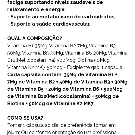
fadiga suportando níveis saudáveis de
relaxamento e energia;
- Suporte ao metabolismo do carboidratos;
- Suporte a saúde cardiovascular.
QUAL A COMPOSIÇÃO?
Vitamina B1 35Mg; Vitamina B2 7Mg; Vitamina B3
50Mg; Vitamina B5 30Mg; Vitamina B6 20Mg; Vitamina
B12(Metilcobalamina) 500Mcg; Biotina 50Mcg;
Vitamina K2 MK7 50Mcg - Excipiente qsp. 1 cápsula.
Cada cápsula contém: 35Mg de Vitamina B1 +
7Mg de Vitamina B2 + 50Mg de Vitamina B3 + 30Mg
de Vitamina B5 + 20Mg de Vitamina B6 + 500Mcg
de Vitamina B12(Metilcobalamina) + 50Mcg de
Biotina + 50Mcg de Vitamina K2 MK7.
COMO SE USA?
Tomar 1 cápsula ao dia, de preferência tomar em
jejum; Ou conforme orientação de um profissional.