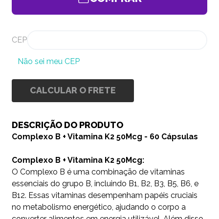
CEP
Não sei meu CEP
CALCULAR O FRETE
DESCRIÇÃO DO PRODUTO
Complexo B + Vitamina K2 50Mcg - 60 Cápsulas
Complexo B + Vitamina K2 50Mcg:
O Complexo B é uma combinação de vitaminas
essenciais do grupo B, incluindo B1, B2, B3, B5, B6, e
B12. Essas vitaminas desempenham papéis cruciais
no metabolismo energético, ajudando o corpo a
converter alimentos em energia utilizável. Além disso,