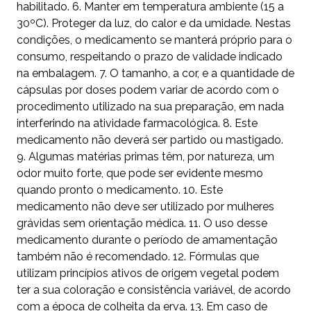
habilitado. 6. Manter em temperatura ambiente (15 a
30ºC). Proteger da luz, do calor e da umidade. Nestas
condições, o medicamento se manterá próprio para o
consumo, respeitando o prazo de validade indicado
na embalagem. 7. O tamanho, a cor, e a quantidade de
cápsulas por doses podem variar de acordo com o
procedimento utilizado na sua preparação, em nada
interferindo na atividade farmacológica. 8. Este
medicamento não deverá ser partido ou mastigado.
9. Algumas matérias primas têm, por natureza, um
odor muito forte, que pode ser evidente mesmo
quando pronto o medicamento. 10. Este
medicamento não deve ser utilizado por mulheres
grávidas sem orientação médica. 11. O uso desse
medicamento durante o período de amamentação
também não é recomendado. 12. Fórmulas que
utilizam princípios ativos de origem vegetal podem
ter a sua coloração e consistência variável, de acordo
com a época de colheita da erva. 13. Em caso de