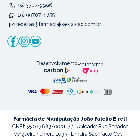
(19) 3702-9996
(19) 99707-4655
receitas@farmaciajoaofalcao.com.br
Desenvolvimento
Plataforma
Farmácia de Manipulação João Falcão Eireli
CNPJ: 55.077.683/0001-77 | Unidade: Rua Senador
Vergueiro número 1093 -Limeira São Paulo Cep -