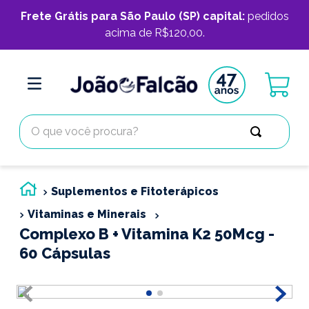
Frete Grátis para São Paulo (SP) capital:
pedidos
acima de R$120,00.
O que você procura?
Suplementos e Fitoterápicos
Vitaminas e Minerais
Complexo B + Vitamina K2 50Mcg -
60 Cápsulas