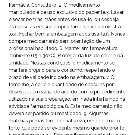
Farmácia. Consulte-o! 2. O medicamento
manipulado é de uso exclusivo do paciente.3. Lavar
e secar bem as mãos antes de usá-lo, ou despejar
as cápsulas em sua própria tampa para administrá-
lo.4. Fechar bem a embalagem após usá-la.5. Nunca
compre medicamento sem orientação de um
profissional habilitado. 6. Manter em temperatura
ambiente (15 a 30ºC). Proteger da luz, do calor e da
umidade. Nestas condições, o medicamento se
manterá próprio para o consumo, respeitando o
prazo de validade indicado na embalagem. 7. O
tamanho, a cor, e a quantidade de cápsulas por
doses podem variar de acordo com o procedimento
utilizado na sua preparação, em nada interferindo na
atividade farmacológica. 8. Este medicamento não
deverá ser partido ou mastigado. 9. Algumas
matérias primas têm, por natureza, um odor muito
forte, que pode ser evidente mesmo quando pronto