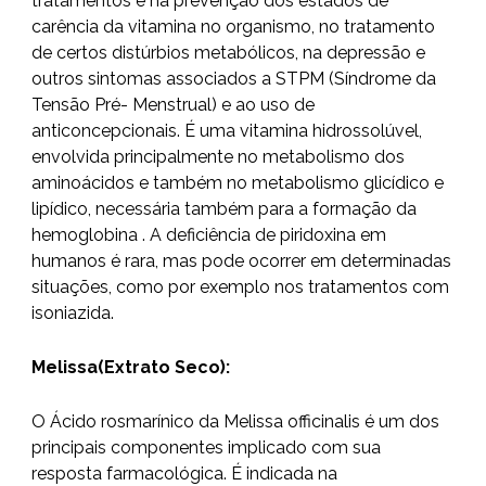
tratamentos e na prevenção dos estados de
carência da vitamina no organismo, no tratamento
de certos distúrbios metabólicos, na depressão e
outros sintomas associados a STPM (Síndrome da
Tensão Pré- Menstrual) e ao uso de
anticoncepcionais. É uma vitamina hidrossolúvel,
envolvida principalmente no metabolismo dos
aminoácidos e também no metabolismo glicídico e
lipídico, necessária também para a formação da
hemoglobina . A deficiência de piridoxina em
humanos é rara, mas pode ocorrer em determinadas
situações, como por exemplo nos tratamentos com
isoniazida.
Melissa(Extrato Seco):
O Ácido rosmarínico da Melissa officinalis é um dos
principais componentes implicado com sua
resposta farmacológica. É indicada na