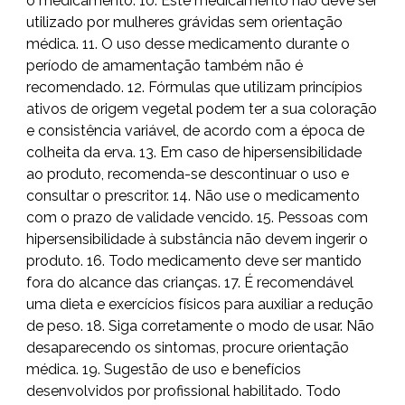
o medicamento. 10. Este medicamento não deve ser
utilizado por mulheres grávidas sem orientação
médica. 11. O uso desse medicamento durante o
período de amamentação também não é
recomendado. 12. Fórmulas que utilizam princípios
ativos de origem vegetal podem ter a sua coloração
e consistência variável, de acordo com a época de
colheita da erva. 13. Em caso de hipersensibilidade
ao produto, recomenda-se descontinuar o uso e
consultar o prescritor. 14. Não use o medicamento
com o prazo de validade vencido. 15. Pessoas com
hipersensibilidade à substância não devem ingerir o
produto. 16. Todo medicamento deve ser mantido
fora do alcance das crianças. 17. É recomendável
uma dieta e exercícios físicos para auxiliar a redução
de peso. 18. Siga corretamente o modo de usar. Não
desaparecendo os sintomas, procure orientação
médica. 19. Sugestão de uso e benefícios
desenvolvidos por profissional habilitado. Todo