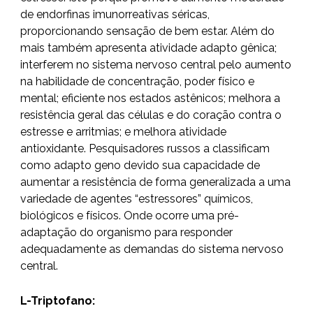
de endorfinas imunorreativas séricas,
proporcionando sensação de bem estar. Além do
mais também apresenta atividade adapto gênica;
interferem no sistema nervoso central pelo aumento
na habilidade de concentração, poder físico e
mental; eficiente nos estados astênicos; melhora a
resistência geral das células e do coração contra o
estresse e arritmias; e melhora atividade
antioxidante. Pesquisadores russos a classificam
como adapto geno devido sua capacidade de
aumentar a resistência de forma generalizada a uma
variedade de agentes “estressores” químicos,
biológicos e físicos. Onde ocorre uma pré-
adaptação do organismo para responder
adequadamente as demandas do sistema nervoso
central.
L-Triptofano: