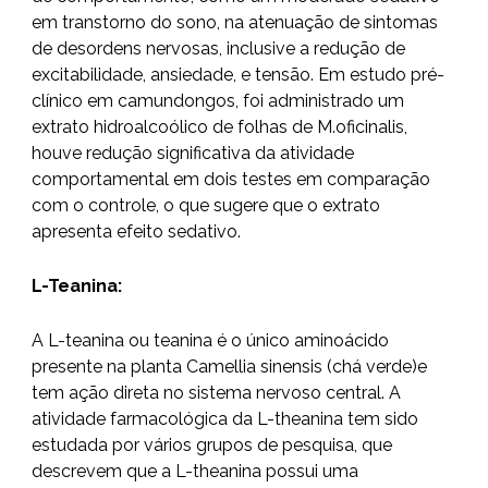
em transtorno do sono, na atenuação de sintomas
de desordens nervosas, inclusive a redução de
excitabilidade, ansiedade, e tensão. Em estudo pré-
clínico em camundongos, foi administrado um
extrato hidroalcoólico de folhas de M.oficinalis,
houve redução significativa da atividade
comportamental em dois testes em comparação
com o controle, o que sugere que o extrato
apresenta efeito sedativo.
L-Teanina:
A L-teanina ou teanina é o único aminoácido
presente na planta Camellia sinensis (chá verde)e
tem ação direta no sistema nervoso central. A
atividade farmacológica da L-theanina tem sido
estudada por vários grupos de pesquisa, que
descrevem que a L-theanina possui uma