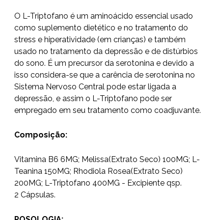
O L-Triptofano é um aminoácido essencial usado
como suplemento dietético e no tratamento do
stress e hiperatividade (em crianças) e também
usado no tratamento da depressão e de distúrbios
do sono.
É um precursor da serotonina e devido a
isso considera-se que a carência de serotonina no
Sistema Nervoso Central pode estar ligada a
depressão, e assim o L-Triptofano pode ser
empregado em seu tratamento como coadjuvante.
Composição:
Vitamina B6 6MG; Melissa(Extrato Seco) 100MG; L-
Teanina 150MG; Rhodiola Rosea(Extrato Seco)
200MG; L-Triptofano 400MG -
Excipiente qsp.
2 Cápsulas.
POSOLOGIA: