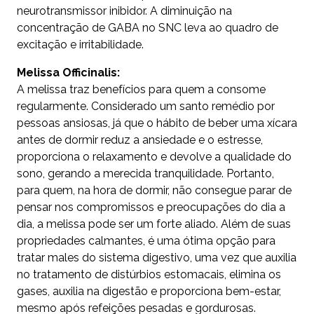
neurotransmissor inibidor. A diminuição na
concentração de GABA no SNC leva ao quadro de
excitação e irritabilidade.
Melissa Officinalis:
A melissa traz benefícios para quem a consome
regularmente. Considerado um santo remédio por
pessoas ansiosas, já que o hábito de beber uma xícara
antes de dormir reduz a ansiedade e o estresse,
proporciona o relaxamento e devolve a qualidade do
sono, gerando a merecida tranquilidade. Portanto,
para quem, na hora de dormir, não consegue parar de
pensar nos compromissos e preocupações do dia a
dia, a melissa pode ser um forte aliado. Além de suas
propriedades calmantes, é uma ótima opção para
tratar males do sistema digestivo, uma vez que auxilia
no tratamento de distúrbios estomacais, elimina os
gases, auxilia na digestão e proporciona bem-estar,
mesmo após refeições pesadas e gordurosas.