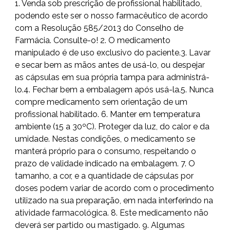
1. Venda sob prescrição de profissional habilitado,
podendo este ser o nosso farmacêutico de acordo
com a Resolução 585/2013 do Conselho de
Farmácia. Consulte-o! 2. O medicamento
manipulado é de uso exclusivo do paciente.3. Lavar
e secar bem as mãos antes de usá-lo, ou despejar
as cápsulas em sua própria tampa para administrá-
lo.4. Fechar bem a embalagem após usá-la.5. Nunca
compre medicamento sem orientação de um
profissional habilitado. 6. Manter em temperatura
ambiente (15 a 30ºC). Proteger da luz, do calor e da
umidade. Nestas condições, o medicamento se
manterá próprio para o consumo, respeitando o
prazo de validade indicado na embalagem. 7. O
tamanho, a cor, e a quantidade de cápsulas por
doses podem variar de acordo com o procedimento
utilizado na sua preparação, em nada interferindo na
atividade farmacológica. 8. Este medicamento não
deverá ser partido ou mastigado. 9. Algumas