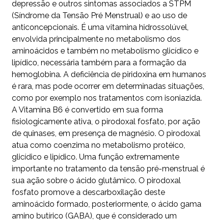
depressão e outros sintomas associados a STPM
(Síndrome da Tensão Pré Menstrual) e ao uso de
anticoncepcionais. É uma vitamina hidrossolúvel,
envolvida principalmente no metabolismo dos
aminoácidos e também no metabolismo glicídico e
lipídico, necessária também para a formação da
hemoglobina. A deficiência de piridoxina em humanos
é rara, mas pode ocorrer em determinadas situações,
como por exemplo nos tratamentos com isoniazida.
A Vitamina B6 é convertido em sua forma
fisiologicamente ativa, o pirodoxal fosfato, por ação
de quinases, em presença de magnésio. O pirodoxal
atua como coenzima no metabolismo protéico,
glicídico e lipídico. Uma função extremamente
importante no tratamento da tensão pré-menstrual é
sua ação sobre o ácido glutâmico. O pirodoxal
fosfato promove a descarboxilação deste
aminoácido formado, posteriormente, o ácido gama
amino butírico (GABA), que é considerado um