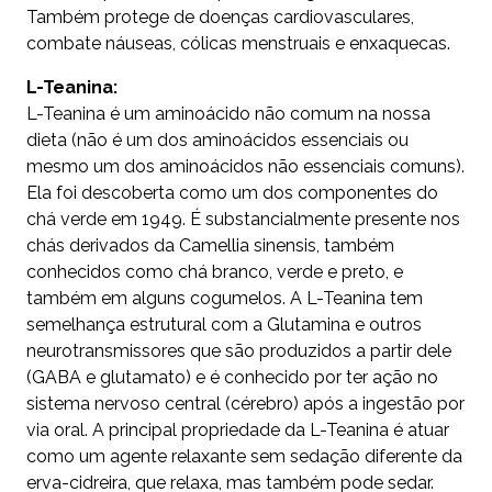
Também protege de doenças cardiovasculares,
combate náuseas, cólicas menstruais e enxaquecas.
L-Teanina:
L-Teanina é um aminoácido não comum na nossa
dieta (não é um dos aminoácidos essenciais ou
mesmo um dos aminoácidos não essenciais comuns).
Ela foi descoberta como um dos componentes do
chá verde em 1949. É substancialmente presente nos
chás derivados da Camellia sinensis, também
conhecidos como chá branco, verde e preto, e
também em alguns cogumelos. A L-Teanina tem
semelhança estrutural com a Glutamina e outros
neurotransmissores que são produzidos a partir dele
(GABA e glutamato) e é conhecido por ter ação no
sistema nervoso central (cérebro) após a ingestão por
via oral. A principal propriedade da L-Teanina é atuar
como um agente relaxante sem sedação diferente da
erva-cidreira, que relaxa, mas também pode sedar.