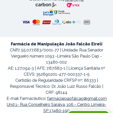
Plataforma
Farmácia de Manipulação João Falcão Eireli
CNPJ: 55.077.683/0001-77 | Unidade: Rua Senador
Vergueiro número 1093 -Limeira São Paulo Cep -
13480-002
AE: 1.27.094-3 | AFE: 7.87.683-1 | Licença Sanitária nº
CEVS: 352690201-477-000337-1-5
Certidão de Regularidade CRFSP nº: 86333 |
Responsavel Técnico: Dr. João Luiz Russo Falcão |
CRF: 98144
E-mail Farmacêutico:
farmaciajoaofalcao@gmail.com
Und 1- Rua Conselheiro Saraiva, 106 - Centro Limeira-
SP 13480-190