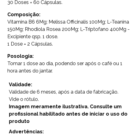
30 Doses = 60 Cápsulas.
Composição:
Vitamina B6 6Mg; Melissa Officinalis 100Mg; L-Teanina
150Mg; Rhodiola Rosea 200Mg; L-Triptofano 400Mg -
Excipiente qsp. 1 dose.
1 Dose = 2 Cápsulas.
Posologia:
Tomar 1 dose ao dia, podendo ser após o café ou 1
hora antes do jantar.
Validade:
Validade de 6 meses, após a data de fabricação.
Vide o rótulo.
Imagem meramente ilustrativa. Consulte um
profissional habilitado antes de iniciar o uso do
produto
Advertências: