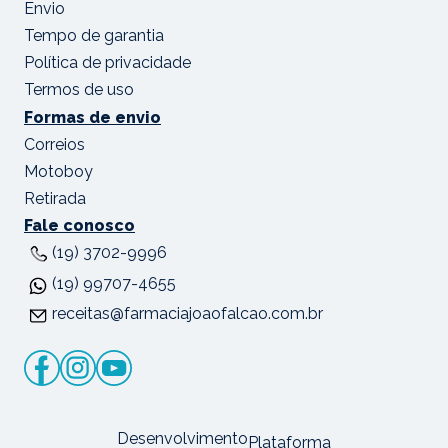
Envio
Tempo de garantia
Política de privacidade
Termos de uso
Formas de envio
Correios
Motoboy
Retirada
Fale conosco
(19) 3702-9996
(19) 99707-4655
receitas@farmaciajoaofalcao.com.br
Desenvolvimento
Plataforma