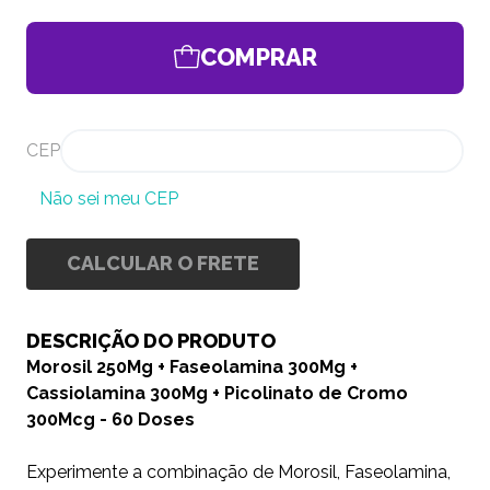
COMPRAR
CEP
Não sei meu CEP
CALCULAR O FRETE
DESCRIÇÃO DO PRODUTO
Morosil 250Mg + Faseolamina 300Mg +
Cassiolamina 300Mg + Picolinato de Cromo
300Mcg - 60 Doses
Experimente a combinação de Morosil, Faseolamina,