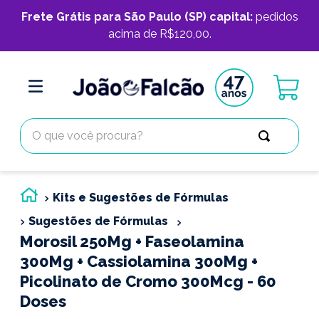
Frete Grátis para São Paulo (SP) capital:
pedidos
acima de R$120,00.
O que você procura?
Kits e Sugestões de Fórmulas
Sugestões de Fórmulas
Morosil 250Mg + Faseolamina
300Mg + Cassiolamina 300Mg +
Picolinato de Cromo 300Mcg - 60
Doses