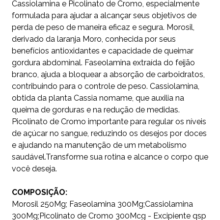
Cassiolamina e Picolinato de Cromo, especialmente
formulada para ajudar a alcançar seus objetivos de
perda de peso de maneira eficaz e segura. Morosil,
derivado da laranja Moro, conhecida por seus
benefícios antioxidantes e capacidade de queimar
gordura abdominal. Faseolamina extraída do feijão
branco, ajuda a bloquear a absorção de carboidratos,
contribuindo para o controle de peso. Cassiolamina,
obtida da planta Cassia nomame, que auxilia na
queima de gorduras e na redução de medidas.
Picolinato de Cromo importante para regular os níveis
de açúcar no sangue, reduzindo os desejos por doces
e ajudando na manutenção de um metabolismo
saudável.
Transforme sua rotina e alcance o corpo que
você deseja.
COMPOSIÇÃO:
Morosil 250Mg; Faseolamina 300Mg;Cassiolamina
300Mg;Picolinato de Cromo 300Mcg - Excipiente qsp