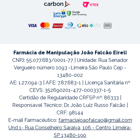
Farmácia de Manipulação João Falcão Eireli
CNPJ: 55.077.683/0001-77 | Unidade: Rua Senador
Vergueiro número 1093 -Limeira São Paulo Cep -
13480-002
AE: 1.27.094-3 | AFE: 7.87.683-1 | Licença Sanitária nº
CEVS: 352690201-477-000337-1-5
Certidão de Regularidade CRFSP nº: 86333 |
Responsavel Técnico: Dr. João Luiz Russo Falcão |
CRF: 98144
E-mail Farmacêutico:
farmaciajoaofalcao@gmail.com
Und 1- Rua Conselheiro Saraiva, 106 - Centro Limeira-
SP 13480-190