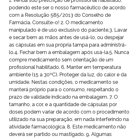
1. Venda sob prescrição de profissional habilitado,
podendo este ser o nosso farmacêutico de acordo
com a Resolução 585/2013 do Conselho de
Farmácia. Consulte-o! 2. O medicamento
manipulado é de uso exclusivo do paciente.3. Lavar
e secar bem as mãos antes de usá-lo, ou despejar
as cápsulas em sua própria tampa para administrá-
lo.4. Fechar bem a embalagem após usá-la.5. Nunca
compre medicamento sem orientação de um
profissional habilitado. 6. Manter em temperatura
ambiente (15 a 30ºC). Proteger da luz, do calor e da
umidade. Nestas condições, o medicamento se
manterá próprio para o consumo, respeitando o
prazo de validade indicado na embalagem. 7. O
tamanho, a cor, e a quantidade de cápsulas por
doses podem variar de acordo com o procedimento
utilizado na sua preparação, em nada interferindo na
atividade farmacológica. 8. Este medicamento não
deverá ser partido ou mastigado. 9. Algumas