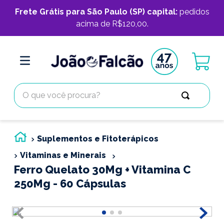
Frete Grátis para São Paulo (SP) capital:
pedidos
acima de R$120,00.
O que você procura?
Suplementos e Fitoterápicos
Vitaminas e Minerais
Ferro Quelato 30Mg + Vitamina C
250Mg - 60 Cápsulas