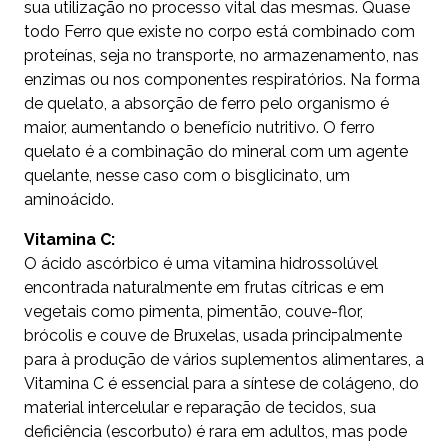
sua utilização no processo vital das mesmas. Quase
todo Ferro que existe no corpo está combinado com
proteínas, seja no transporte, no armazenamento, nas
enzimas ou nos componentes respiratórios. Na forma
de quelato, a absorção de ferro pelo organismo é
maior, aumentando o benefício nutritivo. O ferro
quelato é a combinação do mineral com um agente
quelante, nesse caso com o bisglicinato, um
aminoácido.
Vitamina C:
O ácido ascórbico é uma vitamina hidrossolúvel
encontrada naturalmente em frutas cítricas e em
vegetais como pimenta, pimentão, couve-flor,
brócolis e couve de Bruxelas, usada principalmente
para à produção de vários suplementos alimentares, a
Vitamina C é essencial para a síntese de colágeno, do
material intercelular e reparação de tecidos, sua
deficiência (escorbuto) é rara em adultos, mas pode