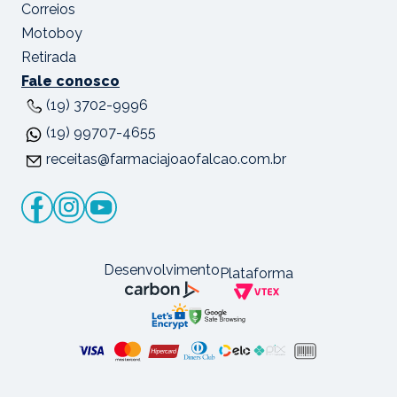
Correios
Motoboy
Retirada
Fale conosco
(19) 3702-9996
(19) 99707-4655
receitas@farmaciajoaofalcao.com.br
Desenvolvimento
Plataforma