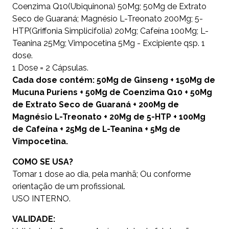
Coenzima Q10(Ubiquinona) 50Mg; 50Mg de Extrato
Seco de Guaraná; Magnésio L-Treonato 200Mg; 5-
HTP(Griffonia Simplicifolia) 20Mg; Cafeína 100Mg; L-
Teanina 25Mg; Vimpocetina 5Mg - Excipiente qsp. 1
dose.
1 Dose = 2 Cápsulas.
Cada dose contém: 50Mg de Ginseng + 150Mg de
Mucuna Puriens + 50Mg de Coenzima Q10 + 50Mg
de Extrato Seco de Guaraná + 200Mg de
Magnésio L-Treonato + 20Mg de 5-HTP + 100Mg
de Cafeína + 25Mg de L-Teanina + 5Mg de
Vimpocetina.
COMO SE USA?
Tomar 1 dose ao dia, pela manhã; Ou conforme
orientação de um profissional.
USO INTERNO.
VALIDADE: