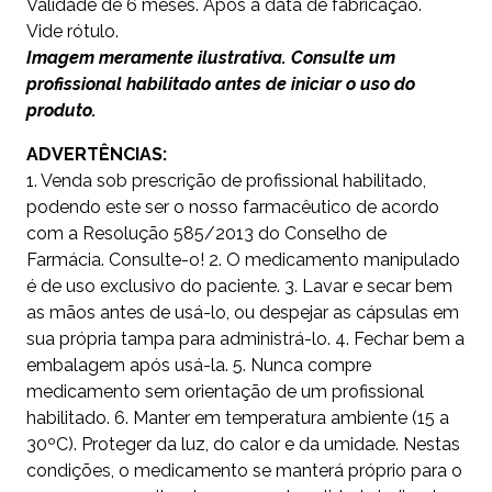
Validade de 6 meses. Após a data de fabricação.
Vide rótulo.
Imagem meramente ilustrativa. Consulte um
profissional habilitado antes de iniciar o uso do
produto.
ADVERTÊNCIAS:
1. Venda sob prescrição de profissional habilitado,
podendo este ser o nosso farmacêutico de acordo
com a Resolução 585/2013 do Conselho de
Farmácia. Consulte-o! 2. O medicamento manipulado
é de uso exclusivo do paciente. 3. Lavar e secar bem
as mãos antes de usá-lo, ou despejar as cápsulas em
sua própria tampa para administrá-lo. 4. Fechar bem a
embalagem após usá-la. 5. Nunca compre
medicamento sem orientação de um profissional
habilitado. 6. Manter em temperatura ambiente (15 a
30ºC). Proteger da luz, do calor e da umidade. Nestas
condições, o medicamento se manterá próprio para o