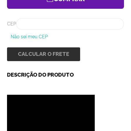
CEP
Não sei meu CEP
CALCULAR O FRETE
DESCRIÇÃO DO PRODUTO