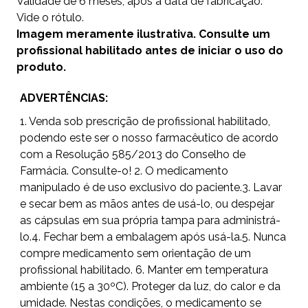
Validade de 6 meses, após a data de fabricação.
Vide o rótulo.
Imagem meramente ilustrativa. Consulte um
profissional habilitado antes de iniciar o uso do
produto.
ADVERTÊNCIAS:
1. Venda sob prescrição de profissional habilitado,
podendo este ser o nosso farmacêutico de acordo
com a Resolução 585/2013 do Conselho de
Farmácia. Consulte-o! 2. O medicamento
manipulado é de uso exclusivo do paciente.3. Lavar
e secar bem as mãos antes de usá-lo, ou despejar
as cápsulas em sua própria tampa para administrá-
lo.4. Fechar bem a embalagem após usá-la.5. Nunca
compre medicamento sem orientação de um
profissional habilitado. 6. Manter em temperatura
ambiente (15 a 30ºC). Proteger da luz, do calor e da
umidade. Nestas condições, o medicamento se