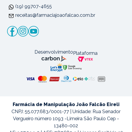
(19) 99707-4655
receitas@farmaciajoaofalcao.com.br
Desenvolvimento
Plataforma
Farmácia de Manipulação João Falcão Eireli
CNPJ: 55.077.683/0001-77 | Unidade: Rua Senador
Vergueiro número 1093 -Limeira São Paulo Cep -
13480-002