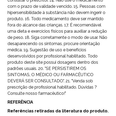
consultar o prescritor. 14. Não use o medicamento
com o prazo de validade vencido. 15. Pessoas com
hipersensibilidade à substância não devem ingerir o
produto. 16. Todo medicamento deve ser mantido
fora do alcance das crianças. 17. É recomendável
uma dieta e exercícios físicos para auxiliar a redução
de peso. 18. Siga corretamente o modo de usar. Não
desaparecendo os sintomas, procure orientação
médica. 19. Sugestão de uso e benefícios
desenvolvidos por profissional habilitado. Todo
produto deste site possui dosagens dentro dos
padrões usuais. 20. "SE PERSISTIREM OS
SINTOMAS, O MÉDICO OU FARMACÊUTICO
DEVERÁ SER CONSULTADO". 21. "Venda sob
prescrição de profissional habilitado. Dúvidas ?
Consulte nosso farmacêutico!"
REFERÊNCIA
Referências retiradas da literatura do produto.