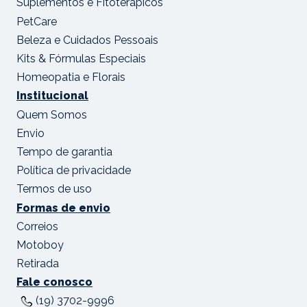
Suplementos e Fitoterápicos
PetCare
Beleza e Cuidados Pessoais
Kits & Fórmulas Especiais
Homeopatia e Florais
Institucional
Quem Somos
Envio
Tempo de garantia
Política de privacidade
Termos de uso
Formas de envio
Correios
Motoboy
Retirada
Fale conosco
(19) 3702-9996