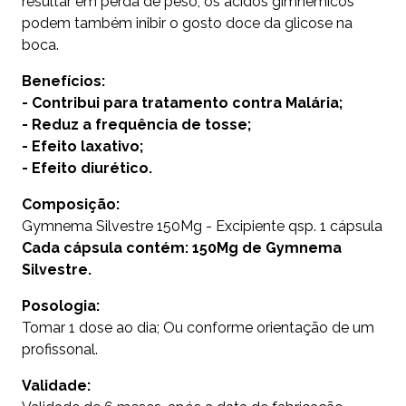
resultar em perda de peso, os ácidos gimnêmicos
podem também inibir o gosto doce da glicose na
boca.
Benefícios:
- Contribui para tratamento contra Malária;
- Reduz a frequência de tosse;
- Efeito laxativo;
- Efeito diurético.
Composição:
Gymnema Silvestre 150Mg - Excipiente qsp. 1 cápsula
Cada cápsula contém: 150Mg de Gymnema
Silvestre.
Posologia:
Tomar 1 dose ao dia; Ou conforme orientação de um
profissonal.
Validade: