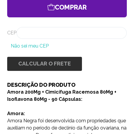
COMPRAR
CEP
Não sei meu CEP
CALCULAR O FRETE
DESCRIÇÃO DO PRODUTO
Amora 200Mg + Cimicífuga Racemosa 80Mg +
Isoflavona 80Mg - 90 Cápsulas:
Amora:
Amora Negra foi desenvolvida com propriedades que
auxiliam no período de declínio da função ovariana, na