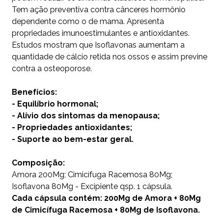
Tem ação preventiva contra cânceres hormônio
dependente como o de mama. Apresenta
propriedades imunoestimulantes e antioxidantes.
Estudos mostram que Isoflavonas aumentam a
quantidade de cálcio retida nos ossos e assim previne
contra a osteoporose.
Benefícios:
- Equilíbrio hormonal;
- Alívio dos sintomas da menopausa;
- Propriedades antioxidantes;
- Suporte ao bem-estar geral.
Composição:
Amora 200Mg; Cimicífuga Racemosa 80Mg;
Isoflavona 80Mg - Excipiente qsp. 1 cápsula.
Cada cápsula contém: 200Mg de Amora + 80Mg
de Cimicífuga Racemosa + 80Mg de Isoflavona.