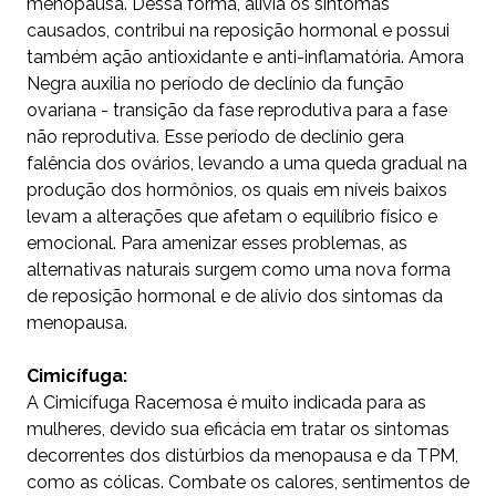
menopausa. Dessa forma, alivia os sintomas
causados, contribui na reposição hormonal e possui
também ação antioxidante e anti-inflamatória. Amora
Negra auxilia no período de declínio da função
ovariana - transição da fase reprodutiva para a fase
não reprodutiva. Esse período de declínio gera
falência dos ovários, levando a uma queda gradual na
produção dos hormônios, os quais em níveis baixos
levam a alterações que afetam o equilíbrio físico e
emocional. Para amenizar esses problemas, as
alternativas naturais surgem como uma nova forma
de reposição hormonal e de alívio dos sintomas da
menopausa.
Cimicífuga:
A Cimicífuga Racemosa é muito indicada para as
mulheres, devido sua eficácia em tratar os sintomas
decorrentes dos distúrbios da menopausa e da TPM,
como as cólicas. Combate os calores, sentimentos de