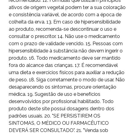
recomendado. 12. Fórmulas que utilizam princípios
ativos de origem vegetal podem ter a sua coloração
e consistência variável, de acordo com a época de
colheita da erva. 13. Em caso de hipersensibilidade
ao produto, recomenda-se descontinuar o uso e
consultar o prescritor. 14. Não use o medicamento
com o prazo de validade vencido. 15. Pessoas com
hipersensibilidade à substância não devem ingerir o
produto. 16. Todo medicamento deve ser mantido
fora do alcance das crianças. 17. É recomendável
uma dieta e exercícios físicos para auxiliar a redução
de peso. 18. Siga corretamente o modo de usar. Não
desaparecendo os sintomas, procure orientação
médica. 19. Sugestão de uso e benefícios
desenvolvidos por profissional habilitado. Todo
produto deste site possui dosagens dentro dos
padrões usuais. 20. "SE PERSISTIREM OS
SINTOMAS, O MÉDICO OU FARMACÊUTICO
DEVERÁ SER CONSULTADO". 21. "Venda sob