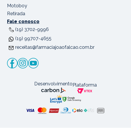
Motoboy
Retirada
Fale conosco
(19) 3702-9996
(19) 99707-4655
receitas@farmaciajoaofalcao.com.br
Desenvolvimento
Plataforma