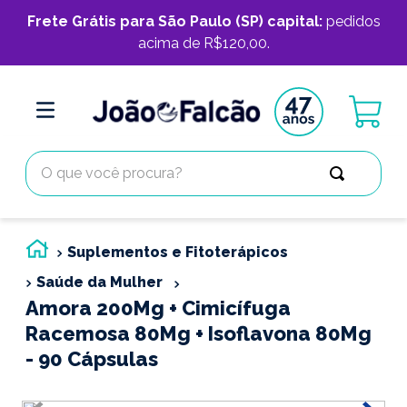
Frete Grátis para São Paulo (SP) capital:
pedidos
acima de R$120,00.
O que você procura?
Suplementos e Fitoterápicos
Saúde da Mulher
Amora 200Mg + Cimicífuga
Racemosa 80Mg + Isoflavona 80Mg
- 90 Cápsulas