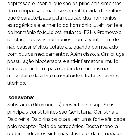
depressão e insônia, que são os principais sintomas
da menopausa, uma fase natural da vida da mulher,
que é caracterizada pela redução dos hormônios
estrogênicos e aumento do hormônio luteinizante e
do hormônio folículo estimulante (FSH). Promove a
regulação desses hormônios, com a vantagem de
não causar efeitos colaterais, quando comparado
com outros medicamentos. Além disso, a Cimicífuga
possui ação hipotensora e anti-inflamatória, muito
benéfica também para cuidar do reumatismo
muscular e da artrite reumatoide e trata espasmos
uterinos.
Isoflavona:
Substância (fitormônios) presentes na soja. Seus
principais constituintes são Genisteína, Genistina e
Daidzeína, Daidzina os quais tem uma forte afinidade
pelo receptor Beta de estrogênios. Desta maneira
podem reduzir os sintomas clássicos da menopausa.