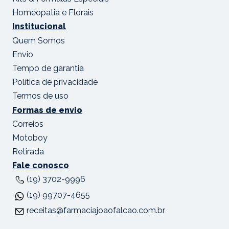
Homeopatia e Florais
Institucional
Quem Somos
Envio
Tempo de garantia
Política de privacidade
Termos de uso
Formas de envio
Correios
Motoboy
Retirada
Fale conosco
(19) 3702-9996
(19) 99707-4655
receitas@farmaciajoaofalcao.com.br