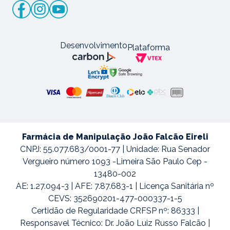
Desenvolvimento
Plataforma
Farmácia de Manipulação João Falcão Eireli
CNPJ: 55.077.683/0001-77 | Unidade: Rua Senador
Vergueiro número 1093 -Limeira São Paulo Cep -
13480-002
AE: 1.27.094-3 | AFE: 7.87.683-1 | Licença Sanitária nº
CEVS: 352690201-477-000337-1-5
Certidão de Regularidade CRFSP nº: 86333 |
Responsavel Técnico: Dr. João Luiz Russo Falcão |