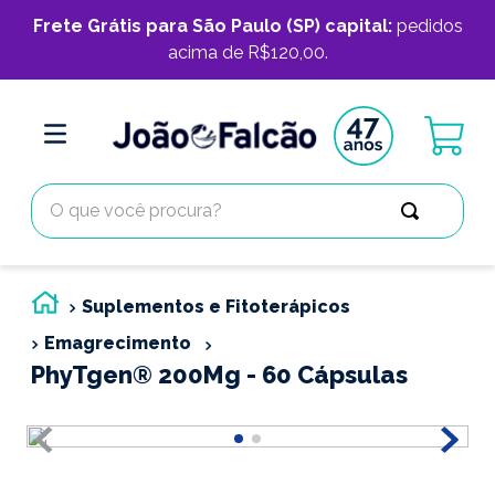
Frete Grátis para São Paulo (SP) capital:
pedidos
acima de R$120,00.
O que você procura?
Suplementos e Fitoterápicos
Emagrecimento
PhyTgen® 200Mg - 60 Cápsulas