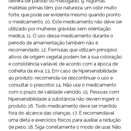
deverá ser partido ou mastigado. 9. Algumas
matérias primas têm, por natureza, um odor muito
forte, que pode ser evidente mesmo quando pronto
o medicamento. 10. Este medicamento não deve ser
utilizado por mulheres grávidas sem orientação
médica. 11. O uso desse medicamento durante o
período de amamentação também não é
recomendado. 12. Fórmulas que utilizam princípios
ativos de origem vegetal podem ter a sua coloração
e consistência variável, de acordo com a época de
colheita da erva. 13. Em caso de hipersensibilidade
ao produto, recomenda-se descontinuar o uso e
consultar o prescritor. 14. Não use o medicamento
com o prazo de validade vencido. 15. Pessoas com
hipersensibilidade à substância não devem ingerir o
produto. 16. Todo medicamento deve ser mantido
fora do alcance das crianças. 17. É recomendável
uma dieta e exercícios físicos para auxiliar a redução
de peso. 18. Siga corretamente o modo de usar. Não