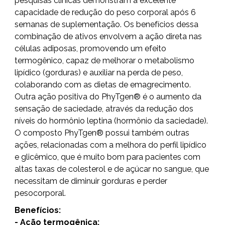
pesquisas clínicas demonstram a excelente
capacidade de redução do peso corporal após 6
semanas de suplementação. Os benefícios dessa
combinação de ativos envolvem a ação direta nas
células adiposas, promovendo um efeito
termogênico, capaz de melhorar o metabolismo
lipídico (gorduras) e auxiliar na perda de peso,
colaborando com as dietas de emagrecimento.
Outra ação positiva do PhyTgen® é o aumento da
sensação de saciedade, através da redução dos
níveis do hormônio leptina (hormônio da saciedade).
O composto PhyTgen® possui também outras
ações, relacionadas com a melhora do perfil lipídico
e glicêmico, que é muito bom para pacientes com
altas taxas de colesterol e de açúcar no sangue, que
necessitam de diminuir gorduras e perder
peso
corporal.
Benefícios:
- Ação termogênica;