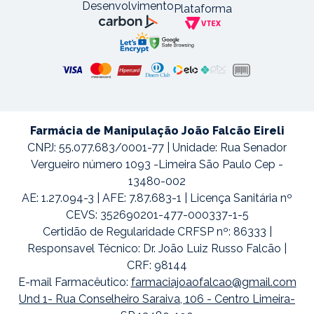
Desenvolvimento
Plataforma
Farmácia de Manipulação João Falcão Eireli
CNPJ: 55.077.683/0001-77 | Unidade: Rua Senador
Vergueiro número 1093 -Limeira São Paulo Cep -
13480-002
AE: 1.27.094-3 | AFE: 7.87.683-1 | Licença Sanitária nº
CEVS: 352690201-477-000337-1-5
Certidão de Regularidade CRFSP nº: 86333 |
Responsavel Técnico: Dr. João Luiz Russo Falcão |
CRF: 98144
E-mail Farmacêutico:
farmaciajoaofalcao@gmail.com
Und 1- Rua Conselheiro Saraiva, 106 - Centro Limeira-