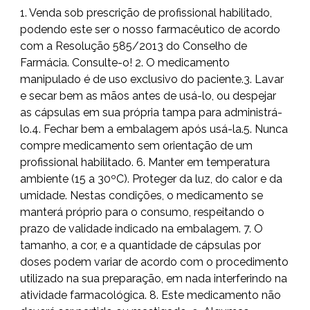
1. Venda sob prescrição de profissional habilitado,
podendo este ser o nosso farmacêutico de acordo
com a Resolução 585/2013 do Conselho de
Farmácia. Consulte-o! 2. O medicamento
manipulado é de uso exclusivo do paciente.3. Lavar
e secar bem as mãos antes de usá-lo, ou despejar
as cápsulas em sua própria tampa para administrá-
lo.4. Fechar bem a embalagem após usá-la.5. Nunca
compre medicamento sem orientação de um
profissional habilitado. 6. Manter em temperatura
ambiente (15 a 30ºC). Proteger da luz, do calor e da
umidade. Nestas condições, o medicamento se
manterá próprio para o consumo, respeitando o
prazo de validade indicado na embalagem. 7. O
tamanho, a cor, e a quantidade de cápsulas por
doses podem variar de acordo com o procedimento
utilizado na sua preparação, em nada interferindo na
atividade farmacológica. 8. Este medicamento não