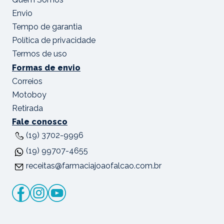
Envio
Tempo de garantia
Política de privacidade
Termos de uso
Formas de envio
Correios
Motoboy
Retirada
Fale conosco
(19) 3702-9996
(19) 99707-4655
receitas@farmaciajoaofalcao.com.br