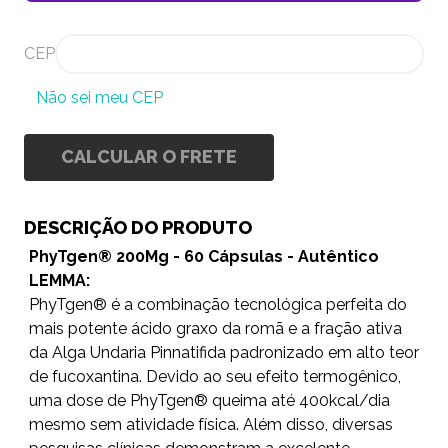
CEP
Não sei meu CEP
CALCULAR O FRETE
DESCRIÇÃO DO PRODUTO
PhyTgen® 200Mg - 60 Cápsulas - Autêntico
LEMMA:
PhyTgen® é a combinação tecnológica perfeita do
mais potente ácido graxo da romã e a fração ativa
da Alga Undaria Pinnatifida padronizado em alto teor
de fucoxantina. Devido ao seu efeito termogênico,
uma dose de PhyTgen® queima até 400kcal/dia
mesmo sem atividade física. Além disso, diversas