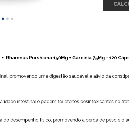
CALC
g + Rhamnus Purshiana 150Mg + Garcinia 75Mg - 120 Cáp
estinal, promovendo uma digestão saudável e alívio da const
ridade intestinal e podem ter efeitos desintoxicantes no trat
ia do desempenho físico, promovendo a perda de peso e o a