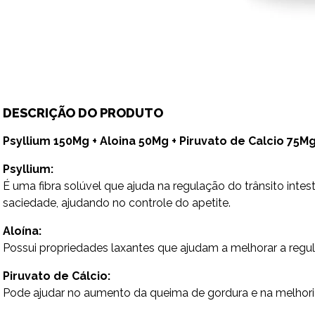
DESCRIÇÃO DO PRODUTO
Psyllium 150Mg + Aloina 50Mg + Piruvato de Calcio 75M
Psyllium:
É uma fibra solúvel que ajuda na regulação do trânsito int
saciedade, ajudando no controle do apetite.
Aloína:
Possui propriedades laxantes que ajudam a melhorar a regula
Piruvato de Cálcio:
Pode ajudar no aumento da queima de gordura e na melhor