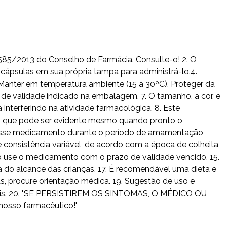
 585/2013 do Conselho de Farmácia. Consulte-o! 2. O
cápsulas em sua própria tampa para administrá-lo.4.
Manter em temperatura ambiente (15 a 30ºC). Proteger da
de validade indicado na embalagem. 7. O tamanho, a cor, e
nterferindo na atividade farmacológica. 8. Este
e, que pode ser evidente mesmo quando pronto o
 desse medicamento durante o período de amamentação
 consistência variável, de acordo com a época de colheita
Não use o medicamento com o prazo de validade vencido. 15.
 do alcance das crianças. 17. É recomendável uma dieta e
as, procure orientação médica. 19. Sugestão de uso e
usuais. 20. "SE PERSISTIREM OS SINTOMAS, O MÉDICO OU
nosso farmacêutico!"