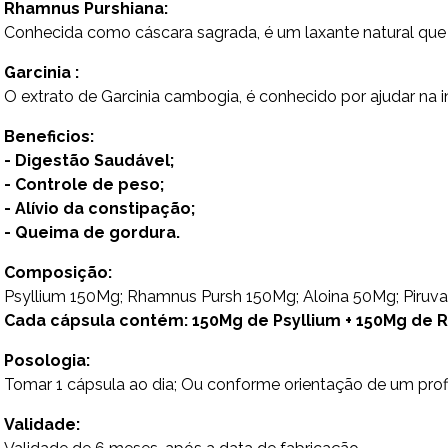
Rhamnus Purshiana:
Conhecida como cáscara sagrada, é um laxante natural que e
Garcinia :
O extrato de Garcinia cambogia, é conhecido por ajudar na 
Beneficios:
- Digestão Saudável;
- Controle de peso;
- Alívio da constipação;
- Queima de gordura.
Composição:
Psyllium 150Mg; Rhamnus Pursh 150Mg; Aloina 50Mg; Piruvat
Cada cápsula contém: 150Mg de Psyllium + 150Mg de Rh
Posologia:
Tomar 1 cápsula ao dia; Ou conforme orientação de um profi
Validade: