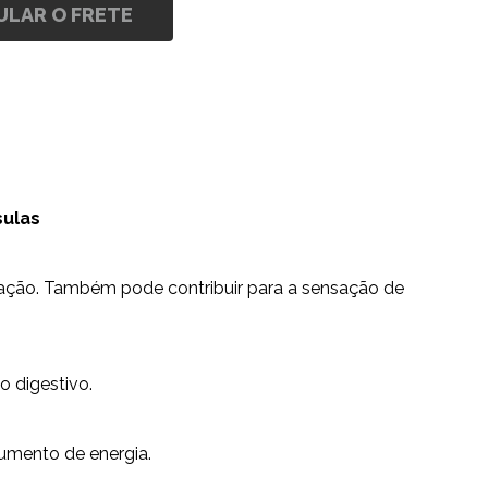
ULAR O FRETE
sulas
ipação. Também pode contribuir para a sensação de
o digestivo.
umento de energia.