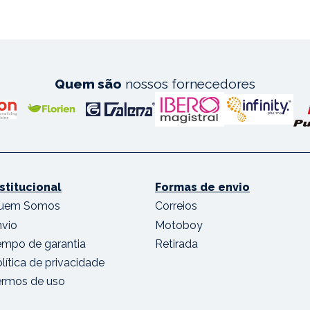
Quem são
nossos fornecedores
nstitucional
Formas de envio
uem Somos
Correios
nvio
Motoboy
empo de garantia
Retirada
lítica de privacidade
ermos de uso