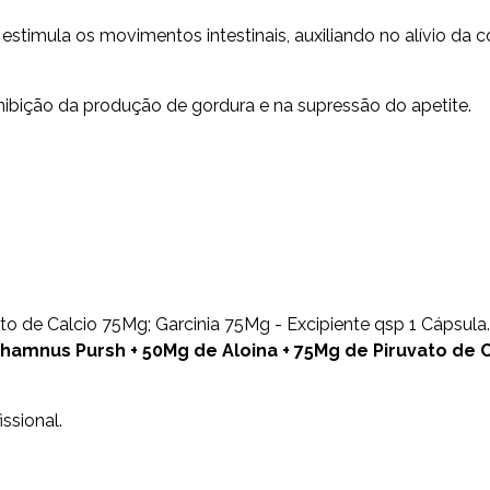
stimula os movimentos intestinais, auxiliando no alívio da c
inibição da produção de gordura e na supressão do apetite.
o de Calcio 75Mg; Garcinia 75Mg - Excipiente qsp 1 Cápsula.
amnus Pursh + 50Mg de Aloina + 75Mg de Piruvato de C
ssional.