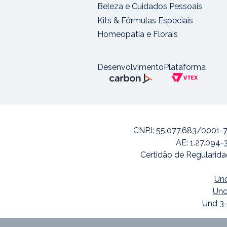
Beleza e Cuidados Pessoais
Kits & Fórmulas Especiais
Homeopatia e Florais
Desenvolvimento
Plataforma
CNPJ: 55.077.683/0001-7
AE: 1.27.094-
Certidão de Regularida
Und
Und
Und 3-