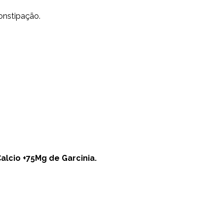
onstipação.
alcio +75Mg de Garcinia.