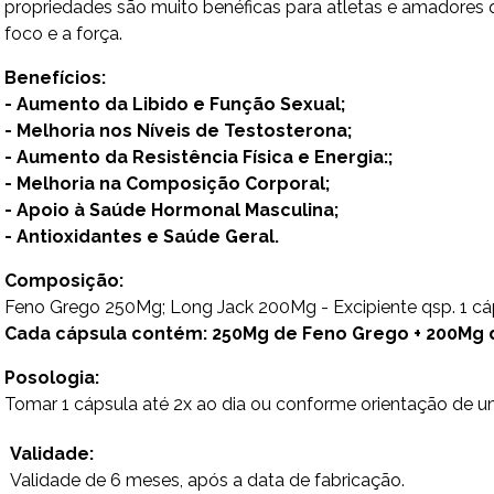
propriedades são muito benéficas para atletas e amadores
foco e a força.
Benefícios:
- Aumento da Libido e Função Sexual;
- Melhoria nos Níveis de Testosterona;
- Aumento da Resistência Física e Energia:;
- Melhoria na Composição Corporal;
- Apoio à Saúde Hormonal Masculina;
- Antioxidantes e Saúde Geral.
Composição:
Feno Grego 250Mg; Long Jack 200Mg - Excipiente qsp. 1 cá
Cada cápsula contém: 250Mg de Feno Grego + 200Mg 
Posologia:
Tomar 1 cápsula até 2x ao dia ou conforme orientação de um
Validade:
Validade de 6 meses, após a data de fabricação.