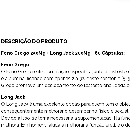
DESCRIÇÃO DO PRODUTO
Feno Grego 250Mg + Long Jack 200Mg - 60 Cápsulas:
Feno Grego:
O Feno Grego realiza uma ação específica junto a testoste
e albumina, ficando com apenas 2 a 3% deste hormônio (5-5
Grego promove um deslocamento de testosterona ligada ao 
Long Jack:
O Long Jack é uma excelente opção para quem tem o objetiv
consequentemente melhorar o desempenho físico e sexual. 
Devido a isso, se torna necessária a suplementação. Na fu
melhora. Em homens, ajuda a melhorar a função erétil e o d