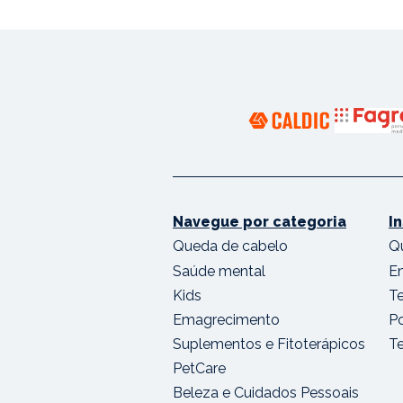
Navegue por categoria
I
Queda de cabelo
Q
Saúde mental
E
Kids
T
Emagrecimento
Po
Suplementos e Fitoterápicos
T
PetCare
Beleza e Cuidados Pessoais