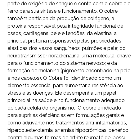
parte do oxigênio do sangue e conta com o cobre e o
ferro para sua síntese e funcionamento. O cobre
também participa da produção de colágeno, a
proteína responsável pela integridade funcional de
ossos, cartilagens, pele e tendões; da elastina, a
principal proteína responsável pelas propriedades
elásticas dos vasos sanguíneos, pulmões e pele; do
neurotransmissor noradrenalina, uma molécula-chave
para o funcionamento do sistema nervoso; e da
formação de melanina (pigmento encontrado na pele
e nos cabelos). O Cobre foi identificado como um
elemento essencial para aumentar a resistência ao
stress e às doenças. Ele desempenha um papel
primordial na saúde e no funcionamento adequado
de cada célula do organismo. O cobre é indicado
para suprir as deficiências em formulações gerais e
como adjuvante nos tratamentos anti-inflamatórios,
hipercolesterolemia, anemias hipocrômicas, benéfico
contra algumas formas de artrite reumatóide, possui