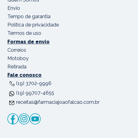
Envio
Tempo de garantia
Política de privacidade
Termos de uso
Formas de envio
Correios
Motoboy
Retirada
Fale conosco
(19) 3702-9996
(19) 99707-4655
receitas@farmaciajoaofalcao.com.br