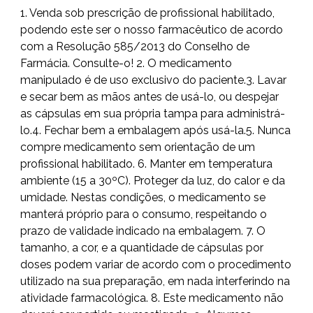
1. Venda sob prescrição de profissional habilitado,
podendo este ser o nosso farmacêutico de acordo
com a Resolução 585/2013 do Conselho de
Farmácia. Consulte-o! 2. O medicamento
manipulado é de uso exclusivo do paciente.3. Lavar
e secar bem as mãos antes de usá-lo, ou despejar
as cápsulas em sua própria tampa para administrá-
lo.4. Fechar bem a embalagem após usá-la.5. Nunca
compre medicamento sem orientação de um
profissional habilitado. 6. Manter em temperatura
ambiente (15 a 30ºC). Proteger da luz, do calor e da
umidade. Nestas condições, o medicamento se
manterá próprio para o consumo, respeitando o
prazo de validade indicado na embalagem. 7. O
tamanho, a cor, e a quantidade de cápsulas por
doses podem variar de acordo com o procedimento
utilizado na sua preparação, em nada interferindo na
atividade farmacológica. 8. Este medicamento não