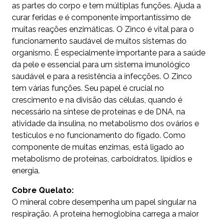
as partes do corpo e tem múltiplas funções. Ajuda a
curar feridas e é componente importantíssimo de
muitas reações enzimáticas. O Zinco é vital para o
funcionamento saudável de muitos sistemas do
organismo. É especialmente importante para a saúde
da pele e essencial para um sistema imunológico
saudável e para a resistência a infecções. O Zinco
tem várias funções. Seu papel é crucial no
crescimento e na divisão das células, quando é
necessário na síntese de proteínas e de DNA, na
atividade da insulina, no metabolismo dos ovários e
testículos e no funcionamento do fígado. Como
componente de muitas enzimas, está ligado ao
metabolismo de proteínas, carboidratos, lipídios e
energia.
Cobre Quelato:
O mineral cobre desempenha um papel singular na
respiração. A proteína hemoglobina carrega a maior