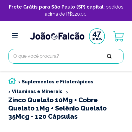
Frete Grátis para São Paulo (SP) capital:
pedidos
acima de R$120,00.
O que você procura?
Suplementos e Fitoterápicos
Vitaminas e Minerais
Zinco Quelato 10Mg + Cobre
Quelato 1Mg + Selênio Quelato
35Mcg - 120 Cápsulas