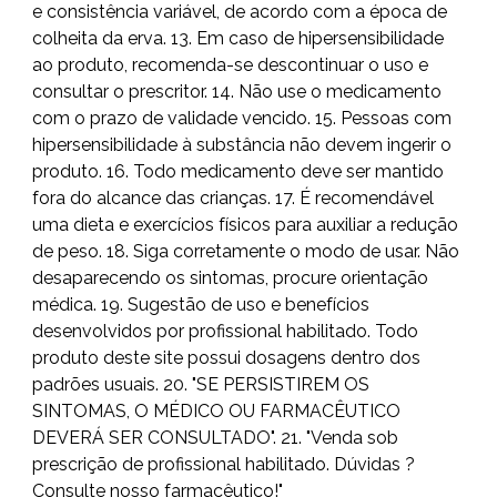
e consistência variável, de acordo com a época de
colheita da erva. 13. Em caso de hipersensibilidade
ao produto, recomenda-se descontinuar o uso e
consultar o prescritor. 14. Não use o medicamento
com o prazo de validade vencido. 15. Pessoas com
hipersensibilidade à substância não devem ingerir o
produto. 16. Todo medicamento deve ser mantido
fora do alcance das crianças. 17. É recomendável
uma dieta e exercícios físicos para auxiliar a redução
de peso. 18. Siga corretamente o modo de usar. Não
desaparecendo os sintomas, procure orientação
médica. 19. Sugestão de uso e benefícios
desenvolvidos por profissional habilitado. Todo
produto deste site possui dosagens dentro dos
padrões usuais. 20. "SE PERSISTIREM OS
SINTOMAS, O MÉDICO OU FARMACÊUTICO
DEVERÁ SER CONSULTADO". 21. "Venda sob
prescrição de profissional habilitado. Dúvidas ?
Consulte nosso farmacêutico!"