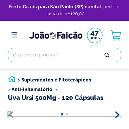
Frete Grátis para São Paulo (SP) capital:
pedidos
acima de R$120,00.
O que você procura?
Suplementos e Fitoterápicos
Anti-inflamatório
Uva Ursi 500Mg - 120 Cápsulas