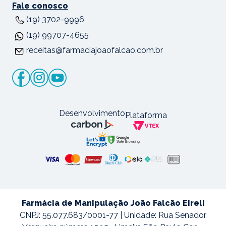
Fale conosco
(19) 3702-9996
(19) 99707-4655
receitas@farmaciajoaofalcao.com.br
Desenvolvimento
Plataforma
Farmácia de Manipulação João Falcão Eireli
CNPJ: 55.077.683/0001-77 | Unidade: Rua Senador