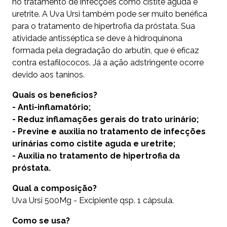
no tratamento de infecções como cistite aguda e
uretrite. A Uva Ursi também pode ser muito benéfica
para o tratamento de hipertrofia da próstata. Sua
atividade antisséptica se deve à hidroquinona
formada pela degradação do arbutin, que é eficaz
contra estafilococos. Já a ação adstringente ocorre
devido aos taninos.
Quais os beneficios?
- Anti-inflamatório;
- Reduz inflamações gerais do trato urinário;
- Previne e auxilia no tratamento de infecções
urinárias como cistite aguda e uretrite;
- Auxilia no tratamento de hipertrofia da
próstata.
Qual a composição?
Uva Ursi 500Mg - Excipiente qsp. 1 cápsula.
Como se usa?