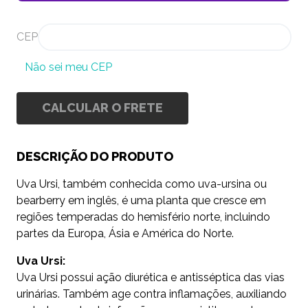
CEP
Não sei meu CEP
CALCULAR O FRETE
DESCRIÇÃO DO PRODUTO
Uva Ursi, também conhecida como uva-ursina ou
bearberry em inglês, é uma planta que cresce em
regiões temperadas do hemisfério norte, incluindo
partes da Europa, Ásia e América do Norte.
Uva Ursi:
Uva Ursi possui ação diurética e antisséptica das vias
urinárias. Também age contra inflamações, auxiliando