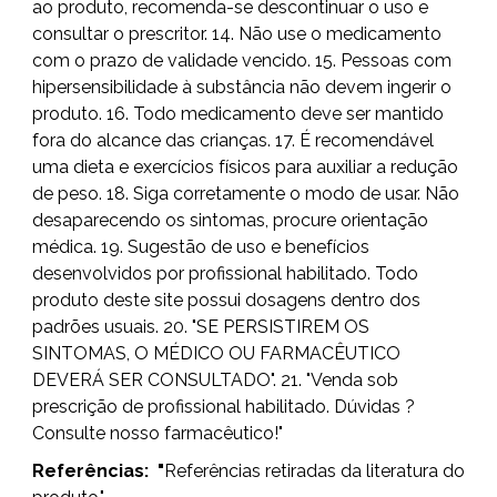
ao produto, recomenda-se descontinuar o uso e
consultar o prescritor. 14. Não use o medicamento
com o prazo de validade vencido. 15. Pessoas com
hipersensibilidade à substância não devem ingerir o
produto. 16. Todo medicamento deve ser mantido
fora do alcance das crianças. 17. É recomendável
uma dieta e exercícios físicos para auxiliar a redução
de peso. 18. Siga corretamente o modo de usar. Não
desaparecendo os sintomas, procure orientação
médica. 19. Sugestão de uso e benefícios
desenvolvidos por profissional habilitado. Todo
produto deste site possui dosagens dentro dos
padrões usuais. 20. "SE PERSISTIREM OS
SINTOMAS, O MÉDICO OU FARMACÊUTICO
DEVERÁ SER CONSULTADO". 21. "Venda sob
prescrição de profissional habilitado. Dúvidas ?
Consulte nosso farmacêutico!"
Referências:
"
Referências retiradas da literatura do