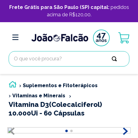
Frete Grátis para São Paulo (SP) capital:
pedidos
acima de R$120,00.
O que você procura?
Suplementos e Fitoterápicos
Vitaminas e Minerais
Vitamina D3(Colecalciferol)
10.000Ui - 60 Cápsulas