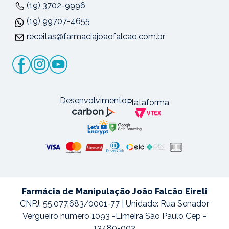
(19) 3702-9996
(19) 99707-4655
receitas@farmaciajoaofalcao.com.br
Desenvolvimento
Plataforma
Farmácia de Manipulação João Falcão Eireli
CNPJ: 55.077.683/0001-77 | Unidade: Rua Senador
Vergueiro número 1093 -Limeira São Paulo Cep -
13480-002