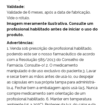
Validade:
Validade de 6 meses, após a data de fabricação.
Vide o rótulo.
Imagem meramente ilustrativa. Consulte um
profissional habilitado antes de iniciar o uso do
produto.
Advertências:
1. Venda sob prescrição de profissional habilitado,
podendo este ser o nosso farmacêutico de acordo
com a Resolução 585/2013 do Conselho de
Farmácia. Consulte-o! 2. O medicamento
manipulado é de uso exclusivo do paciente.3. Lavar
e secar bem as mãos antes de usá-lo, ou despejar
as cápsulas em sua própria tampa para administrá-
lo.4. Fechar bem a embalagem após usá-la.5. Nunca
compre medicamento sem orientação de um
profissional habilitado. 6. Manter em temperatura
ambiente (15 a 30ºC). Proteger da luz, do calor e da