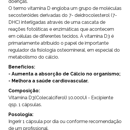
doenças.
O termo vitamina D engloba um grupo de moléculas
secosteróides derivadas do 7- deidrocolesterol (7-
DHC) interligadas através de uma cascata de
reações fotolíticas e enzimáticas que acontecem
em células de diferentes tecidos. À vitamina D3 é
primariamente atribuído o papel de importante
regulador da fisiologia osteomineral, em especial do
metabolismo do cálcio.
Benefícios:
- Aumenta a absorção de Cálcio no organismo;
- Melhora a saúde cardiovascular.
Composição:
Vitamina D3(Colecalciferol) 10.000Ui - Excipiente
qsp. 1 cápsulas.
Posologia:
Ingerir 1 cápsula por dia ou conforme recomendação
de um profissional.