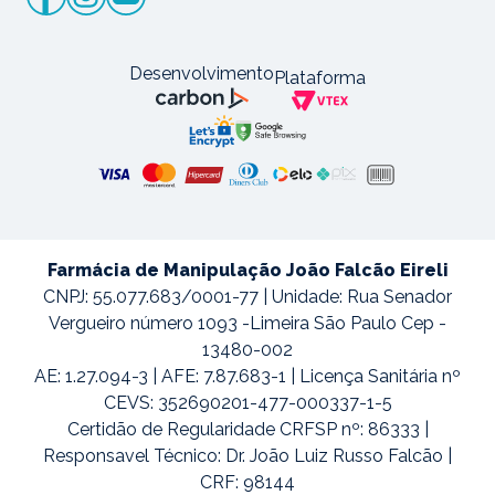
Desenvolvimento
Plataforma
Farmácia de Manipulação João Falcão Eireli
CNPJ: 55.077.683/0001-77 | Unidade: Rua Senador
Vergueiro número 1093 -Limeira São Paulo Cep -
13480-002
AE: 1.27.094-3 | AFE: 7.87.683-1 | Licença Sanitária nº
CEVS: 352690201-477-000337-1-5
Certidão de Regularidade CRFSP nº: 86333 |
Responsavel Técnico: Dr. João Luiz Russo Falcão |
CRF: 98144