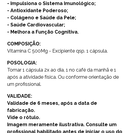
- Impulsiona o Sistema Imunológico;
- Antioxidante Poderoso;
- Colágeno e Saúde da Pele;
- Saúde Cardiovascular;
- Melhora a Função Cognitiva.
COMPOSIÇÃO:
Vitamina C 500Mg - Excipiente qsp. 1 cápsula.
POSOLOGIA:
Tomar 1 cápsula 2x ao dia, 1 no café da manhã e 1
após a atividade física. Ou conforme orientação de
um profissional.
VALIDADE:
Validade de 6 meses, após a data de
fabricação.
Vide o rótulo.
Imagem meramente ilustrativa. Consulte um
profissional habilitado antes de iniciar o uso do