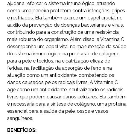
ajudar a reforçar o sistema imunológico, atuando
como uma barreira protetora contra infecções, gripes
e resfriados. Ela também exerce um papel crucial no
auxilio da prevenção de doenças bacterianas e virais,
contribuindo para a construção de uma resistência
mais robusta do organismo. Além disso, a Vitamina C
desempenha um papel vital na manutenção da saúde
do sistema imunológico, na produção de colágeno
para a pele e tecidos, na cicatrização eficaz de
feridas, na facilitação da absorção de ferro e na
atuação como um antioxidante, combatendo os
danos causados pelos radicais livres. A Vitamina C
age como um antioxidante, neutralizando os radicais
livres que podem causar danos celulares. Ela também
é necessária para a síntese de colágeno, uma proteína
essencial para a saúde da pele, ossos e vasos
sanguíneos.
BENEFÍCIOS: