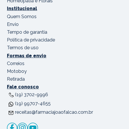
Homeopatia e Florais
Institucional
Quem Somos
Envio
Tempo de garantia
Política de privacidade
Termos de uso
Formas de envio
Correios
Motoboy
Retirada
Fale conosco
(19) 3702-9996
(19) 99707-4655
receitas@farmaciajoaofalcao.com.br