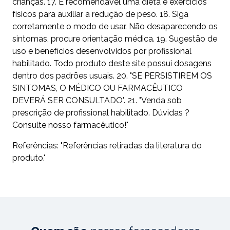
crianças. 17. É recomendável uma dieta e exercícios
físicos para auxiliar a redução de peso. 18. Siga
corretamente o modo de usar. Não desaparecendo os
sintomas, procure orientação médica. 19. Sugestão de
uso e benefícios desenvolvidos por profissional
habilitado. Todo produto deste site possui dosagens
dentro dos padrões usuais. 20. "SE PERSISTIREM OS
SINTOMAS, O MÉDICO OU FARMACÊUTICO
DEVERÁ SER CONSULTADO". 21. "Venda sob
prescrição de profissional habilitado. Dúvidas ?
Consulte nosso farmacêutico!"
Referências: "Referências retiradas da literatura do
produto."