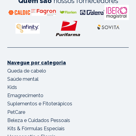
Quem são
nossos fornecedores
Navegue por categoria
Queda de cabelo
Saúde mental
Kids
Emagrecimento
Suplementos e Fitoterápicos
PetCare
Beleza e Cuidados Pessoais
Kits & Fórmulas Especiais