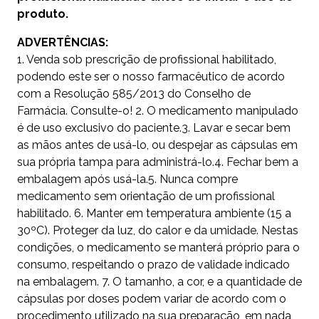
produto.
ADVERTÊNCIAS:
1. Venda sob prescrição de profissional habilitado,
podendo este ser o nosso farmacêutico de acordo
com a Resolução 585/2013 do Conselho de
Farmácia. Consulte-o! 2. O medicamento manipulado
é de uso exclusivo do paciente.3. Lavar e secar bem
as mãos antes de usá-lo, ou despejar as cápsulas em
sua própria tampa para administrá-lo.4. Fechar bem a
embalagem após usá-la.5. Nunca compre
medicamento sem orientação de um profissional
habilitado. 6. Manter em temperatura ambiente (15 a
30ºC). Proteger da luz, do calor e da umidade. Nestas
condições, o medicamento se manterá próprio para o
consumo, respeitando o prazo de validade indicado
na embalagem. 7. O tamanho, a cor, e a quantidade de
cápsulas por doses podem variar de acordo com o
procedimento utilizado na sua preparação, em nada