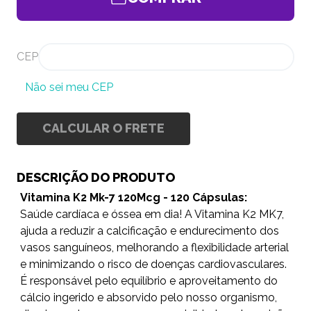
CEP
Não sei meu CEP
CALCULAR O FRETE
DESCRIÇÃO DO PRODUTO
Vitamina K2 Mk-7 120Mcg - 120 Cápsulas:
Saúde cardíaca e óssea em dia! A Vitamina K2 MK7,
ajuda a reduzir a calcificação e endurecimento dos
vasos sanguíneos, melhorando a flexibilidade arterial
e minimizando o risco de doenças cardiovasculares.
É responsável pelo equilíbrio e aproveitamento do
cálcio ingerido e absorvido pelo nosso organismo,