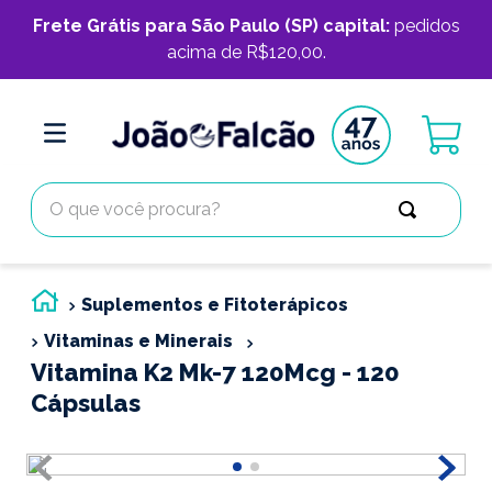
Frete Grátis para São Paulo (SP) capital:
pedidos
acima de R$120,00.
O que você procura?
Suplementos e Fitoterápicos
Vitaminas e Minerais
Vitamina K2 Mk-7 120Mcg - 120
Cápsulas