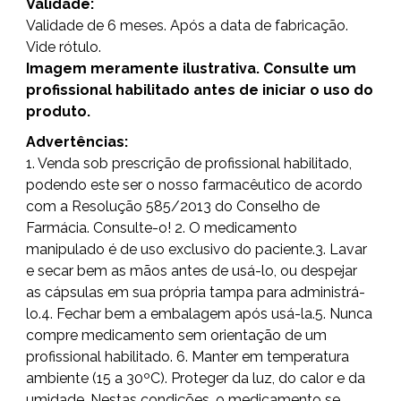
Validade:
Validade de 6 meses. Após a data de fabricação.
Vide rótulo.
Imagem meramente ilustrativa. Consulte um
profissional habilitado antes de iniciar o uso do
produto.
Advertências:
1. Venda sob prescrição de profissional habilitado,
podendo este ser o nosso farmacêutico de acordo
com a Resolução 585/2013 do Conselho de
Farmácia. Consulte-o! 2. O medicamento
manipulado é de uso exclusivo do paciente.3. Lavar
e secar bem as mãos antes de usá-lo, ou despejar
as cápsulas em sua própria tampa para administrá-
lo.4. Fechar bem a embalagem após usá-la.5. Nunca
compre medicamento sem orientação de um
profissional habilitado. 6. Manter em temperatura
ambiente (15 a 30ºC). Proteger da luz, do calor e da
umidade. Nestas condições, o medicamento se