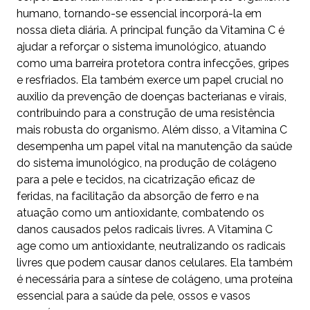
humano, tornando-se essencial incorporá-la em
nossa dieta diária. A principal função da Vitamina C é
ajudar a reforçar o sistema imunológico, atuando
como uma barreira protetora contra infecções, gripes
e resfriados. Ela também exerce um papel crucial no
auxilio da prevenção de doenças bacterianas e virais,
contribuindo para a construção de uma resistência
mais robusta do organismo. Além disso, a Vitamina C
desempenha um papel vital na manutenção da saúde
do sistema imunológico, na produção de colágeno
para a pele e tecidos, na cicatrização eficaz de
feridas, na facilitação da absorção de ferro e na
atuação como um antioxidante, combatendo os
danos causados pelos radicais livres. A Vitamina C
age como um antioxidante, neutralizando os radicais
livres que podem causar danos celulares. Ela também
é necessária para a síntese de colágeno, uma proteína
essencial para a saúde da pele, ossos e vasos