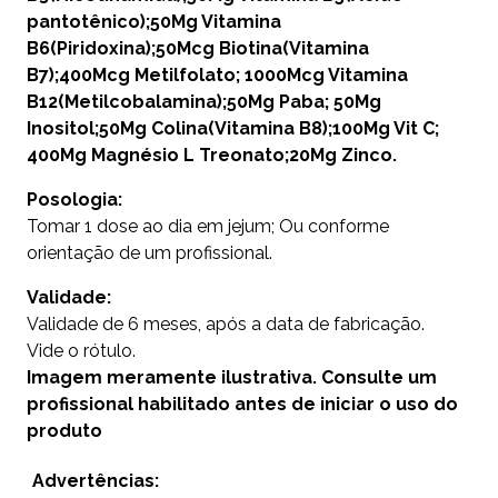
pantotênico);50Mg Vitamina
B6(Piridoxina);50Mcg Biotina(Vitamina
B7);400Mcg Metilfolato; 1000Mcg Vitamina
B12(Metilcobalamina);50Mg Paba; 50Mg
Inositol;50Mg Colina(Vitamina B8);100Mg Vit C;
400Mg Magnésio L Treonato;20Mg Zinco.
Posologia:
Tomar 1 dose ao dia em jejum; Ou conforme
orientação de um profissional.
Validade:
Validade de 6 meses, após a data de fabricação.
Vide o rótulo.
Imagem meramente ilustrativa. Consulte um
profissional habilitado antes de iniciar o uso do
produto
Advertências: