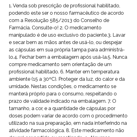
1. Venda sob prescrição de profissional habilitado,
podendo este ser o nosso farmacêutico de acordo
com a Resolução 585/2013 do Conselho de
Farmácia. Consulte-o! 2. O medicamento
manipulado é de uso exclusivo do paciente.3. Lavar
e secar bem as mãos antes de usá-lo, ou despejar
as cápsulas em sua própria tampa para administrá-
lo.4. Fechar bem a embalagem após usá-la.5. Nunca
compre medicamento sem orientação de um
profissional habilitado. 6. Manter em temperatura
ambiente (15 a 30ºC). Proteger da luz, do calor e da
umidade. Nestas condições, o medicamento se
manterá próprio para o consumo, respeitando o
prazo de validade indicado na embalagem. 7. O
tamanho, a cor, e a quantidade de cápsulas por
doses podem variar de acordo com o procedimento
utilizado na sua preparação, em nada interferindo na
atividade farmacológica. 8. Este medicamento não