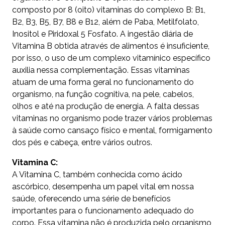
composto por 8 (oito) vitaminas do complexo B: B1,
B2, B3, B5, B7, B8 e B12, além de Paba, Metilfolato,
Inositol e Piridoxal 5 Fosfato. A ingestão diária de
Vitamina B obtida através de alimentos é insuficiente,
por isso, o uso de um complexo vitamínico específico
auxilia nessa complementação. Essas vitaminas
atuam de uma forma geral no funcionamento do
organismo, na função cognitiva, na pele, cabelos,
olhos e até na produção de energia. A falta dessas
vitaminas no organismo pode trazer vários problemas
à saúde como cansaço físico e mental, formigamento
dos pés e cabeça, entre vários outros.
Vitamina C:
A Vitamina C, também conhecida como ácido
ascórbico, desempenha um papel vital em nossa
saúde, oferecendo uma série de benefícios
importantes para o funcionamento adequado do
corpo. Essa vitamina não é produzida pelo organismo