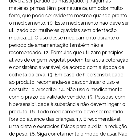
deverá ser partido ou mastigado. 9. Algumas
matérias primas têm, por natureza, um odor muito
forte, que pode ser evidente mesmo quando pronto
o medicamento. 10. Este medicamento não deve ser
utilizado por mulheres grávidas sem orientação
médica. 11. O uso desse medicamento durante o
período de amamentação também não é
recomendado. 12. Fórmulas que utilizam princípios
ativos de origem vegetal podem ter a sua coloração
e consistência variável, de acordo com a época de
colheita da erva. 13. Em caso de hipersensibilidade
ao produto, recomenda-se descontinuar o uso e
consultar o prescritor. 14. Não use o medicamento
com o prazo de validade vencido. 15. Pessoas com
hipersensibilidade à substância não devem ingerir o
produto. 16. Todo medicamento deve ser mantido
fora do alcance das crianças. 17. É recomendável
uma dieta e exercícios físicos para auxiliar a redução
de peso. 18. Siga corretamente o modo de usar. Não