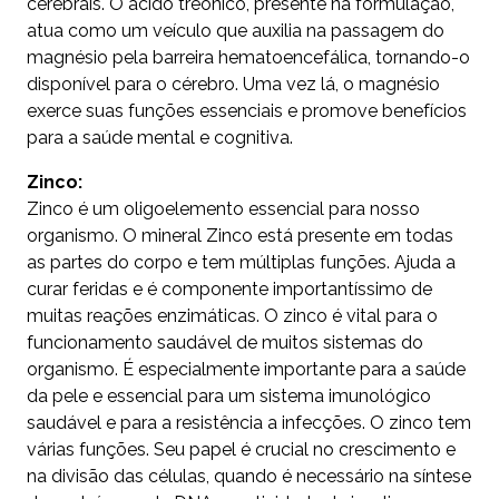
cerebrais. O ácido treônico, presente na formulação,
atua como um veículo que auxilia na passagem do
magnésio pela barreira hematoencefálica, tornando-o
disponível para o cérebro. Uma vez lá, o magnésio
exerce suas funções essenciais e promove benefícios
para a saúde mental e cognitiva.
Zinco:
Zinco é um oligoelemento essencial para nosso
organismo. O mineral Zinco está presente em todas
as partes do corpo e tem múltiplas funções. Ajuda a
curar feridas e é componente importantíssimo de
muitas reações enzimáticas. O zinco é vital para o
funcionamento saudável de muitos sistemas do
organismo. É especialmente importante para a saúde
da pele e essencial para um sistema imunológico
saudável e para a resistência a infecções. O zinco tem
várias funções. Seu papel é crucial no crescimento e
na divisão das células, quando é necessário na síntese