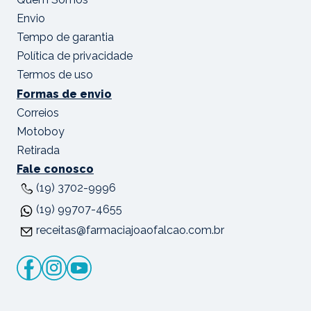
Envio
Tempo de garantia
Política de privacidade
Termos de uso
Formas de envio
Correios
Motoboy
Retirada
Fale conosco
(19) 3702-9996
(19) 99707-4655
receitas@farmaciajoaofalcao.com.br