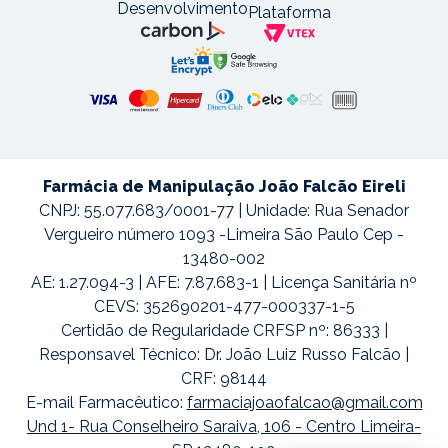
Desenvolvimento
Plataforma
Farmácia de Manipulação João Falcão Eireli
CNPJ: 55.077.683/0001-77 | Unidade: Rua Senador
Vergueiro número 1093 -Limeira São Paulo Cep -
13480-002
AE: 1.27.094-3 | AFE: 7.87.683-1 | Licença Sanitária nº
CEVS: 352690201-477-000337-1-5
Certidão de Regularidade CRFSP nº: 86333 |
Responsavel Técnico: Dr. João Luiz Russo Falcão |
CRF: 98144
E-mail Farmacêutico:
farmaciajoaofalcao@gmail.com
Und 1- Rua Conselheiro Saraiva, 106 - Centro Limeira-