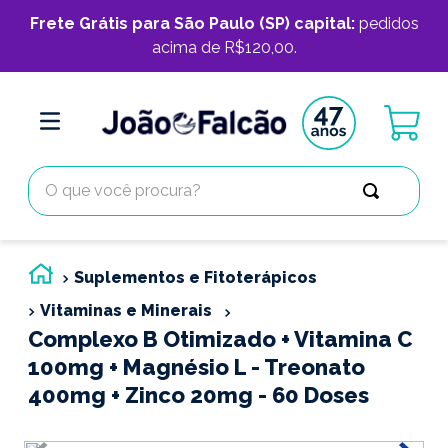
Frete Grátis para São Paulo (SP) capital:
pedidos
acima de R$120,00.
O que você procura?
Suplementos e Fitoterápicos
Vitaminas e Minerais
Complexo B Otimizado + Vitamina C
100mg + Magnésio L - Treonato
400mg + Zinco 20mg - 60 Doses