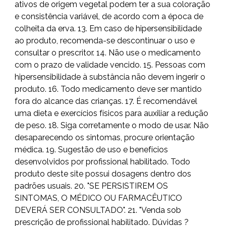
ativos de origem vegetal podem ter a sua coloração
e consistência variável, de acordo com a época de
colheita da erva. 13. Em caso de hipersensibilidade
ao produto, recomenda-se descontinuar o uso e
consultar o prescritor. 14. Não use o medicamento
com o prazo de validade vencido. 15. Pessoas com
hipersensibilidade à substância não devem ingerir o
produto. 16. Todo medicamento deve ser mantido
fora do alcance das crianças. 17. É recomendável
uma dieta e exercícios físicos para auxiliar a redução
de peso. 18. Siga corretamente o modo de usar. Não
desaparecendo os sintomas, procure orientação
médica. 19. Sugestão de uso e benefícios
desenvolvidos por profissional habilitado. Todo
produto deste site possui dosagens dentro dos
padrões usuais. 20. "SE PERSISTIREM OS
SINTOMAS, O MÉDICO OU FARMACÊUTICO
DEVERÁ SER CONSULTADO". 21. "Venda sob
prescrição de profissional habilitado. Dúvidas ?