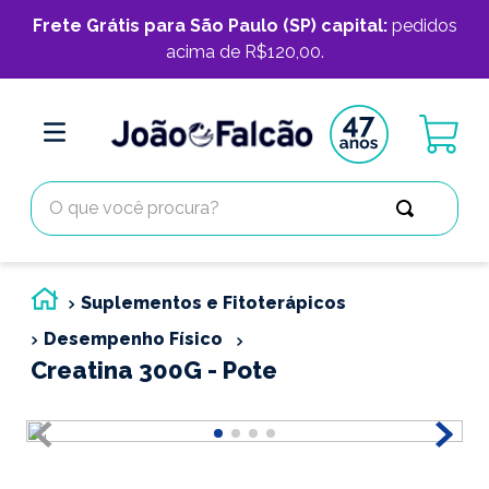
Frete Grátis para São Paulo (SP) capital:
pedidos
acima de R$120,00.
O que você procura?
Suplementos e Fitoterápicos
Desempenho Físico
Creatina 300G - Pote