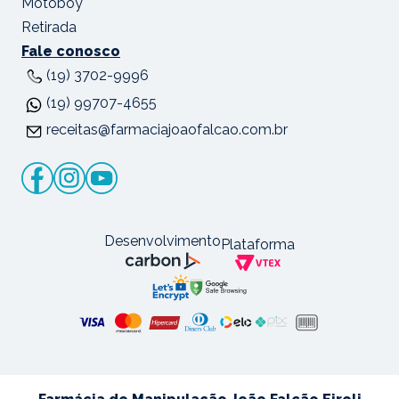
Motoboy
Retirada
Fale conosco
(19) 3702-9996
(19) 99707-4655
receitas@farmaciajoaofalcao.com.br
Desenvolvimento
Plataforma