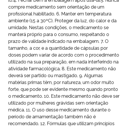
lo.4. Fechar bem a embalagem após usá-la.5. Nunca
compre medicamento sem orientação de um
profissional habilitado. 6. Manter em temperatura
ambiente (15 a 30ºC). Proteger da luz, do calor e da
umidade. Nestas condições, o medicamento se
manterá próprio para o consumo, respeitando o
prazo de validade indicado na embalagem. 7. O
tamanho, a cor, e a quantidade de cápsulas por
doses podem variar de acordo com o procedimento
utilizado na sua preparação, em nada interferindo na
atividade farmacológica. 8. Este medicamento não
deverá ser partido ou mastigado. 9. Algumas
matérias primas têm, por natureza, um odor muito
forte, que pode ser evidente mesmo quando pronto
o medicamento. 10. Este medicamento não deve ser
utilizado por mulheres grávidas sem orientação
médica. 11. O uso desse medicamento durante o
período de amamentação também não é
recomendado. 12. Fórmulas que utilizam princípios