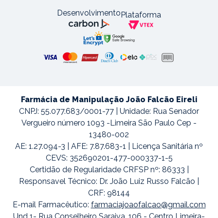
Desenvolvimento
Plataforma
Farmácia de Manipulação João Falcão Eireli
CNPJ: 55.077.683/0001-77 | Unidade: Rua Senador
Vergueiro número 1093 -Limeira São Paulo Cep -
13480-002
AE: 1.27.094-3 | AFE: 7.87.683-1 | Licença Sanitária nº
CEVS: 352690201-477-000337-1-5
Certidão de Regularidade CRFSP nº: 86333 |
Responsavel Técnico: Dr. João Luiz Russo Falcão |
CRF: 98144
E-mail Farmacêutico:
farmaciajoaofalcao@gmail.com
Und 1- Rua Conselheiro Saraiva, 106 - Centro Limeira-