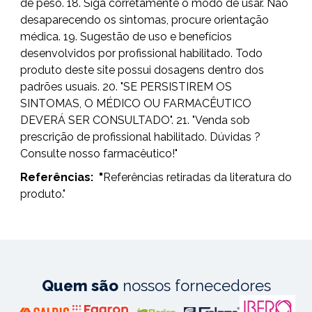
de peso. 18. Siga corretamente o modo de usar. Não
desaparecendo os sintomas, procure orientação
médica. 19. Sugestão de uso e benefícios
desenvolvidos por profissional habilitado. Todo
produto deste site possui dosagens dentro dos
padrões usuais. 20. "SE PERSISTIREM OS
SINTOMAS, O MÉDICO OU FARMACÊUTICO
DEVERÁ SER CONSULTADO". 21. "Venda sob
prescrição de profissional habilitado. Dúvidas ?
Consulte nosso farmacêutico!"
Referências:
"
Referências retiradas da literatura do
produto."
Quem são
nossos fornecedores