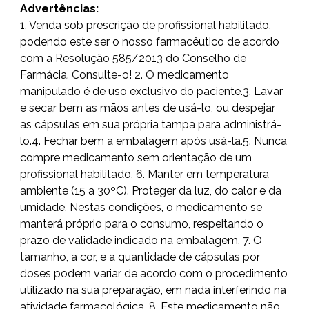
Advertências:
1. Venda sob prescrição de profissional habilitado,
podendo este ser o nosso farmacêutico de acordo
com a Resolução 585/2013 do Conselho de
Farmácia. Consulte-o! 2. O medicamento
manipulado é de uso exclusivo do paciente.3. Lavar
e secar bem as mãos antes de usá-lo, ou despejar
as cápsulas em sua própria tampa para administrá-
lo.4. Fechar bem a embalagem após usá-la.5. Nunca
compre medicamento sem orientação de um
profissional habilitado. 6. Manter em temperatura
ambiente (15 a 30ºC). Proteger da luz, do calor e da
umidade. Nestas condições, o medicamento se
manterá próprio para o consumo, respeitando o
prazo de validade indicado na embalagem. 7. O
tamanho, a cor, e a quantidade de cápsulas por
doses podem variar de acordo com o procedimento
utilizado na sua preparação, em nada interferindo na
atividade farmacológica. 8. Este medicamento não