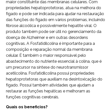
maior constituinte das membranas celulares. Com
propriedades hepatoprotetoras, atua na melhora do
fígado e pode ser indicada para ajudar na restauração
das funções do fígado em vários problemas, incluindo
fibrose alcoólica e possivelmente hepatite viral. O
produto também pode ser útil no gerenciamento da
doença de Alzheimer e em outras desordens
cognitivas. A Fosfatidilcolina é importante para a
composição e reparação normal da membrana
celular. É também o maior responsável pelo
abastecimento do nutriente essencial à colina, que é
um precursor na síntese do neurotransmissor
acetilcolina. Fosfatidilcolina possui propriedades
hepatoprotetoras que auxiliam na desintoxicação do
fígado. Possui também atividades que ajudam a
restaurar as funções hepáticas e melhoram as
funções cognitivas cerebrais.
Quais os beneficios?