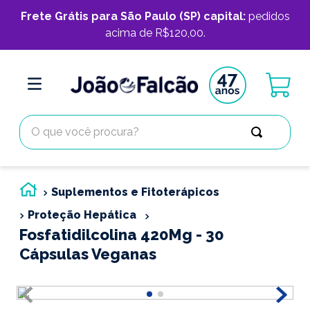
Frete Grátis para São Paulo (SP) capital:
pedidos
acima de R$120,00.
O que você procura?
Suplementos e Fitoterápicos
Proteção Hepática
Fosfatidilcolina 420Mg - 30
Cápsulas Veganas