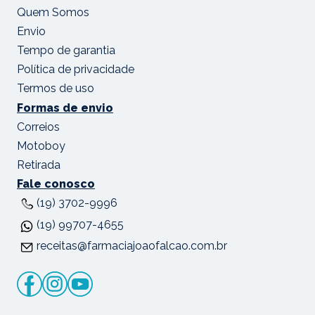
Quem Somos
Envio
Tempo de garantia
Política de privacidade
Termos de uso
Formas de envio
Correios
Motoboy
Retirada
Fale conosco
(19) 3702-9996
(19) 99707-4655
receitas@farmaciajoaofalcao.com.br