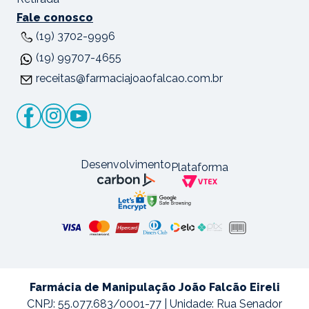
Fale conosco
(19) 3702-9996
(19) 99707-4655
receitas@farmaciajoaofalcao.com.br
Desenvolvimento
Plataforma
Farmácia de Manipulação João Falcão Eireli
CNPJ: 55.077.683/0001-77 | Unidade: Rua Senador