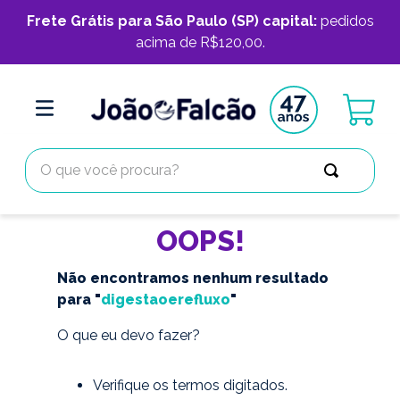
Frete Grátis para São Paulo (SP) capital:
pedidos
acima de R$120,00.
O que você procura?
OOPS!
Não encontramos nenhum resultado
para "
digestaoerefluxo
"
O que eu devo fazer?
Verifique os termos digitados.