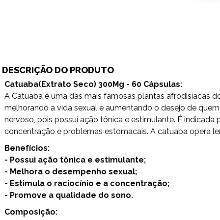
DESCRIÇÃO DO PRODUTO
Catuaba(Extrato Seco) 300Mg - 60 Cápsulas:
A Catuaba é uma das mais famosas plantas afrodisíacas do 
melhorando a vida sexual e aumentando o desejo de quem a 
nervoso, pois possui ação tônica e estimulante. É indicada 
concentração e problemas estomacais. A catuaba opera le
Benefícios:
- Possui ação tônica e estimulante;
- Melhora o desempenho sexual;
- Estimula o raciocínio e a concentração;
- Promove a qualidade do sono.
Composição: