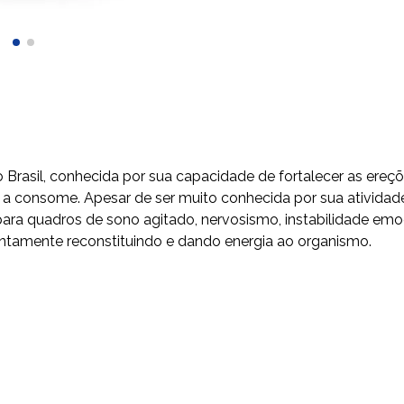
Brasil, conhecida por sua capacidade de fortalecer as ereç
consome. Apesar de ser muito conhecida por sua atividade ca
para quadros de sono agitado, nervosismo, instabilidade emoci
ntamente reconstituindo e dando energia ao organismo.