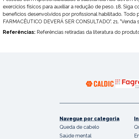
exercícios físicos para auxiliar a redução de peso. 18. Si
benefícios desenvolvidos por profissional habilitado. T
FARMACÊUTICO DEVERÁ SER CONSULTADO". 21. "Venda sob pr
Referências:
Referências retiradas da literatura do produt
Navegue por categoria
I
Queda de cabelo
Q
Saúde mental
E