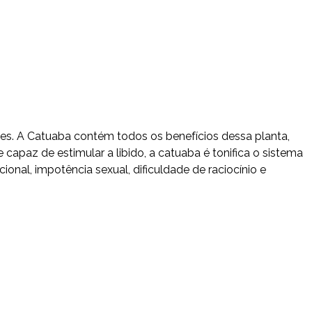
ões. A Catuaba contém todos os benefícios dessa planta,
paz de estimular a libido, a catuaba é tonifica o sistema
onal, impotência sexual, dificuldade de raciocínio e