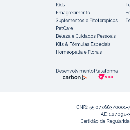
Kids
T
Emagrecimento
Po
Suplementos e Fitoterápicos
T
PetCare
Beleza e Cuidados Pessoais
Kits & Fórmulas Especiais
Homeopatia e Florais
Desenvolvimento
Plataforma
CNPJ: 55.077.683/0001-7
AE: 1.27.094-
Certidão de Regularida