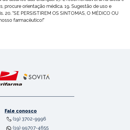
as, procure orientação médica. 19. Sugestão de uso e
usuais. 20. "SE PERSISTIREM OS SINTOMAS, O MÉDICO OU
nosso farmacêutico!"
Fale conosco
(19) 3702-9996
(19) 99707-4655