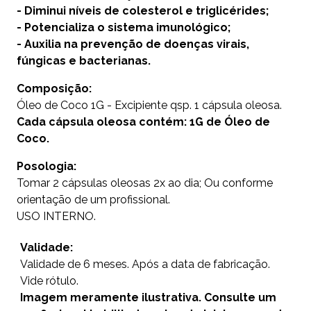
- Diminui níveis de colesterol e triglicérides;
- Potencializa o sistema imunológico;
- Auxilia na prevenção de doenças virais,
fúngicas e bacterianas.
Composição:
Óleo de Coco 1G - Excipiente qsp. 1 cápsula oleosa.
Cada cápsula oleosa contém: 1G de Óleo de
Coco.
Posologia:
Tomar 2 cápsulas oleosas 2x ao dia; Ou conforme
orientação de um profissional.
USO INTERNO.
Validade:
Validade de 6 meses. Após a data de fabricação.
Vide rótulo.
Imagem meramente ilustrativa. Consulte um