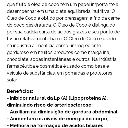
que fruto e óleo de coco têm um papel importante a
desempenhar em uma dieta equilibrada, nutritiva. O
Óleo de Coco é obtido por prensagem a frio da carne
do coco desidratada. O Óleo de Coco é distinguido
por sua cadeia curta de ácidos graxos e seu ponto de
fusão relativamente baixo. O Óleo de Coco é usado
na indústria alimentícia como um ingrediente
gorduroso em muitos produtos como margarina,
chocolate, sopas instantâneas e outros. Na indústria
farmacêutica e cosmética é usado como base e
veículo de substâncias, em pomadas e protetores
solar.
Benefícios:
- Inibidor natural da Lp (A) (Lipoproteina A),
diminuindo risco de arteriosclerose;
- Auxiliam na diminuição de gordura abdominal;
- Aumentam os níveis de energia do corpo;
- Melhora na formação de ácidos biliares;