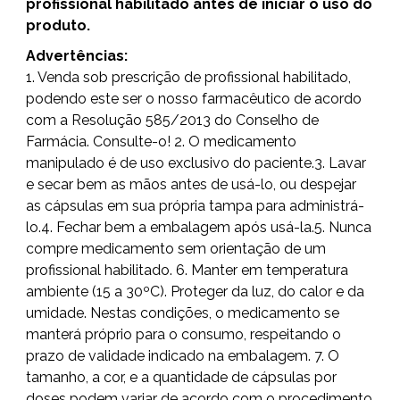
profissional habilitado antes de iniciar o uso do
produto.
Advertências:
1. Venda sob prescrição de profissional habilitado,
podendo este ser o nosso farmacêutico de acordo
com a Resolução 585/2013 do Conselho de
Farmácia. Consulte-o! 2. O medicamento
manipulado é de uso exclusivo do paciente.3. Lavar
e secar bem as mãos antes de usá-lo, ou despejar
as cápsulas em sua própria tampa para administrá-
lo.4. Fechar bem a embalagem após usá-la.5. Nunca
compre medicamento sem orientação de um
profissional habilitado. 6. Manter em temperatura
ambiente (15 a 30ºC). Proteger da luz, do calor e da
umidade. Nestas condições, o medicamento se
manterá próprio para o consumo, respeitando o
prazo de validade indicado na embalagem. 7. O
tamanho, a cor, e a quantidade de cápsulas por
doses podem variar de acordo com o procedimento