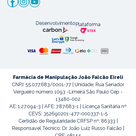
Desenvolvimento
Plataforma
Farmácia de Manipulação João Falcão Eireli
CNPJ: 55.077.683/0001-77 | Unidade: Rua Senador
Vergueiro número 1093 -Limeira São Paulo Cep -
13480-002
AE: 1.27.094-3 | AFE: 7.87.683-1 | Licença Sanitária nº
CEVS: 352690201-477-000337-1-5
Certidão de Regularidade CRFSP nº: 86333 |
Responsavel Técnico: Dr. João Luiz Russo Falcão |
CRF: 98144