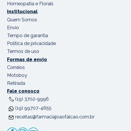
Homeopatia e Florais
Institucional
Quem Somos
Envio
Tempo de garantia
Política de privacidade
Termos de uso
Formas de envio
Correios
Motoboy
Retirada
Fale conosco
(19) 3702-9996
(19) 99707-4655
receitas@farmaciajoaofalcao.com.br