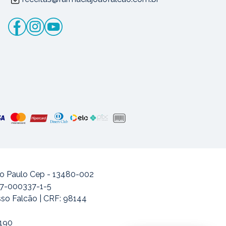
ão Paulo Cep - 13480-002
477-000337-1-5
sso Falcão | CRF: 98144
-190