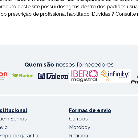
odo produto deste site possui dosagens dentro dos padrões 
escrição de profissional habilitado. Dúvidas ? Consulte 
Quem são
nossos fornecedores
nstitucional
Formas de envio
uem Somos
Correios
nvio
Motoboy
empo de garantia
Retirada