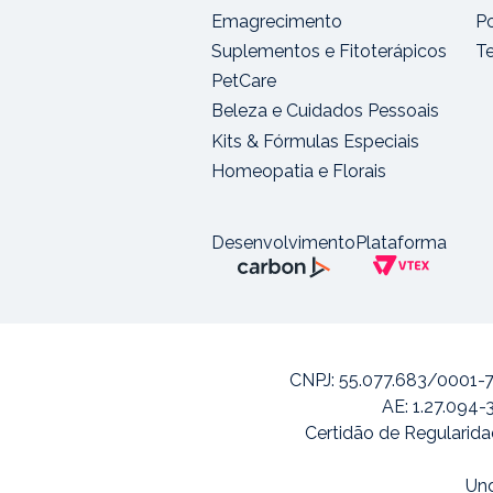
Emagrecimento
Po
Suplementos e Fitoterápicos
T
PetCare
Beleza e Cuidados Pessoais
Kits & Fórmulas Especiais
Homeopatia e Florais
Desenvolvimento
Plataforma
CNPJ: 55.077.683/0001-7
AE: 1.27.094-
Certidão de Regularida
Und