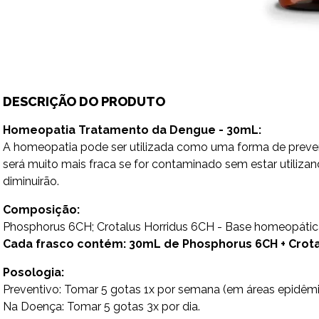
DESCRIÇÃO DO PRODUTO
Homeopatia Tratamento da Dengue - 30mL:
A homeopatia pode ser utilizada como uma forma de preve
será muito mais fraca se for contaminado sem estar utiliza
diminuirão.
Composição:
Phosphorus 6CH; Crotalus Horridus 6CH - Base homeopátic
Cada frasco contém: 30mL de Phosphorus 6CH + Crot
Posologia:
Preventivo: Tomar 5 gotas 1x por semana (em áreas epidêmic
Na Doença: Tomar 5 gotas 3x por dia.