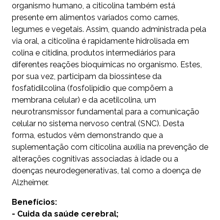
organismo humano, a citicolina também está
presente em alimentos variados como carnes,
legumes e vegetais. Assim, quando administrada pela
via oral, a citicolina é rapidamente hidrolisada em
colina e citidina, produtos intermediários para
diferentes reações bioquímicas no organismo. Estes,
por sua vez, participam da biossíntese da
fosfatidilcolina (fosfolipídio que compõem a
membrana celular) e da acetilcolina, um
neurotransmissor fundamental para a comunicação
celular no sistema nervoso central (SNC). Desta
forma, estudos vêm demonstrando que a
suplementação com citicolina auxilia na prevenção de
alterações cognitivas associadas à idade ou a
doenças neurodegenerativas, tal como a doença de
Alzheimer.
Benefícios:
- Cuida da saúde cerebral;