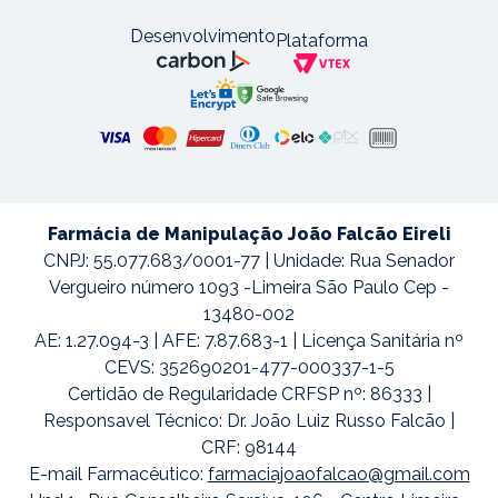
Desenvolvimento
Plataforma
Farmácia de Manipulação João Falcão Eireli
CNPJ: 55.077.683/0001-77 | Unidade: Rua Senador
Vergueiro número 1093 -Limeira São Paulo Cep -
13480-002
AE: 1.27.094-3 | AFE: 7.87.683-1 | Licença Sanitária nº
CEVS: 352690201-477-000337-1-5
Certidão de Regularidade CRFSP nº: 86333 |
Responsavel Técnico: Dr. João Luiz Russo Falcão |
CRF: 98144
E-mail Farmacêutico:
farmaciajoaofalcao@gmail.com