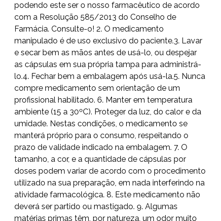
podendo este ser o nosso farmacêutico de acordo
com a Resolução 585/2013 do Conselho de
Farmácia. Consulte-o! 2. O medicamento
manipulado é de uso exclusivo do paciente.3. Lavar
e secar bem as mãos antes de usá-lo, ou despejar
as cápsulas em sua própria tampa para administrá-
lo.4. Fechar bem a embalagem após usá-la.5. Nunca
compre medicamento sem orientação de um
profissional habilitado. 6. Manter em temperatura
ambiente (15 a 30ºC). Proteger da luz, do calor e da
umidade. Nestas condições, o medicamento se
manterá próprio para o consumo, respeitando o
prazo de validade indicado na embalagem. 7. O
tamanho, a cor, e a quantidade de cápsulas por
doses podem variar de acordo com o procedimento
utilizado na sua preparação, em nada interferindo na
atividade farmacológica. 8. Este medicamento não
deverá ser partido ou mastigado. 9. Algumas
matérias primas têm, por natureza, um odor muito