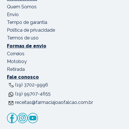
Quem Somos
Envio
Tempo de garantia
Política de privacidade
Termos de uso
Formas de envio
Correios
Motoboy
Retirada
Fale conosco
(19) 3702-9996
(19) 99707-4655
receitas@farmaciajoaofalcao.com.br