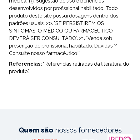
médica. 19. Sugestão de uso e benefícios
desenvolvidos por profissional habilitado. Todo
produto deste site possui dosagens dentro dos
padrões usuais. 20. "SE PERSISTIREM OS
SINTOMAS, O MÉDICO OU FARMACÊUTICO
DEVERÁ SER CONSULTADO". 21. "Venda sob
prescrição de profissional habilitado. Dúvidas ?
Consulte nosso farmacêutico!"
Referências:
"Referências retiradas da literatura do
produto."
Quem são
nossos fornecedores